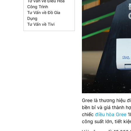
Tư vấn về Điều Hòa
Công Trình
Tư Vấn về Đồ Gia
Dụng
Tư Vấn về Tivi
Gree là thương hiệu đ
bền bỉ và giá thành h
chiếc
điều hòa Gree
1
công suất lớn, tiết ki