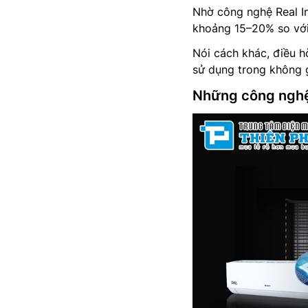
Nhờ công nghệ Real In
khoảng 15–20% so với
Nói cách khác, điều h
sử dụng trong không gi
Những công nghệ 