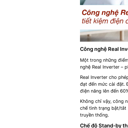
Công nghệ Real Inv
Một trong những điể
nghệ Real Inverter – p
Real Inverter cho phé
đạt đến mức cài đặt. 
điện năng lên đến 60%
Không chỉ vậy, công n
chế tình trạng bật/tắ
truyền thống.
Chế độ Stand-by t