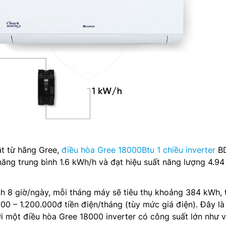
ật từ hãng Gree,
điều hòa Gree 18000Btu 1 chiều inverter
BD
năng trung bình 1.6 kWh/h và đạt hiệu suất năng lượng 4.94
nh 8 giờ/ngày, mỗi tháng máy sẽ tiêu thụ khoảng 384 kWh,
0 – 1.200.000đ tiền điện/tháng (tùy mức giá điện). Đây là
ới một điều hòa Gree 18000 inverter có công suất lớn như v