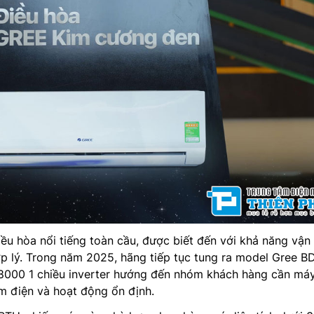
iều hòa nổi tiếng toàn cầu, được biết đến với khả năng vận
ợp lý. Trong năm 2025, hãng tiếp tục tung ra model Gree B
8000 1 chiều inverter hướng đến nhóm khách hàng cần máy
ệm điện và hoạt động ổn định.