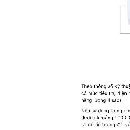
Theo thông số kỹ thu
có mức tiêu thụ điện 
năng lượng 4 sao).
Nếu sử dụng trung bì
đương khoảng 1.000.00
số rất ấn tượng đối v