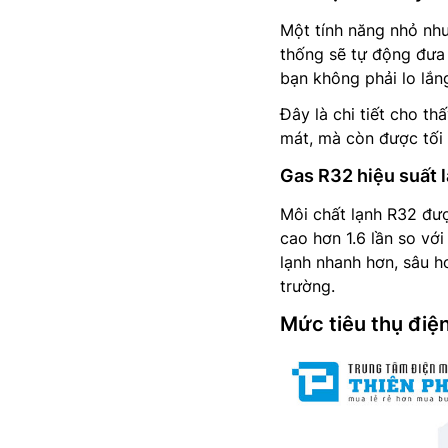
Một tính năng nhỏ như
thống sẽ tự động đưa 
bạn không phải lo lắn
Đây là chi tiết cho th
mát, mà còn được tối 
Gas R32 hiệu suất l
Môi chất lạnh R32 đượ
cao hơn 1.6 lần so vớ
lạnh nhanh hơn, sâu h
trường.
Mức tiêu thụ điệ