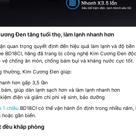
Cương Đen tăng tuổi thọ, làm lạnh nhanh hơn
hận quan trọng quyết định đến hiệu quả làm lạnh và độ bền
ee BD18CI, hãng đã trang bị công nghệ Kim Cương Đen độ
o vệ chống ăn mòn, chống bám bụi và kháng nước cực tốt.
g thường, Kim Cương Đen giúp:
nhanh hơn gấp 3,5 lần
bám, giúp dàn lạnh sạch hơn và làm lạnh nhanh hơn
 kiệm điện và giảm chi phí vệ sinh, bảo dưỡng
 1 chiều
BD18CI có thể vận hành ổn định trong nhiều năm, 
 hoặc gần biển.
t đều khắp phòng