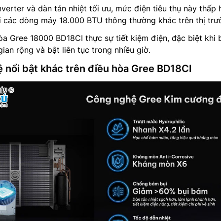
verter và dàn tản nhiệt tối ưu, mức điện tiêu thụ này thấp 
 các dòng máy 18.000 BTU thông thường khác trên thị trư
òa Gree 18000 BD18CI thực sự tiết kiệm điện, đặc biệt khi 
an rộng và bật liên tục trong nhiều giờ.
nổi bật khác trên điều hòa Gree BD18CI