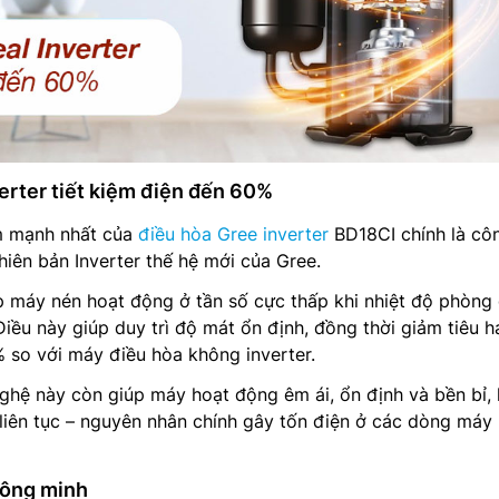
erter tiết kiệm điện đến 60%
m mạnh nhất của
điều hòa Gree inverter
BD18CI chính là cô
hiên bản Inverter thế hệ mới của Gree.
p máy nén hoạt động ở tần số cực thấp khi nhiệt độ phòng
Điều này giúp duy trì độ mát ổn định, đồng thời giảm tiêu h
 so với máy điều hòa không inverter.
ghệ này còn giúp máy hoạt động êm ái, ổn định và bền bỉ,
t liên tục – nguyên nhân chính gây tốn điện ở các dòng máy
hông minh