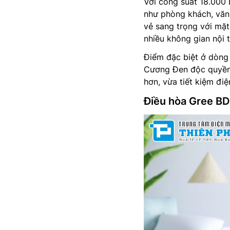
Với công suất 18.000
như phòng khách, văn
vẻ sang trọng với mặt
nhiều không gian nội 
Điểm đặc biệt ở dòn
Cương Đen độc quyền.
hơn, vừa tiết kiệm đi
Điều hòa Gree BD