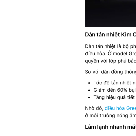
Dàn tản nhiệt Kim 
Dàn tản nhiệt là bộ p
điều hòa. Ở model Gr
quyền với lớp phủ bả
So với dàn đồng thôn
Tốc độ tản nhiệt 
Giảm đến 60% bụi 
Tăng hiệu quả tiết
Nhờ đó,
điều hòa Gree
ở môi trường nóng ẩm
Làm lạnh nhanh má