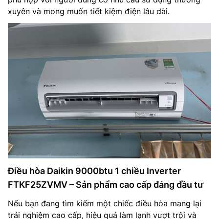
xuyên và mong muốn tiết kiệm điện lâu dài.
Điều hòa Daikin 9000btu 1 chiều Inverter
FTKF25ZVMV – Sản phẩm cao cấp đáng đầu tư
Nếu bạn đang tìm kiếm một chiếc điều hòa mang lại
trải nghiệm cao cấp, hiệu quả làm lạnh vượt trội và