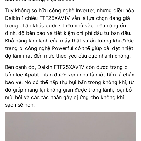
Tuy không sở hữu công nghệ Inverter, nhưng điều hòa
Daikin 1 chiều FTF25XAV1V vẫn là lựa chọn đáng giá
trong phân khúc dưới 7 triệu nhờ vào hiệu năng ổn
định, độ bền cao và tiết kiệm chi phí đầu tư ban đầu.
Khả năng làm lạnh của máy thật sự ấn tượng khi được
trang bị công nghệ Powerful có thể giúp cài đặt nhiệt
độ làm mát đến mức theo yêu cầu cực nhanh chóng.
Bên cạnh đó, Daikin FTF25XAV1V còn được trang bị
tấm lọc Apatit Titan được xem như là một tấm lá chắn
bảo vệ. Nó có thể hấp thụ bụi bẩn trong không khí, từ
đó giúp mang lại không gian được trong lành, loại bỏ
mùi hôi và các tác nhân gây dị ứng cho không khí
sạch sẽ hơn.