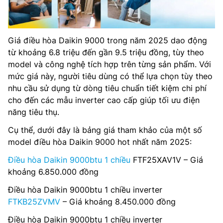
Giá điều hòa Daikin 9000 trong năm 2025 dao động
từ khoảng 6.8 triệu đến gần 9.5 triệu đồng, tùy theo
model và công nghệ tích hợp trên từng sản phẩm. Với
mức giá này, người tiêu dùng có thể lựa chọn tùy theo
nhu cầu sử dụng từ dòng tiêu chuẩn tiết kiệm chi phí
cho đến các mẫu inverter cao cấp giúp tối ưu điện
năng tiêu thụ.
Cụ thể, dưới đây là bảng giá tham khảo của một số
model điều hòa Daikin 9000 hot nhất năm 2025:
Điều hòa Daikin 9000btu 1 chiều
FTF25XAV1V – Giá
khoảng 6.850.000 đồng
Điều hòa Daikin 9000btu 1 chiều inverter
FTKB25ZVMV
– Giá khoảng 8.450.000 đồng
Điều hòa Daikin 9000btu 1 chiều inverter