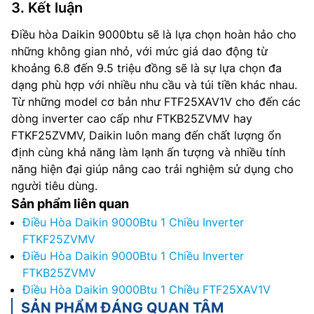
3. Kết luận
Điều hòa Daikin 9000btu sẽ là lựa chọn hoàn hảo cho
những không gian nhỏ, với mức giá dao động từ
khoảng 6.8 đến 9.5 triệu đồng sẽ là sự lựa chọn đa
dạng phù hợp với nhiều nhu cầu và túi tiền khác nhau.
Từ những model cơ bản như FTF25XAV1V cho đến các
dòng inverter cao cấp như FTKB25ZVMV hay
FTKF25ZVMV, Daikin luôn mang đến chất lượng ổn
định cùng khả năng làm lạnh ấn tượng và nhiều tính
năng hiện đại giúp nâng cao trải nghiệm sử dụng cho
người tiêu dùng.
Sản phẩm liên quan
Điều Hòa Daikin 9000Btu 1 Chiều Inverter
FTKF25ZVMV
Điều Hòa Daikin 9000Btu 1 Chiều Inverter
FTKB25ZVMV
Điều Hòa Daikin 9000Btu 1 Chiều FTF25XAV1V
SẢN PHẨM ĐÁNG QUAN TÂM