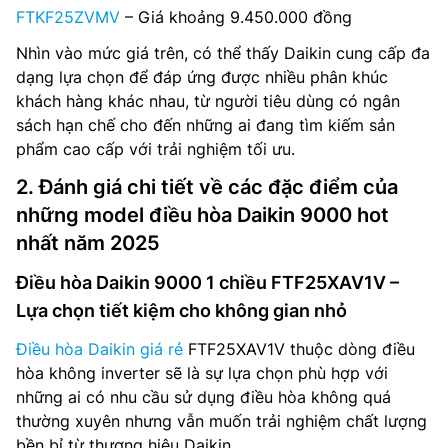
FTKF25ZVMV
– Giá khoảng 9.450.000 đồng
Nhìn vào mức giá trên, có thể thấy Daikin cung cấp đa
dạng lựa chọn để đáp ứng được nhiều phân khúc
khách hàng khác nhau, từ người tiêu dùng có ngân
sách hạn chế cho đến những ai đang tìm kiếm sản
phẩm cao cấp với trải nghiệm tối ưu.
2. Đánh giá chi tiết về các đặc điểm của
những model điều hòa Daikin 9000 hot
nhất năm 2025
Điều hòa Daikin 9000 1 chiều FTF25XAV1V –
Lựa chọn tiết kiệm cho không gian nhỏ
Điều hòa Daikin giá rẻ
FTF25XAV1V thuộc dòng điều
hòa không inverter sẽ là sự lựa chọn phù hợp với
những ai có nhu cầu sử dụng điều hòa không quá
thường xuyên nhưng vẫn muốn trải nghiệm chất lượng
bền bỉ từ thương hiệu Daikin.