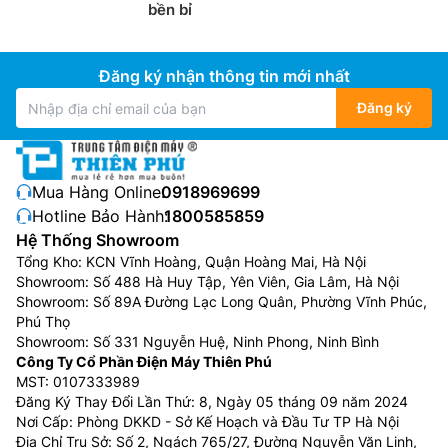
bền bỉ
Đăng ký nhận thông tin mới nhất
Đăng ký
Mua Hàng Online:
0918969699
Hotline Bảo Hành:
1800585859
Hệ Thống Showroom
Tổng Kho: KCN Vĩnh Hoàng, Quận Hoàng Mai, Hà Nội
Showroom: Số 488 Hà Huy Tập, Yên Viên, Gia Lâm, Hà Nội
Showroom: Số 89A Đường Lạc Long Quân, Phường Vĩnh Phúc,
Phú Thọ
Showroom: Số 331 Nguyễn Huệ, Ninh Phong, Ninh Bình
Công Ty Cổ Phần Điện Máy Thiên Phú
MST: 0107333989
Đăng Ký Thay Đổi Lần Thứ: 8, Ngày 05 tháng 09 năm 2024
Nơi Cấp: Phòng DKKD - Sở Kế Hoạch và Đầu Tư TP Hà Nội
Địa Chỉ Trụ Sở: Số 2, Ngách 765/27, Đường Nguyễn Văn Linh,