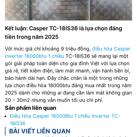
Kết luận: Casper TC-18IS36 là lựa chọn đáng
tiền trong năm 2025
Với mức giá chỉ khoảng 9 triệu đồng,
điều hòa Casper
inverter 18000btu 1 chiều
TC-18IS36 sẽ mang lại một
gói giải pháp toàn diện cho gia đình Việt với lựa chọn
giá rẻ, tiết kiệm điện, làm mát nhanh, vận hành bền bỉ,
bảo hành dài hạn. Đây chắc chắn là một trong những
lựa chọn điều hòa 18000btu đáng mua nhất trong năm
2025 dành cho những ai đang cần làm mát không gian
20 – 30m2 nhưng vẫn muốn tối ưu chi phí.
Sản phẩm liên quan
Điều Hòa Casper 18000Btu 1 chiều Inverter TC-
18IS36
BÀI VIẾT LIÊN QUAN