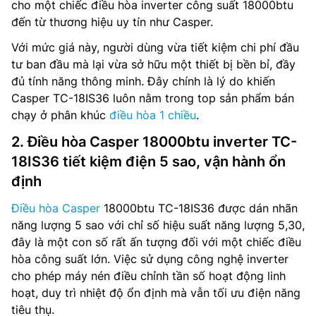
cho một chiếc điều hòa inverter công suất 18000btu
đến từ thương hiệu uy tín như Casper.
Với mức giá này, người dùng vừa tiết kiệm chi phí đầu
tư ban đầu mà lại vừa sở hữu một thiết bị bền bỉ, đầy
đủ tính năng thông minh. Đây chính là lý do khiến
Casper TC-18IS36 luôn nằm trong top sản phẩm bán
chạy ở phân khúc
điều hòa 1 chiều
.
2. Điều hòa Casper 18000btu inverter TC-
18IS36 tiết kiệm điện 5 sao, vận hành ổn
định
Điều hòa Casper
18000btu TC-18IS36 được dán nhãn
năng lượng 5 sao với chỉ số hiệu suất năng lượng 5,30,
đây là một con số rất ấn tượng đối với một chiếc điều
hòa công suất lớn. Việc sử dụng công nghệ inverter
cho phép máy nén điều chỉnh tần số hoạt động linh
hoạt, duy trì nhiệt độ ổn định mà vẫn tối ưu điện năng
tiêu thụ.