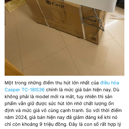
Một trong những điểm thu hút lớn nhất của
điều hòa
Casper TC-18IS36
chính là mức giá bán hiện nay. Dù
không phải là model mới ra mắt, tuy nhiên thì sản
phẩm vẫn giữ được sức hút lớn nhờ chất lượng ổn
định và mức giá vô cùng cạnh tranh. So với thời điểm
năm 2024, giá bán hiện nay đã giảm đáng kể khi nó
chỉ còn khoảng 9 triệu đồng. Đây là con số rất hợp lý