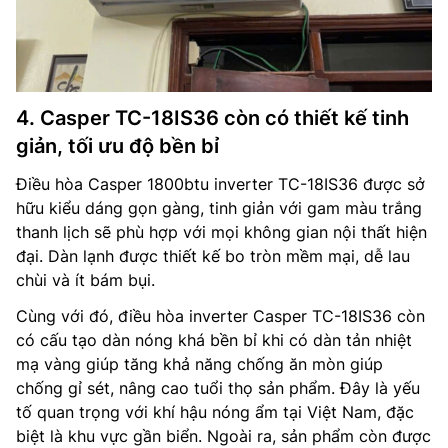
4. Casper TC-18IS36 còn có thiết kế tinh
giản, tối ưu độ bền bỉ
Điều hòa Casper 1800btu inverter TC-18IS36 được sở
hữu kiểu dáng gọn gàng, tinh giản với gam màu trắng
thanh lịch sẽ phù hợp với mọi không gian nội thất hiện
đại. Dàn lạnh được thiết kế bo tròn mềm mại, dễ lau
chùi và ít bám bụi.
Cùng với đó, điều hòa inverter Casper TC-18IS36 còn
có cấu tạo dàn nóng khá bền bỉ khi có dàn tản nhiệt
mạ vàng giúp tăng khả năng chống ăn mòn giúp
chống gỉ sét, nâng cao tuổi thọ sản phẩm. Đây là yếu
tố quan trọng với khí hậu nóng ẩm tại Việt Nam, đặc
biệt là khu vực gần biển. Ngoài ra, sản phẩm còn được