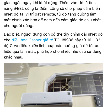
gian ngắn ngay khi khởi động. Thêm vào đó là tính
năng iFEEL cũng là điểm cộng sẽ cho phép cảm biến
nhiệt độ tại vị trí đặt remote, từ đó tăng cường làm
mát chính xác hơn để đem đến cảm giác dễ chịu nhất
cho người dùng.
Đặc biệt, người dùng còn có thể tùy chỉnh dải nhiệt độ
cho
điều hòa Casper giá rẻ
TC-18IS36 này từ 16 – 32
độ C và điều khiển linh hoạt các hướng gió để tối ưu
hiệu quả làm mát, phù hợp cho nhiều nhu cầu sử dụng
khác nhau.