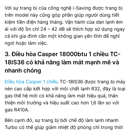
Với sự trang bị của công nghệ i-Saving được trang bị
trên model này cũng góp phần giúp người dùng tiết
kiệm tiền điện hàng tháng. Vận hành của dàn lạnh êm
ái với độ ồn chỉ 24 – 42 dB sẽ thích hợp sử dụng ngay
cả khi gia đình cần một không gian yên tĩnh để nghỉ
ngơi hoặc làm việc.
3. Điều hòa Casper 18000btu 1 chiều TC-
18IS36 có khả năng làm mát mạnh mẽ và
nhanh chóng
Điều hòa Casper 1 chiều
TC-18IS36 được trang bị máy
nén cao cấp kết hợp với môi chất lạnh R32, đây là loại
gas thế hệ mới có khả năng làm mát hiệu quả, thân
thiện môi trường và hiệu suất cao hơn 1,6 lần so với
gas R410A.
Bên cạnh đó, sự trang bị bởi chế độ làm lạnh nhanh
Turbo có thể giúp giảm nhiệt độ phòng chỉ trong thời