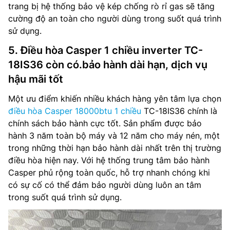
trang bị hệ thống bảo vệ kép chống rò rỉ gas sẽ tăng
cường độ an toàn cho người dùng trong suốt quá trình
sử dụng.
5. Điều hòa Casper 1 chiều inverter TC-
18IS36 còn có.bảo hành dài hạn, dịch vụ
hậu mãi tốt
Một ưu điểm khiến nhiều khách hàng yên tâm lựa chọn
điều hòa Casper 18000btu 1 chiều
TC-18IS36 chính là
chính sách bảo hành cực tốt. Sản phẩm được bảo
hành 3 năm toàn bộ máy và 12 năm cho máy nén, một
trong những thời hạn bảo hành dài nhất trên thị trường
điều hòa hiện nay. Với hệ thống trung tâm bảo hành
Casper phủ rộng toàn quốc, hỗ trợ nhanh chóng khi
có sự cố có thể đảm bảo người dùng luôn an tâm
trong suốt quá trình sử dụng.