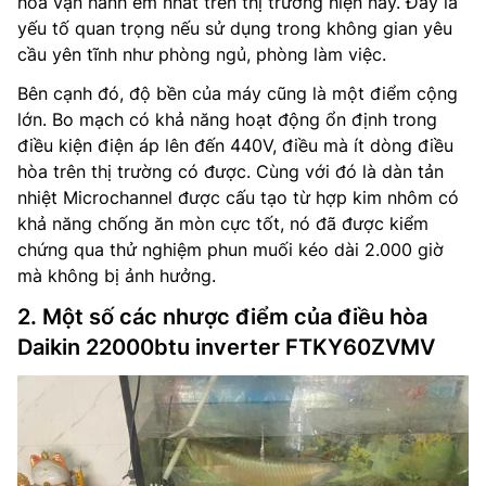
hòa vận hành êm nhất trên thị trường hiện nay. Đây là
yếu tố quan trọng nếu sử dụng trong không gian yêu
cầu yên tĩnh như phòng ngủ, phòng làm việc.
Bên cạnh đó, độ bền của máy cũng là một điểm cộng
lớn. Bo mạch có khả năng hoạt động ổn định trong
điều kiện điện áp lên đến 440V, điều mà ít dòng điều
hòa trên thị trường có được. Cùng với đó là dàn tản
nhiệt Microchannel được cấu tạo từ hợp kim nhôm có
khả năng chống ăn mòn cực tốt, nó đã được kiểm
chứng qua thử nghiệm phun muối kéo dài 2.000 giờ
mà không bị ảnh hưởng.
2. Một số các nhược điểm của điều hòa
Daikin 22000btu inverter FTKY60ZVMV