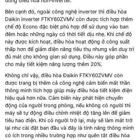
dòng điều hòa non-inverter.
Bên cạnh đó, ngoài công nghệ inverter thì điều hòa
Daikin inverter FTKY60ZVMV còn được tích hợp thêm
chế độ Econo đặc biệt phù hợp để sử dụng vào ban
đêm hoặc những ngày có thời tiết dịu nhẹ. Khi chế độ
này được kích hoạt, điều hòa hoạt động ở công suất
thấp hơn để giảm điện năng tiêu thụ nhưng vẫn duy trì
đủ mát cho không gian sử dụng. Điều này góp phần
cho máy tiết kiệm năng lượng thêm 20%.
Không chỉ vậy, điều hòa Đaikin FTKY60ZVMV còn
được trang bị thêm cả công nghệ cảm biến mắt thần
thông minh tích hợp giúp máy điều hòa tiết kiệm điện
hiệu quả hơn nữa. Cảm biến này phát hiện chuyển
động của người trong phòng, nếu không có người thì
máy sẽ tự động điều chỉnh nhiệt độ tăng lên để giảm
tiêu hao điện. Khi có người trở lại, máy sẽ làm mát trở
lại như cài đặt ban đầu và đây là tính năng thông minh
có ích trong nhiều trường hợp như quên tắt điều hòa