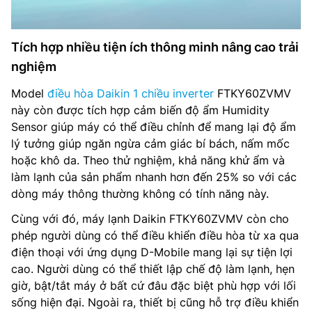
Tích hợp nhiều tiện ích thông minh nâng cao trải
nghiệm
Model
điều hòa Daikin 1 chiều inverter
FTKY60ZVMV
này còn được tích hợp cảm biến độ ẩm Humidity
Sensor giúp máy có thể điều chỉnh để mang lại độ ẩm
lý tưởng giúp ngăn ngừa cảm giác bí bách, nấm mốc
hoặc khô da. Theo thử nghiệm, khả năng khử ẩm và
làm lạnh của sản phẩm nhanh hơn đến 25% so với các
dòng máy thông thường không có tính năng này.
Cùng với đó, máy lạnh Daikin FTKY60ZVMV còn cho
phép người dùng có thể điều khiển điều hòa từ xa qua
điện thoại với ứng dụng D-Mobile mang lại sự tiện lợi
cao. Người dùng có thể thiết lập chế độ làm lạnh, hẹn
giờ, bật/tắt máy ở bất cứ đâu đặc biệt phù hợp với lối
sống hiện đại. Ngoài ra, thiết bị cũng hỗ trợ điều khiển