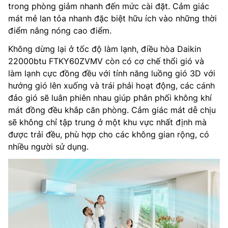
trong phòng giảm nhanh đến mức cài đặt. Cảm giác
mát mẻ lan tỏa nhanh đặc biệt hữu ích vào những thời
điểm nắng nóng cao điểm.
Không dừng lại ở tốc độ làm lạnh, điều hòa Daikin
22000btu FTKY60ZVMV còn có cơ chế thổi gió và
làm lạnh cực đồng đều với tính năng luồng gió 3D với
hướng gió lên xuống và trái phải hoạt động, các cánh
đảo gió sẽ luân phiên nhau giúp phân phối không khí
mát đồng đều khắp căn phòng. Cảm giác mát dễ chịu
sẽ không chỉ tập trung ở một khu vực nhất định mà
được trải đều, phù hợp cho các không gian rộng, có
nhiều người sử dụng.