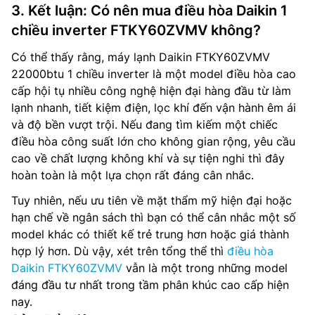
3. Kết luận: Có nên mua điều hòa Daikin 1
chiều inverter FTKY60ZVMV không?
Có thể thấy rằng, máy lạnh Daikin FTKY60ZVMV
22000btu 1 chiều inverter là một model điều hòa cao
cấp hội tụ nhiều công nghệ hiện đại hàng đầu từ làm
lạnh nhanh, tiết kiệm điện, lọc khí đến vận hành êm ái
và độ bền vượt trội. Nếu đang tìm kiếm một chiếc
điều hòa công suất lớn cho không gian rộng, yêu cầu
cao về chất lượng không khí và sự tiện nghi thì đây
hoàn toàn là một lựa chọn rất đáng cân nhắc.
Tuy nhiên, nếu ưu tiên về mặt thẩm mỹ hiện đại hoặc
hạn chế về ngân sách thì bạn có thể cân nhắc một số
model khác có thiết kế trẻ trung hơn hoặc giá thành
hợp lý hơn. Dù vậy, xét trên tổng thể thì
điều hòa
Daikin FTKY60ZVMV
vẫn là một trong những model
đáng đầu tư nhất trong tầm phân khúc cao cấp hiện
nay.