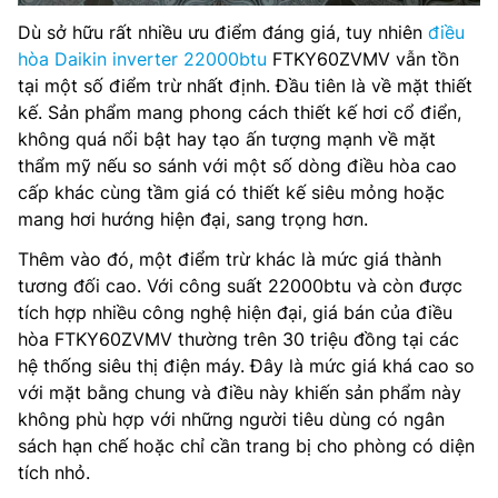
Dù sở hữu rất nhiều ưu điểm đáng giá, tuy nhiên
điều
hòa Daikin inverter 22000btu
FTKY60ZVMV vẫn tồn
tại một số điểm trừ nhất định. Đầu tiên là về mặt thiết
kế. Sản phẩm mang phong cách thiết kế hơi cổ điển,
không quá nổi bật hay tạo ấn tượng mạnh về mặt
thẩm mỹ nếu so sánh với một số dòng điều hòa cao
cấp khác cùng tầm giá có thiết kế siêu mỏng hoặc
mang hơi hướng hiện đại, sang trọng hơn.
Thêm vào đó, một điểm trừ khác là mức giá thành
tương đối cao. Với công suất 22000btu và còn được
tích hợp nhiều công nghệ hiện đại, giá bán của điều
hòa FTKY60ZVMV thường trên 30 triệu đồng tại các
hệ thống siêu thị điện máy. Đây là mức giá khá cao so
với mặt bằng chung và điều này khiến sản phẩm này
không phù hợp với những người tiêu dùng có ngân
sách hạn chế hoặc chỉ cần trang bị cho phòng có diện
tích nhỏ.