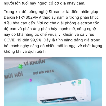
người lớn tuổi hay người có cơ địa nhạy cảm.
Trong khi đó, công nghệ Streamer là điểm nhấn giúp
Daikin FTKY60ZVMV thực sự nằm ở trong phân khúc
điều hòa cao cấp. Với cơ chế giải phóng electron tốc
độ cao và phản ứng phân hủy mạnh mẽ, công nghệ
này có khả năng ức chế virus, vi khuẩn và cả virus
COVID-19 đến 99,9%. Đây là tính năng đáng giá trong
bối cảnh ngày càng có nhiều mối lo ngại về chất lượng
không khí và dịch bệnh.