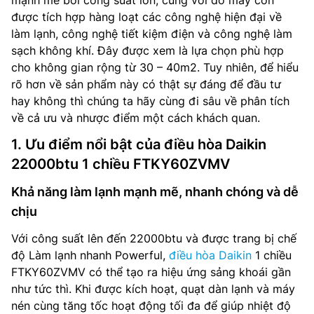
mạnh mẽ bởi công suất lớn, cùng với đó máy còn
được tích hợp hàng loạt các công nghệ hiện đại về
làm lạnh, công nghệ tiết kiệm điện và công nghệ làm
sạch không khí. Đây được xem là lựa chọn phù hợp
cho không gian rộng từ 30 – 40m2. Tuy nhiên, để hiểu
rõ hơn về sản phẩm này có thật sự đáng để đầu tư
hay không thì chúng ta hãy cùng đi sâu về phân tích
về cả ưu và nhược điểm một cách khách quan.
1. Ưu điểm nổi bật của điều hòa Daikin
22000btu 1 chiều FTKY60ZVMV
Khả năng làm lạnh mạnh mẽ, nhanh chóng và dễ
chịu
Với công suất lên đến 22000btu và được trang bị chế
độ Làm lạnh nhanh Powerful,
điều hòa Daikin
1 chiều
FTKY60ZVMV có thể tạo ra hiệu ứng sảng khoái gần
như tức thì. Khi được kích hoạt, quạt dàn lạnh và máy
nén cùng tăng tốc hoạt động tối đa để giúp nhiệt độ