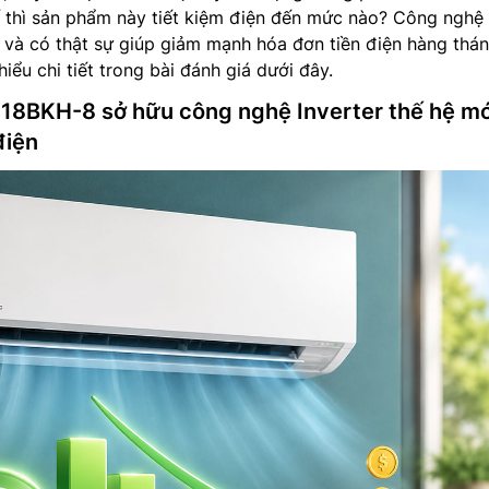
 thì sản phẩm này tiết kiệm điện đến mức nào? Công nghệ 
 và có thật sự giúp giảm mạnh hóa đơn tiền điện hàng thá
ểu chi tiết trong bài đánh giá dưới đây.
18BKH-8 sở hữu công nghệ Inverter thế hệ mớ
điện