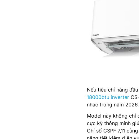
Nếu tiêu chí hàng đầu 
18000btu inverter
CS-
nhắc trong năm 2026.
Model này không chỉ 
cực kỳ thông minh giú
Chỉ số CSPF 7,11 cùng
năng tiết kiệm điện v