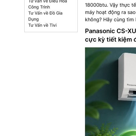
Tư vấn về Điều Hòa
18000btu. Vậy thực tế
Công Trình
máy hoạt động ra sao
Tư Vấn về Đồ Gia
Dụng
không? Hãy cùng tìm hi
Tư Vấn về Tivi
Panasonic CS-XU
cực kỳ tiết kiệm 