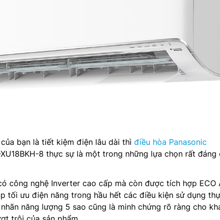
của bạn là tiết kiệm điện lâu dài thì
điều hòa Panasonic
XU18BKH-8 thực sự là một trong những lựa chọn rất đáng
có công nghệ Inverter cao cấp mà còn được tích hợp ECO 
p tối ưu điện năng trong hầu hết các điều kiện sử dụng thự
 nhãn năng lượng 5 sao cũng là minh chứng rõ ràng cho kh
ượt trội của sản phẩm.