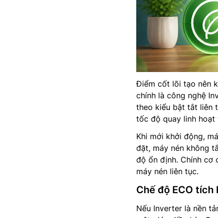
Điểm cốt lõi tạo nên 
chính là công nghệ In
theo kiểu bật tắt liên
tốc độ quay linh hoạt
Khi mới khởi động, má
đặt, máy nén không tắ
độ ổn định. Chính cơ 
máy nén liên tục.
Chế độ ECO tích 
Nếu Inverter là nền tả