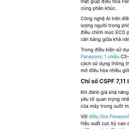
mật giúp điều hòa Pa
cùng phân khúc.
Công nghệ AI trên điề
lượng người trong ph
điều chỉnh mức ECO p
cân bằng giữa khả năn
Trong điều kiện sử dụ
Panasonic 1 chiều
CS-X
cách sử dụng thông th
mở điều hòa nhiều gi
Chỉ số CSPF 7,11
Khi đánh giá khả năng
yếu tố quan trọng nhấ
của máy trong suốt m
Với
điều hòa Panasoni
hiệu suất cực kỳ cao 