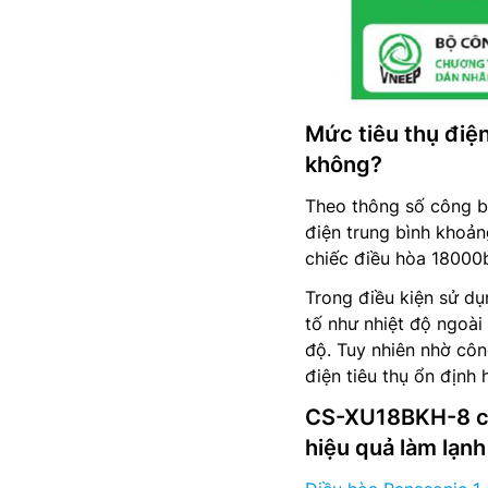
Mức tiêu thụ điệ
không?
Theo thông số công 
điện trung bình khoản
chiếc điều hòa 18000b
Trong điều kiện sử dụ
tố như nhiệt độ ngoài 
độ. Tuy nhiên nhờ côn
điện tiêu thụ ổn định 
CS-XU18BKH-8 cò
hiệu quả làm lạn