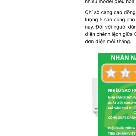
nhiều model điều hòa
Chỉ số càng cao đồng 
lượng 5 sao cũng cho 
này. Đối với người d
điện chênh lệch giữa C
đơn điện mỗi tháng.