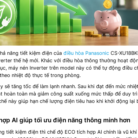
khả năng tiết kiệm điện của
điều hòa Panasonic
CS-XU18BK
verter thế hệ mới. Khác với điều hòa thông thường hoạt độ
 tục, máy nén Inverter trên model này có thể tự động điều c
 theo nhiệt độ thực tế trong phòng.
y sẽ tăng tốc để làm lạnh nhanh. Sau khi đạt đến mức nhiệt
t hoàn toàn mà giảm công suất xuống mức thấp để duy trì 
chế này giúp hạn chế lượng điện tiêu hao khi khởi động lại 
hợp AI giúp tối ưu điện năng thông minh hơn
ng tiết kiệm điện thì chế độ ECO tích hợp AI chính là vũ khí