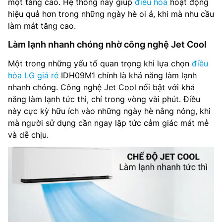
một tăng cao. Hệ thống này giúp
điều hòa
hoạt động
hiệu quả hơn trong những ngày hè oi ả, khi mà nhu cầu
làm mát tăng cao.
Làm lạnh nhanh chóng nhờ công nghệ Jet Cool
Một trong những yếu tố quan trọng khi lựa chọn
điều
hòa LG giá rẻ
IDH09M1 chính là khả năng làm lạnh
nhanh chóng. Công nghệ Jet Cool nổi bật với khả
năng làm lạnh tức thì, chỉ trong vòng vài phút. Điều
này cực kỳ hữu ích vào những ngày hè nắng nóng, khi
mà người sử dụng cần ngay lập tức cảm giác mát mẻ
và dễ chịu.