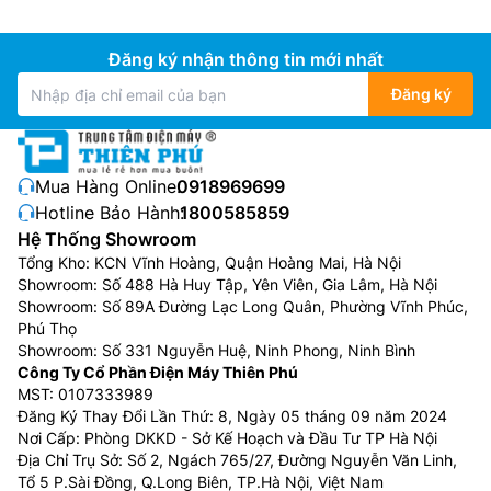
Đăng ký nhận thông tin mới nhất
Đăng ký
Mua Hàng Online:
0918969699
Hotline Bảo Hành:
1800585859
Hệ Thống Showroom
Tổng Kho: KCN Vĩnh Hoàng, Quận Hoàng Mai, Hà Nội
Showroom: Số 488 Hà Huy Tập, Yên Viên, Gia Lâm, Hà Nội
Showroom: Số 89A Đường Lạc Long Quân, Phường Vĩnh Phúc,
Phú Thọ
Showroom: Số 331 Nguyễn Huệ, Ninh Phong, Ninh Bình
Công Ty Cổ Phần Điện Máy Thiên Phú
MST: 0107333989
Đăng Ký Thay Đổi Lần Thứ: 8, Ngày 05 tháng 09 năm 2024
Nơi Cấp: Phòng DKKD - Sở Kế Hoạch và Đầu Tư TP Hà Nội
Địa Chỉ Trụ Sở: Số 2, Ngách 765/27, Đường Nguyễn Văn Linh,
Tổ 5 P.Sài Đồng, Q.Long Biên, TP.Hà Nội, Việt Nam