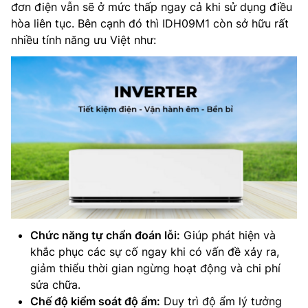
đơn điện vẫn sẽ ở mức thấp ngay cả khi sử dụng điều
hòa liên tục. Bên cạnh đó thì IDH09M1 còn sở hữu rất
nhiều tính năng ưu Việt như:
Chức năng tự chẩn đoán lỗi:
Giúp phát hiện và
khắc phục các sự cố ngay khi có vấn đề xảy ra,
giảm thiểu thời gian ngừng hoạt động và chi phí
sửa chữa.
Chế độ kiểm soát độ ẩm:
Duy trì độ ẩm lý tưởng