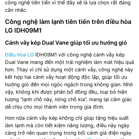
công nghệ tiên tiến vì thế đây sẽ là lựa chọn rất đáng
cân nhắc.
Công nghệ làm lạnh tiên tiến trên điều hòa
LG IDH09M1
Cánh vẫy kép Dual Vane giúp tối ưu hướng gió
Điều hòa LG
IDH09M1 với công nghệ cánh vẫy kép
Dual Vane mang đến một trải nghiệm làm mát hiệu quả
hơn. Thay vì chỉ sử dụng một cánh vẫy, công nghệ này
kết hợp hai cánh vẫy hoạt động độc lập, giúp tối ưu
hướng gió đến mọi ngóc ngách trong không gian. Nhờ
vậy, không khí được phân bổ đồng đều, loại bỏ hiện
tượng “lạnh chỗ này, nóng chỗ kia”, mang lại cảm giác
dễ chịu cho mọi thành viên trong gia đình.
Hơn nữa cánh vẫy kép không chỉ giúp tăng hiệu suất
làm lạnh mà còn tiết kiệm năng lượng, điều này ngày
càng trở nên quan trọng trong bối cảnh giá điện ngày