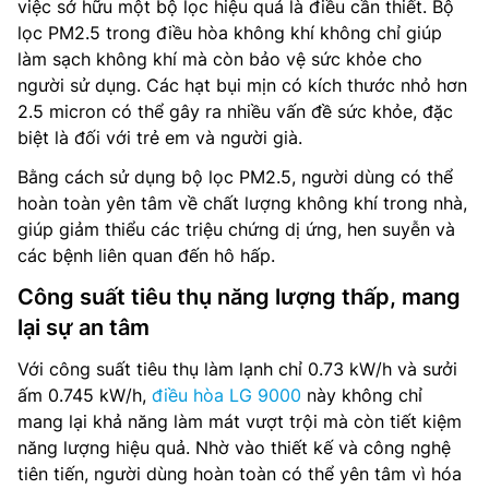
việc sở hữu một bộ lọc hiệu quả là điều cần thiết. Bộ
lọc PM2.5 trong điều hòa không khí không chỉ giúp
làm sạch không khí mà còn bảo vệ sức khỏe cho
người sử dụng. Các hạt bụi mịn có kích thước nhỏ hơn
2.5 micron có thể gây ra nhiều vấn đề sức khỏe, đặc
biệt là đối với trẻ em và người già.
Bằng cách sử dụng bộ lọc PM2.5, người dùng có thể
hoàn toàn yên tâm về chất lượng không khí trong nhà,
giúp giảm thiểu các triệu chứng dị ứng, hen suyễn và
các bệnh liên quan đến hô hấp.
Công suất tiêu thụ năng lượng thấp, mang
lại sự an tâm
Với công suất tiêu thụ làm lạnh chỉ 0.73 kW/h và sưởi
ấm 0.745 kW/h,
điều hòa LG 9000
này không chỉ
mang lại khả năng làm mát vượt trội mà còn tiết kiệm
năng lượng hiệu quả. Nhờ vào thiết kế và công nghệ
tiên tiến, người dùng hoàn toàn có thể yên tâm vì hóa