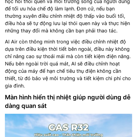
học hỏi thói quen và môi trường sống của người dùng
để tối ưu hóa chế độ làm lạnh. Đơn cử, nếu bạn
thường xuyên điều chỉnh nhiệt độ thấp vào buổi tối,
điều hòa sẽ tự động lưu lại thói quen này và thực hiện
những thay đổi mà không cần bạn phải thao tác.
AI Air còn thông minh trong việc điều chỉnh nhiệt độ
dựa trên điều kiện thời tiết bên ngoài, điều này không
chỉ nâng cao sự thoải mái mà còn tiết kiệm điện năng.
Nếu bên ngoài trời quá mát, AI sẽ điều chỉnh hoạt
động của máy để hạn chế tiêu thụ điện không cần
thiết, từ đó bảo vệ môi trường và tiết kiệm chi phí cho
gia đình.
Màn hình hiển thị nhiệt giúp người dùng dễ
dàng quan sát