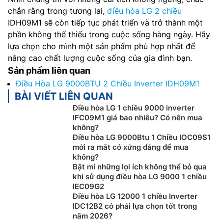
chắn rằng trong tương lai,
điều hòa LG 2 chiều
IDH09M1 sẽ còn tiếp tục phát triển và trở thành một
phần không thể thiếu trong cuộc sống hàng ngày. Hãy
lựa chọn cho mình một sản phẩm phù hợp nhất để
nâng cao chất lượng cuộc sống của gia đình bạn.
Sản phẩm liên quan
Điều Hòa LG 9000BTU 2 Chiều Inverter IDH09M1
BÀI VIẾT LIÊN QUAN
Điều hòa LG 1 chiều 9000 inverter
IFC09M1 giá bao nhiêu? Có nên mua
không?
Điều hòa LG 9000Btu 1 Chiều IOC09S1
mới ra mắt có xứng đáng để mua
không?
Bật mí những lợi ích không thể bỏ qua
khi sử dụng điều hòa LG 9000 1 chiều
IEC09G2
Điều hòa LG 12000 1 chiều Inverter
IDC12B2 có phải lựa chọn tốt trong
năm 2026?