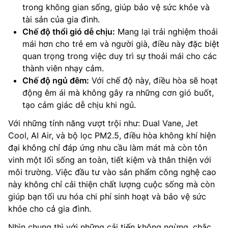
trong không gian sống, giúp bảo vệ sức khỏe và
tài sản của gia đình.
Chế độ thổi gió dễ chịu:
Mang lại trải nghiệm thoải
mái hơn cho trẻ em và người già, điều này đặc biệt
quan trọng trong việc duy trì sự thoải mái cho các
thành viên nhạy cảm.
Chế độ ngủ đêm:
Với chế độ này, điều hòa sẽ hoạt
động êm ái mà không gây ra những cơn gió buốt,
tạo cảm giác dễ chịu khi ngủ.
Với những tính năng vượt trội như: Dual Vane, Jet
Cool, AI Air, và bộ lọc PM2.5, điều hòa không khí hiện
đại không chỉ đáp ứng nhu cầu làm mát mà còn tôn
vinh một lối sống an toàn, tiết kiệm và thân thiện với
môi trường. Việc đầu tư vào sản phẩm công nghệ cao
này không chỉ cải thiện chất lượng cuộc sống mà còn
giúp bạn tối ưu hóa chi phí sinh hoạt và bảo vệ sức
khỏe cho cả gia đình.
Nhìn chung thì với những cải tiến không ngừng, chắc