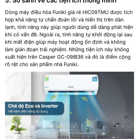
5. So sánh về các tiện ích thông minh
Dòng máy điều hòa Funiki giá rẻ HIC09TMU được tích
hợp khả năng tự chẩn đoán lỗi và hiển thị trên dàn
lạnh, tính năng này giúp người dùng dễ dàng phát hiện
khi có vấn đề. Ngoài ra, tính năng tự khởi động lại sau
khi mất điện giúp máy hoạt động ổn định và không
làm gián đoạn trải nghiệm. Những tiện ích này không
xuất hiện trên Casper GC-09IB36 và đó là điểm cộng
rõ rệt cho sản phẩm nhà Funiki.