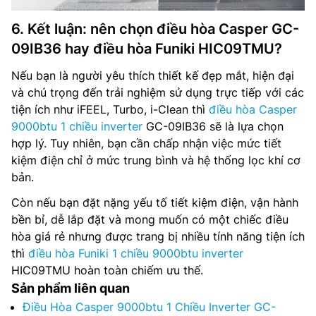
6. Kết luận: nên chọn điều hòa Casper GC-
09IB36 hay điều hòa Funiki HIC09TMU?
Nếu bạn là người yêu thích thiết kế đẹp mắt, hiện đại
và chú trọng đến trải nghiệm sử dụng trực tiếp với các
tiện ích như iFEEL, Turbo, i-Clean thì
điều hòa Casper
9000btu 1 chiều inverter
GC-09IB36 sẽ là lựa chọn
hợp lý. Tuy nhiên, bạn cần chấp nhận việc mức tiết
kiệm điện chỉ ở mức trung bình và hệ thống lọc khí cơ
bản.
Còn nếu bạn đặt nặng yếu tố tiết kiệm điện, vận hành
bền bỉ, dễ lắp đặt và mong muốn có một chiếc điều
hòa giá rẻ nhưng được trang bị nhiều tính năng tiện ích
thì
điều hòa Funiki 1 chiều 9000btu inverter
HIC09TMU hoàn toàn chiếm ưu thế.
Sản phẩm liên quan
Điều Hòa Casper 9000btu 1 Chiều Inverter GC-