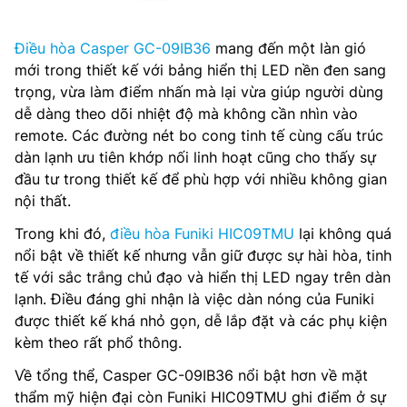
Điều hòa Casper GC-09IB36
mang đến một làn gió
mới trong thiết kế với bảng hiển thị LED nền đen sang
trọng, vừa làm điểm nhấn mà lại vừa giúp người dùng
dễ dàng theo dõi nhiệt độ mà không cần nhìn vào
remote. Các đường nét bo cong tinh tế cùng cấu trúc
dàn lạnh ưu tiên khớp nối linh hoạt cũng cho thấy sự
đầu tư trong thiết kế để phù hợp với nhiều không gian
nội thất.
Trong khi đó,
điều hòa Funiki HIC09TMU
lại không quá
nổi bật về thiết kế nhưng vẫn giữ được sự hài hòa, tinh
tế với sắc trắng chủ đạo và hiển thị LED ngay trên dàn
lạnh. Điều đáng ghi nhận là việc dàn nóng của Funiki
được thiết kế khá nhỏ gọn, dễ lắp đặt và các phụ kiện
kèm theo rất phổ thông.
Về tổng thể, Casper GC-09IB36 nổi bật hơn về mặt
thẩm mỹ hiện đại còn Funiki HIC09TMU ghi điểm ở sự