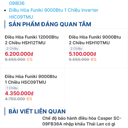
09IB36
Điều Hòa Funiki 9000Btu 1 Chiều Inverter
HIC09TMU
SẢN PHẨM ĐÁNG QUAN TÂM
Điều Hòa Funiki 12000Btu
Điều Hòa Funiki 9000Btu
2 Chiều HSH12TMU
2 Chiều HSH10TMU
2 Chiều
2 Chiều
6.200.000
5.100.000
6.550.000
-5%
5.550.000
-8%
Điều Hòa Funiki 9000Btu
1 Chiều HSC09TMU
1 Chiều
4.350.000
4.750.000
-8%
BÀI VIẾT LIÊN QUAN
Chế độ bảo hành điều hòa Casper SC-
09FB36A nhập khẩu Thái Lan có gì