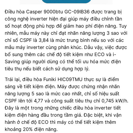
Điều hòa Casper 9000btu GC-09IB36 được trang bị
công nghệ inverter hiện đại giúp máy điều chỉnh tần
số hoạt động phù hợp để giảm hao phí điện năng. Tuy
nhiên, mẫu máy này chỉ đạt nhãn năng lượng 3 sao với
chỉ số CSPF là 3,84 là mức trung bình nếu so với các
mẫu máy inverter cùng phân khúc. Dẫu vậy, việc được
bổ sung thêm các chế độ tiết kiệm như ECO và i-
Saving giúp người dùng có thể tối ưu hóa mức điện
tiêu thụ nếu biết cách sử dụng hợp lý.
Trái lại, điều hòa Funiki HIC09TMU thực sự là điểm
sáng về tiết kiệm điện. Máy được chứng nhận nhãn
năng lượng 5 sao là mức cao nhất, chỉ số hiệu suất
CSPF lên tới 4,77 và công suất tiêu thụ chỉ 0,745 kW/h.
Đây là một trong những chiếc điều hòa inverter tiết
kiệm điện hàng đầu trong tầm giá. Đặc biệt, khi vận
hành ở chế độ ECO thì máy có thể tiết kiệm thêm
khoảng 20% điện năng.