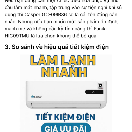
Nếu bạn đang cần một chiếc điều hòa phục vụ nhu
cầu làm mát nhanh, tập trung vào sự tiện nghi khi sử
dụng thì Casper GC-09IB36 sẽ là cái tên đáng cân
nhắc. Nhưng nếu bạn muốn một sản phẩm ổn định,
mạnh mẽ và không cầu kỳ tính năng thì Funiki
HIC09TMU là lựa chọn không thể bỏ qua.
3. So sánh về hiệu quả tiết kiệm điện