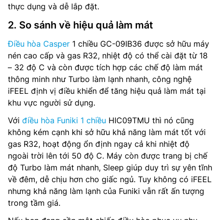
thực dụng và dễ lắp đặt.
2. So sánh về hiệu quả làm mát
Điều hòa Casper
1 chiều GC-09IB36 được sở hữu máy
nén cao cấp và gas R32, nhiệt độ có thể cài đặt từ 18
– 32 độ C và còn được tích hợp các chế độ làm mát
thông minh như Turbo làm lạnh nhanh, công nghệ
iFEEL định vị điều khiển để tăng hiệu quả làm mát tại
khu vực người sử dụng.
Với
điều hòa Funiki 1 chiều
HIC09TMU thì nó cũng
không kém cạnh khi sở hữu khả năng làm mát tốt với
gas R32, hoạt động ổn định ngay cả khi nhiệt độ
ngoài trời lên tới 50 độ C. Máy còn được trang bị chế
độ Turbo làm mát nhanh, Sleep giúp duy trì sự yên tĩnh
về đêm, dễ chịu hơn cho giấc ngủ. Tuy không có iFEEL
nhưng khả năng làm lạnh của Funiki vẫn rất ấn tượng
trong tầm giá.