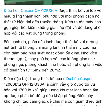
Điều hòa Casper QH-12IU36A
được thiết kế với lớp vỏ
màu trắng thanh lịch, phù hợp với mọi phong cách nội
thất từ hiện đại đến truyền thống. Kích thước máy nhỏ
gọn giúp tiết kiệm không gian lắp đặt và dễ dàng phối
hợp với các vật dụng trong phòng.
Bên cạnh đó, phần dàn lạnh được thiết kế với đường
nét tinh tế không chỉ mang lại tính thẩm mỹ cao mà
còn đảm bảo hiệu suất hoạt động ổn định. Nhờ kích
thước hợp lý, máy phù hợp với các không gian như
phòng ngủ, phòng khách nhỏ hoặc văn phòng làm việc
có diện tích từ 15m2 đến 20m2.
Điểm đặc biệt trong thiết kế của
điều hòa Casper
12000btu QH-12IU36A là cánh vẫy gió được tối ưu
hóa với 1789 lỗ khí, giúp luồng khí mát lạnh hoặc ấm
áp được phân bổ đồng đều khắp phòng. Điều này
không chỉ tạo cảm giác dễ chịu mà còn giảm thiểu tình