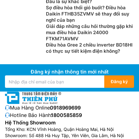
Đâu là sự khác biệt?
Sợ điều hòa thổi gió buốt? Điều hòa
Daikin FTHB35ZVMV sẽ thay đổi suy
nghĩ của bạn
Giải đáp những câu hỏi thường gặp khi
mua điều hòa Daikin 24000
FTKM71AVMV
Điều hòa Gree 2 chiều inverter BD18HI
có thực sự tiết kiệm điện không?
Đăng ký nhận thông tin mới nhất
Đăng ký
Mua Hàng Online:
0918969699
Hotline Bảo Hành:
1800585859
Hệ Thống Showroom
Tổng Kho: KCN Vĩnh Hoàng, Quận Hoàng Mai, Hà Nội
Showroom: Số 488 Hà Huy Tập, Yên Viên, Gia Lâm, Hà Nội