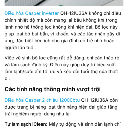
Điều hòa Casper inverter
QH-12IU36A không chỉ điều
chỉnh nhiệt độ mà còn mang lại bầu không khí trong
lành nhờ hệ thống lọc không khí hiện đại. Bộ lọc này
giúp loại bỏ bụi bẩn, vi khuẩn, và các tác nhân gây dị
ứng, đặc biệt hữu ích cho gia đình có trẻ nhỏ hoặc
người lớn tuổi.
Việc vệ sinh bộ lọc cũng rất dễ dàng, chỉ cần tháo rời
và làm sạch định kỳ. Điều này giúp duy trì hiệu suất
làm lạnh/sưởi ấm tối ưu và kéo dài tuổi thọ của thiết
bị.
Các tính năng thông minh vượt trội
Điều hòa Casper 2 chiều 12000btu
QH-12IU36A còn
được trang bị hàng loạt tính năng hiện đại giúp tăng
trải nghiệm người dùng như là:
Tự làm sạch iClean:
Máy tự động vệ sinh dàn lạnh chỉ