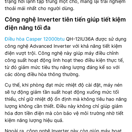
trạng hơi lạnh tập trung một chỗ, mang lại trải nghiệm
thoải mái nhất cho người dùng.
Công nghệ Inverter tiên tiến giúp tiết kiệm
điện năng tối đa
Điều hòa Casper 12000btu
QH-12IU36A được sử dụng
công nghệ Advanced Inverter với khả năng tiết kiệm
điện vượt trội. Công nghệ này giúp máy điều chỉnh
công suất hoạt động linh hoạt theo điều kiện thực tế,
từ đó giảm mức tiêu thụ năng lượng đáng kể so với
các dòng điều hòa thông thường.
Cụ thể, khi phòng đạt mức nhiệt độ cài đặt, máy nén
sẽ tự động giảm tần suất hoạt động xuống mức tối
thiểu, chỉ giữ nhiệt độ ổn định mà không tiêu hao năng
lượng không cần thiết. Điều này không chỉ giúp giảm
hóa đơn tiền điện mà còn bảo vệ môi trường nhờ tiết
kiệm năng lượng hiệu quả.
Ngoài ra, công nghệ Inverter này còn giúp máy hoạt