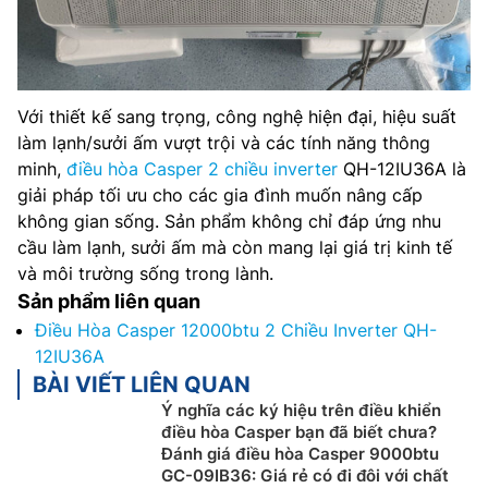
Với thiết kế sang trọng, công nghệ hiện đại, hiệu suất
làm lạnh/sưởi ấm vượt trội và các tính năng thông
minh,
điều hòa Casper 2 chiều inverter
QH-12IU36A là
giải pháp tối ưu cho các gia đình muốn nâng cấp
không gian sống. Sản phẩm không chỉ đáp ứng nhu
cầu làm lạnh, sưởi ấm mà còn mang lại giá trị kinh tế
và môi trường sống trong lành.
Sản phẩm liên quan
Điều Hòa Casper 12000btu 2 Chiều Inverter QH-
12IU36A
BÀI VIẾT LIÊN QUAN
Ý nghĩa các ký hiệu trên điều khiển
điều hòa Casper bạn đã biết chưa?
Đánh giá điều hòa Casper 9000btu
GC-09IB36: Giá rẻ có đi đôi với chất