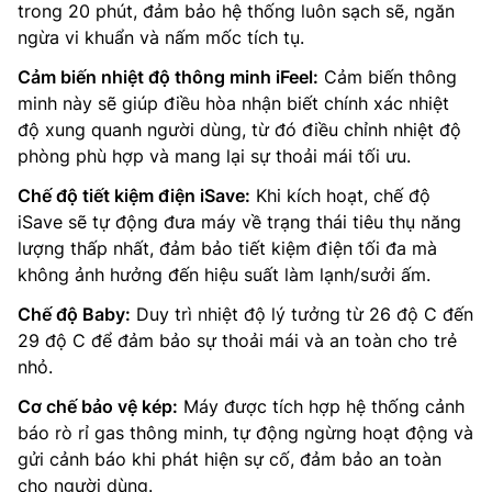
trong 20 phút, đảm bảo hệ thống luôn sạch sẽ, ngăn
ngừa vi khuẩn và nấm mốc tích tụ.
Cảm biến nhiệt độ thông minh iFeel:
Cảm biến thông
minh này sẽ giúp điều hòa nhận biết chính xác nhiệt
độ xung quanh người dùng, từ đó điều chỉnh nhiệt độ
phòng phù hợp và mang lại sự thoải mái tối ưu.
Chế độ tiết kiệm điện iSave:
Khi kích hoạt, chế độ
iSave sẽ tự động đưa máy về trạng thái tiêu thụ năng
lượng thấp nhất, đảm bảo tiết kiệm điện tối đa mà
không ảnh hưởng đến hiệu suất làm lạnh/sưởi ấm.
Chế độ Baby:
Duy trì nhiệt độ lý tưởng từ 26 độ C đến
29 độ C để đảm bảo sự thoải mái và an toàn cho trẻ
nhỏ.
Cơ chế bảo vệ kép:
Máy được tích hợp hệ thống cảnh
báo rò rỉ gas thông minh, tự động ngừng hoạt động và
gửi cảnh báo khi phát hiện sự cố, đảm bảo an toàn
cho người dùng.