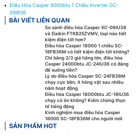
Điều Hòa Casper 9000btu 1 Chiều Inverter GC-
09IB36
BÀI VIẾT LIÊN QUAN
So sánh điều hòa Casper XC-09IU38
và Daikin FTKB25ZVMV, loại nào tiết
kiệm điện tốt hơn?
Điều hòa Casper 18000 1 chiều SC-
18FB36M có tiết kiệm điện tốt không?
Chỉ bằng 2/3 giá hãng lớn, điều hòa
Casper 24000btu JC-24IU36 có đáng
để xuống tiền?
Lý do điều hòa Casper SC-24FB36M
chạy cực bền, ít hỏng vặt sau nhiều
năm hoạt động
Điều hòa Casper 18000btu JC-18IU36
chạy có ồn không? Kiểm chứng thực
tế tiếng động
Kinh nghiệm mua điều hòa Casper
18000 SC-18FB36M cho người mới
SẢN PHẨM HOT