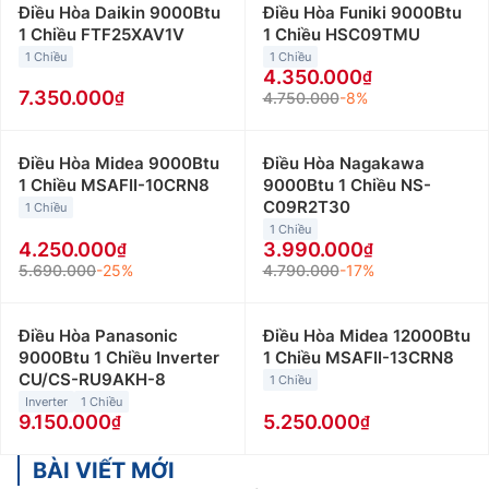
Điều Hòa Daikin 9000Btu
Điều Hòa Funiki 9000Btu
1 Chiều FTF25XAV1V
1 Chiều HSC09TMU
1 Chiều
1 Chiều
4.350.000
7.350.000
4.750.000
-8%
Điều Hòa Midea 9000Btu
Điều Hòa Nagakawa
1 Chiều MSAFII-10CRN8
9000Btu 1 Chiều NS-
C09R2T30
1 Chiều
1 Chiều
4.250.000
3.990.000
5.690.000
-25%
4.790.000
-17%
Điều Hòa Panasonic
Điều Hòa Midea 12000Btu
9000Btu 1 Chiều Inverter
1 Chiều MSAFII-13CRN8
CU/CS-RU9AKH-8
1 Chiều
Inverter
1 Chiều
9.150.000
5.250.000
BÀI VIẾT MỚI