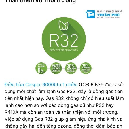
Thân thiện với môi trường
Điều hòa Casper 9000btu 1 chiều
GC-09IB36 được sử
dụng môi chất làm lạnh Gas R32, đây là dòng gas tiên
tiến nhất hiện nay. Gas R32 không chỉ có hiệu suất làm
lạnh cao hơn so với các dòng gas cũ như R22 hay
R410A mà còn an toàn và thân thiện với môi trường.
Việc sử dụng Gas R32 giúp giảm hiệu ứng nhà kính và
không gây hại đến tầng ozone, đồng thời đảm bảo an