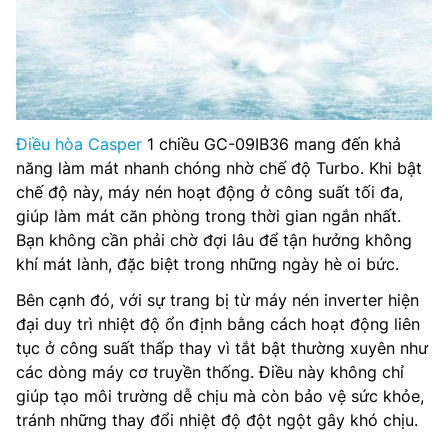
Điều hòa Casper
1 chiều GC-09IB36 mang đến khả
năng làm mát nhanh chóng nhờ chế độ Turbo. Khi bật
chế độ này, máy nén hoạt động ở công suất tối đa,
giúp làm mát căn phòng trong thời gian ngắn nhất.
Bạn không cần phải chờ đợi lâu để tận hưởng không
khí mát lành, đặc biệt trong những ngày hè oi bức.
Bên cạnh đó, với sự trang bị từ máy nén inverter hiện
đại duy trì nhiệt độ ổn định bằng cách hoạt động liên
tục ở công suất thấp thay vì tắt bật thường xuyên như
các dòng máy cơ truyền thống. Điều này không chỉ
giúp tạo môi trường dễ chịu mà còn bảo vệ sức khỏe,
tránh những thay đổi nhiệt độ đột ngột gây khó chịu.