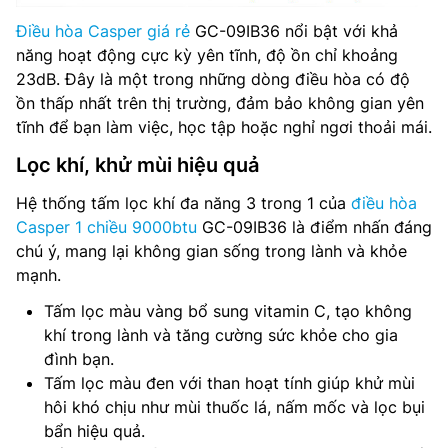
Điều hòa Casper giá rẻ
GC-09IB36 nổi bật với khả
năng hoạt động cực kỳ yên tĩnh, độ ồn chỉ khoảng
23dB. Đây là một trong những dòng điều hòa có độ
ồn thấp nhất trên thị trường, đảm bảo không gian yên
tĩnh để bạn làm việc, học tập hoặc nghỉ ngơi thoải mái.
Lọc khí, khử mùi hiệu quả
Hệ thống tấm lọc khí đa năng 3 trong 1 của
điều hòa
Casper 1 chiều 9000btu
GC-09IB36 là điểm nhấn đáng
chú ý, mang lại không gian sống trong lành và khỏe
mạnh.
Tấm lọc màu vàng bổ sung vitamin C, tạo không
khí trong lành và tăng cường sức khỏe cho gia
đình bạn.
Tấm lọc màu đen với than hoạt tính giúp khử mùi
hôi khó chịu như mùi thuốc lá, nấm mốc và lọc bụi
bẩn hiệu quả.