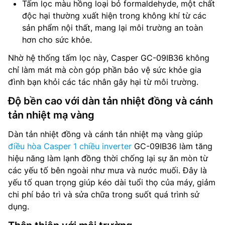
Tấm lọc màu hồng loại bỏ formaldehyde, một chất
độc hại thường xuất hiện trong không khí từ các
sản phẩm nội thất, mang lại môi trường an toàn
hơn cho sức khỏe.
Nhờ hệ thống tấm lọc này, Casper GC-09IB36 không
chỉ làm mát mà còn góp phần bảo vệ sức khỏe gia
đình bạn khỏi các tác nhân gây hại từ môi trường.
Độ bền cao với dàn tản nhiệt đồng và cánh
tản nhiệt mạ vàng
Dàn tản nhiệt đồng và cánh tản nhiệt mạ vàng giúp
điều hòa Casper 1 chiều inverter
GC-09IB36 làm tăng
hiệu năng làm lạnh đồng thời chống lại sự ăn mòn từ
các yếu tố bên ngoài như mưa và nước muối. Đây là
yếu tố quan trọng giúp kéo dài tuổi thọ của máy, giảm
chi phí bảo trì và sửa chữa trong suốt quá trình sử
dụng.