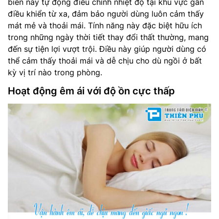
biến này tự động điều chỉnh nhiệt độ tại khu vực gần
điều khiển từ xa, đảm bảo người dùng luôn cảm thấy
mát mẻ và thoải mái. Tính năng này đặc biệt hữu ích
trong những ngày thời tiết thay đổi thất thường, mang
đến sự tiện lợi vượt trội. Điều này giúp người dùng có
thể cảm thấy thoải mái và dễ chịu cho dù ngồi ở bất
kỳ vị trí nào trong phòng.
Hoạt động êm ái với độ ồn cực thấp