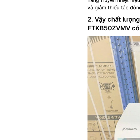
năng truyền nhiệt hiệ
và giảm thiểu tác độn
2. Vậy chất lượng
FTKB50ZVMV có x