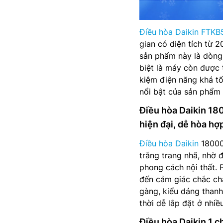
Điều hòa Daikin FTK
gian có diện tích từ
sản phẩm này là dòng
biệt là máy còn được t
kiệm điện năng khá tố
nổi bật của sản phẩm 
Điều hòa Daikin 18
hiện đại, dễ hòa hợ
Điều hòa Daikin
18000
trắng trang nhã, nhờ 
phong cách nội thất. 
đến cảm giác chắc chắ
gàng, kiểu dáng thanh
thời dễ lắp đặt ở nhiều
Điều hòa Daikin 1 