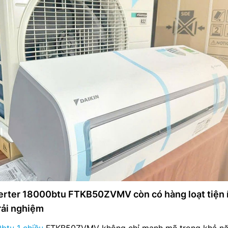
verter 18000btu FTKB50ZVMV còn có hàng loạt tiện 
rải nghiệm