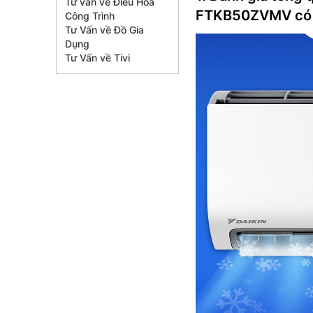
Tư vấn về Điều Hòa
FTKB50ZVMV có 
Công Trình
Tư Vấn về Đồ Gia
Dụng
Tư Vấn về Tivi