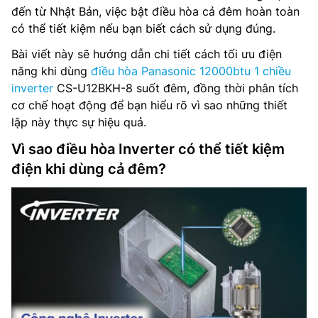
đến từ Nhật Bản, việc bật điều hòa cả đêm hoàn toàn
có thể tiết kiệm nếu bạn biết cách sử dụng đúng.
Bài viết này sẽ hướng dẫn chi tiết cách tối ưu điện
năng khi dùng
điều hòa Panasonic 12000btu 1 chiều
inverter
CS-U12BKH-8 suốt đêm, đồng thời phân tích
cơ chế hoạt động để bạn hiểu rõ vì sao những thiết
lập này thực sự hiệu quả.
Vì sao điều hòa Inverter có thể tiết kiệm
điện khi dùng cả đêm?