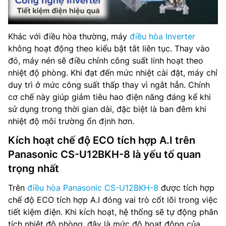
Khác với điều hòa thường, máy
điều hòa Inverter
không hoạt động theo kiểu bật tắt liên tục. Thay vào
đó, máy nén sẽ điều chỉnh công suất linh hoạt theo
nhiệt độ phòng. Khi đạt đến mức nhiệt cài đặt, máy chỉ
duy trì ở mức công suất thấp thay vì ngắt hẳn. Chính
cơ chế này giúp giảm tiêu hao điện năng đáng kể khi
sử dụng trong thời gian dài, đặc biệt là ban đêm khi
nhiệt độ môi trường ổn định hơn.
Kích hoạt chế độ ECO tích hợp A.I trên
Panasonic CS-U12BKH-8 là yếu tố quan
trọng nhất
Trên
điều hòa Panasonic CS-U12BKH-8
được tích hợp
chế độ ECO tích hợp A.I đóng vai trò cốt lõi trong việc
tiết kiệm điện. Khi kích hoạt, hệ thống sẽ tự động phân
tích nhiệt độ phòng, đây là mức độ hoạt động của