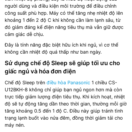
người dùng và điều kiện môi trường để điều chỉnh
công suất phù hợp. Máy có thể tăng nhẹ nhiệt độ lên
khoảng 1 đến 2 độ C khi không cần làm lạnh sâu, từ
đó giảm đáng kể điện năng tiêu thụ mà vẫn giữ được
cảm giác dễ chịu.
Đây là tính năng đặc biệt hữu ích khi ngủ, vì cơ thể
không cần nhiệt độ quá thấp như ban ngày.
Sử dụng chế độ Sleep sẽ giúp tối ưu cho
giấc ngủ và hóa đơn điện
Chế độ Sleep trên
điều hòa Panasonic
1 chiều CS-
U12BKH-8 không chỉ giúp bạn ngủ ngon hơn mà còn
trực tiếp giảm lượng điện tiêu thụ. Khi kích hoạt, nhiệt
độ sẽ tự động tăng dần theo thời gian, thường mỗi giờ
tăng khoảng 0.5 đến 1 độ C. Điều này giúp tránh tình
trạng lạnh buốt vào nửa đêm, đồng thời giảm tải cho
máy nén.