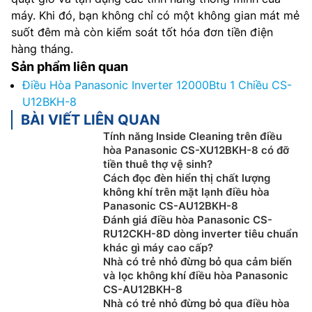
máy. Khi đó, bạn không chỉ có một không gian mát mẻ
suốt đêm mà còn kiểm soát tốt hóa đơn tiền điện
hàng tháng.
Sản phẩm liên quan
Điều Hòa Panasonic Inverter 12000Btu 1 Chiều CS-
U12BKH-8
BÀI VIẾT LIÊN QUAN
Tính năng Inside Cleaning trên điều
hòa Panasonic CS-XU12BKH-8 có đỡ
tiền thuê thợ vệ sinh?
Cách đọc đèn hiển thị chất lượng
không khí trên mặt lạnh điều hòa
Panasonic CS-AU12BKH-8
Đánh giá điều hòa Panasonic CS-
RU12CKH-8D dòng inverter tiêu chuẩn
khác gì máy cao cấp?
Nhà có trẻ nhỏ đừng bỏ qua cảm biến
và lọc không khí điều hòa Panasonic
CS-AU12BKH-8
Nhà có trẻ nhỏ đừng bỏ qua điều hòa