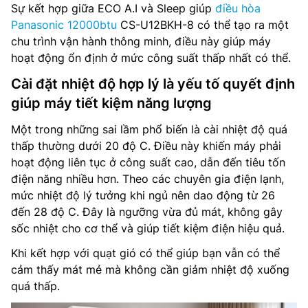
Sự kết hợp giữa ECO A.I và Sleep giúp
điều hòa
Panasonic 12000btu
CS-U12BKH-8 có thể tạo ra một
chu trình vận hành thông minh, điều này giúp máy
hoạt động ổn định ở mức công suất thấp nhất có thể.
Cài đặt nhiệt độ hợp lý là yếu tố quyết định
giúp máy tiết kiệm năng lượng
Một trong những sai lầm phổ biến là cài nhiệt độ quá
thấp thường dưới 20 độ C. Điều này khiến máy phải
hoạt động liên tục ở công suất cao, dẫn đến tiêu tốn
điện năng nhiều hơn. Theo các chuyên gia điện lạnh,
mức nhiệt độ lý tưởng khi ngủ nên dao động từ 26
đến 28 độ C. Đây là ngưỡng vừa đủ mát, không gây
sốc nhiệt cho cơ thể và giúp tiết kiệm điện hiệu quả.
Khi kết hợp với quạt gió có thể giúp bạn vẫn có thể
cảm thấy mát mẻ mà không cần giảm nhiệt độ xuống
quá thấp.