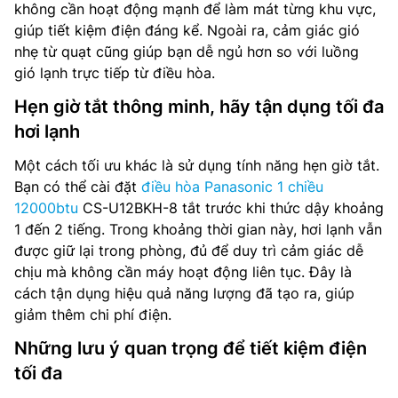
không cần hoạt động mạnh để làm mát từng khu vực,
giúp tiết kiệm điện đáng kể. Ngoài ra, cảm giác gió
nhẹ từ quạt cũng giúp bạn dễ ngủ hơn so với luồng
gió lạnh trực tiếp từ điều hòa.
Hẹn giờ tắt thông minh, hãy tận dụng tối đa
hơi lạnh
Một cách tối ưu khác là sử dụng tính năng hẹn giờ tắt.
Bạn có thể cài đặt
điều hòa Panasonic 1 chiều
12000btu
CS-U12BKH-8 tắt trước khi thức dậy khoảng
1 đến 2 tiếng. Trong khoảng thời gian này, hơi lạnh vẫn
được giữ lại trong phòng, đủ để duy trì cảm giác dễ
chịu mà không cần máy hoạt động liên tục. Đây là
cách tận dụng hiệu quả năng lượng đã tạo ra, giúp
giảm thêm chi phí điện.
Những lưu ý quan trọng để tiết kiệm điện
tối đa