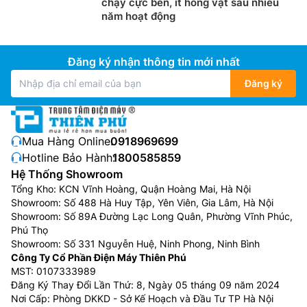
chạy cực bền, ít hỏng vặt sau nhiều
năm hoạt động
Đăng ký nhận thông tin mới nhất
Đăng ký
Mua Hàng Online:
0918969699
Hotline Bảo Hành:
1800585859
Hệ Thống Showroom
Tổng Kho: KCN Vĩnh Hoàng, Quận Hoàng Mai, Hà Nội
Showroom: Số 488 Hà Huy Tập, Yên Viên, Gia Lâm, Hà Nội
Showroom: Số 89A Đường Lạc Long Quân, Phường Vĩnh Phúc,
Phú Thọ
Showroom: Số 331 Nguyễn Huệ, Ninh Phong, Ninh Bình
Công Ty Cổ Phần Điện Máy Thiên Phú
MST: 0107333989
Đăng Ký Thay Đổi Lần Thứ: 8, Ngày 05 tháng 09 năm 2024
Nơi Cấp: Phòng DKKD - Sở Kế Hoạch và Đầu Tư TP Hà Nội