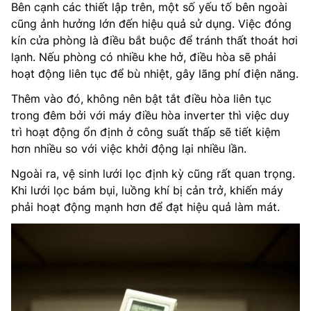
Bên cạnh các thiết lập trên, một số yếu tố bên ngoài
cũng ảnh hưởng lớn đến hiệu quả sử dụng. Việc đóng
kín cửa phòng là điều bắt buộc để tránh thất thoát hơi
lạnh. Nếu phòng có nhiều khe hở, điều hòa sẽ phải
hoạt động liên tục để bù nhiệt, gây lãng phí điện năng.
Thêm vào đó, không nên bật tắt điều hòa liên tục
trong đêm bởi với máy điều hòa inverter thì việc duy
trì hoạt động ổn định ở công suất thấp sẽ tiết kiệm
hơn nhiều so với việc khởi động lại nhiều lần.
Ngoài ra, vệ sinh lưới lọc định kỳ cũng rất quan trọng.
Khi lưới lọc bám bụi, luồng khí bị cản trở, khiến máy
phải hoạt động mạnh hơn để đạt hiệu quả làm mát.