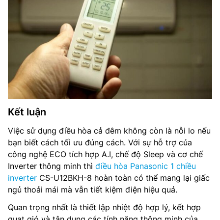
Kết luận
Việc sử dụng điều hòa cả đêm không còn là nỗi lo nếu
bạn biết cách tối ưu đúng cách. Với sự hỗ trợ của
công nghệ ECO tích hợp A.I, chế độ Sleep và cơ chế
Inverter thông minh thì
điều hòa Panasonic 1 chiều
inverter
CS-U12BKH-8 hoàn toàn có thể mang lại giấc
ngủ thoải mái mà vẫn tiết kiệm điện hiệu quả.
Quan trọng nhất là thiết lập nhiệt độ hợp lý, kết hợp
quạt gió và tận dụng các tính năng thông minh của