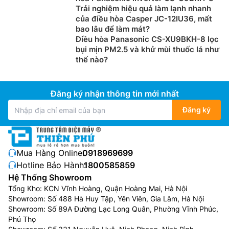
Trải nghiệm hiệu quả làm lạnh nhanh
của điều hòa Casper JC-12IU36, mất
bao lâu để làm mát?
Điều hòa Panasonic CS-XU9BKH-8 lọc
bụi mịn PM2.5 và khử mùi thuốc lá như
thế nào?
Đăng ký nhận thông tin mới nhất
Đăng ký
Mua Hàng Online:
0918969699
Hotline Bảo Hành:
1800585859
Hệ Thống Showroom
Tổng Kho: KCN Vĩnh Hoàng, Quận Hoàng Mai, Hà Nội
Showroom: Số 488 Hà Huy Tập, Yên Viên, Gia Lâm, Hà Nội
Showroom: Số 89A Đường Lạc Long Quân, Phường Vĩnh Phúc,
Phú Thọ