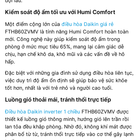
đợi lâu.
Kiểm soát độ ẩm tối ưu với Humi Comfort
Một điểm cộng lớn của
điều hòa Daikin giá rẻ
FTHB60ZVMV là tính năng Humi Comfort hoàn toàn
mới. Công nghệ này giúp kiểm soát độ ẩm trong
phòng ở mức mục tiêu 65%, mang lại cảm giác dễ
chịu, hạn chế khô da, khô mũi và các vấn đề về hô
hấp.
Đặc biệt với những gia đình sử dụng điều hòa liên tục,
việc duy trì độ ẩm ổn định sẽ giúp bảo vệ sức khỏe
tốt hơn, nhất là với trẻ nhỏ và người cao tuổi.
Luồng gió thoải mái, tránh thổi trực tiếp
Điều hòa Daikin inverter 1 chiều
FTHB60ZVMV được
thiết kế luồng gió thông minh, hướng gió lên trần rồi
lan tỏa đều khắp phòng. Nhờ đó, không khí mát được
phân bổ từ từ, tránh thổi trực tiếp vào cơ thể gây lạnh