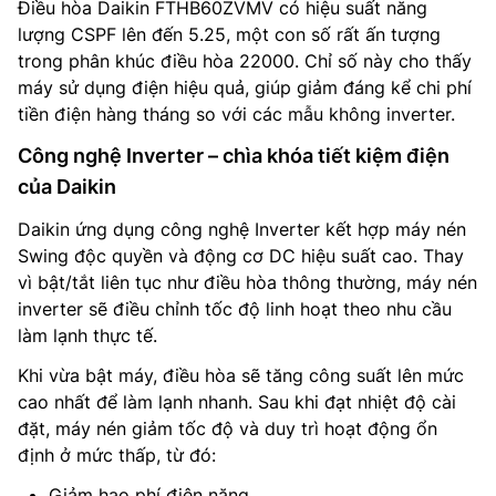
Điều hòa Daikin FTHB60ZVMV có hiệu suất năng
lượng CSPF lên đến 5.25, một con số rất ấn tượng
trong phân khúc điều hòa 22000. Chỉ số này cho thấy
máy sử dụng điện hiệu quả, giúp giảm đáng kể chi phí
tiền điện hàng tháng so với các mẫu không inverter.
Công nghệ Inverter – chìa khóa tiết kiệm điện
của Daikin
Daikin ứng dụng công nghệ Inverter kết hợp máy nén
Swing độc quyền và động cơ DC hiệu suất cao. Thay
vì bật/tắt liên tục như điều hòa thông thường, máy nén
inverter sẽ điều chỉnh tốc độ linh hoạt theo nhu cầu
làm lạnh thực tế.
Khi vừa bật máy, điều hòa sẽ tăng công suất lên mức
cao nhất để làm lạnh nhanh. Sau khi đạt nhiệt độ cài
đặt, máy nén giảm tốc độ và duy trì hoạt động ổn
định ở mức thấp, từ đó:
Giảm hao phí điện năng