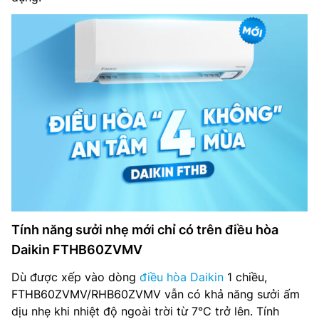
Tính năng sưởi nhẹ mới chỉ có trên điều hòa
Daikin FTHB60ZVMV
Dù được xếp vào dòng
điều hòa Daikin
1 chiều,
FTHB60ZVMV/RHB60ZVMV vẫn có khả năng sưởi ấm
dịu nhẹ khi nhiệt độ ngoài trời từ 7°C trở lên. Tính