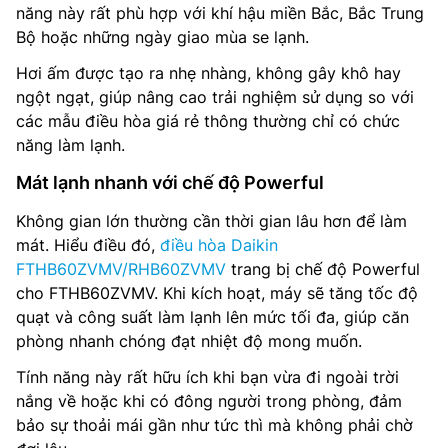
năng này rất phù hợp với khí hậu miền Bắc, Bắc Trung
Bộ hoặc những ngày giao mùa se lạnh.
Hơi ấm được tạo ra nhẹ nhàng, không gây khô hay
ngột ngạt, giúp nâng cao trải nghiệm sử dụng so với
các mẫu điều hòa giá rẻ thông thường chỉ có chức
năng làm lạnh.
Mát lạnh nhanh với chế độ Powerful
Không gian lớn thường cần thời gian lâu hơn để làm
mát. Hiểu điều đó,
điều hòa Daikin
FTHB60ZVMV/RHB60ZVMV
trang bị chế độ Powerful
cho FTHB60ZVMV. Khi kích hoạt, máy sẽ tăng tốc độ
quạt và công suất làm lạnh lên mức tối đa, giúp căn
phòng nhanh chóng đạt nhiệt độ mong muốn.
Tính năng này rất hữu ích khi bạn vừa đi ngoài trời
nắng về hoặc khi có đông người trong phòng, đảm
bảo sự thoải mái gần như tức thì mà không phải chờ