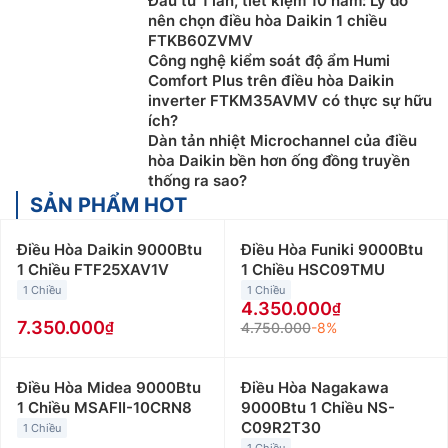
Đầu tư 1 lần, tiết kiệm 10 năm: Lý do
nên chọn điều hòa Daikin 1 chiều
FTKB60ZVMV
Công nghệ kiểm soát độ ẩm Humi
Comfort Plus trên điều hòa Daikin
inverter FTKM35AVMV có thực sự hữu
ích?
Dàn tản nhiệt Microchannel của điều
hòa Daikin bền hơn ống đồng truyền
thống ra sao?
SẢN PHẨM HOT
Điều Hòa Daikin 9000Btu
Điều Hòa Funiki 9000Btu
1 Chiều FTF25XAV1V
1 Chiều HSC09TMU
1 Chiều
1 Chiều
4.350.000
7.350.000
4.750.000
-8%
Điều Hòa Midea 9000Btu
Điều Hòa Nagakawa
1 Chiều MSAFII-10CRN8
9000Btu 1 Chiều NS-
C09R2T30
1 Chiều