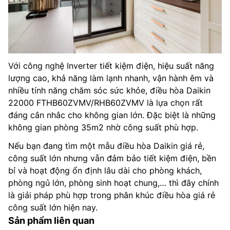
Với công nghệ Inverter tiết kiệm điện, hiệu suất năng
lượng cao, khả năng làm lạnh nhanh, vận hành êm và
nhiều tính năng chăm sóc sức khỏe, điều hòa Daikin
22000 FTHB60ZVMV/RHB60ZVMV là lựa chọn rất
đáng cân nhắc cho không gian lớn. Đặc biệt là những
không gian phòng 35m2 nhờ công suất phù hợp.
Nếu bạn đang tìm một mẫu điều hòa Daikin giá rẻ,
công suất lớn nhưng vẫn đảm bảo tiết kiệm điện, bền
bỉ và hoạt động ổn định lâu dài cho phòng khách,
phòng ngủ lớn, phòng sinh hoạt chung,… thì đây chính
là giải pháp phù hợp trong phân khúc điều hòa giá rẻ
công suất lớn hiện nay.
Sản phẩm liên quan