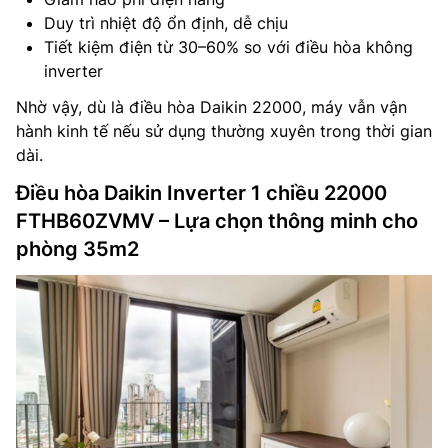
Duy trì nhiệt độ ổn định, dễ chịu
Tiết kiệm điện từ 30–60% so với điều hòa không
inverter
Nhờ vậy, dù là điều hòa Daikin 22000, máy vẫn vận
hành kinh tế nếu sử dụng thường xuyên trong thời gian
dài.
Điều hòa Daikin Inverter 1 chiều 22000
FTHB60ZVMV – Lựa chọn thông minh cho
phòng 35m2