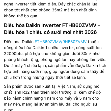
nghệ Inverter tiết kiệm điện. Đây chắc chắn là lựa
chọn tốt nhất cho phòng 35m2 mà bạn nhất định
không thể bỏ qua.
Điều hòa Daikin Inverter FTHB60ZVMV –
Điều hòa 1 chiều có sưởi mới nhất 2026
Điều hòa Daikin
FTHB60ZVMV/RHB60ZVMV
thuộc
dòng điều hòa Daikin 1 chiều inverter, công suất lớn
22000btu, phù hợp cho không gian dưới 30m² như
phòng khách rộng, phòng ngủ lớn hay phòng làm việc.
Dù là máy 1 chiều lạnh, sản phẩm vẫn được Daikin tích
hợp tính năng sưởi nhẹ, giúp người dùng cảm thấy dễ
chịu hơn trong những ngày thời tiết se lạnh.
Sản phẩm được sản xuất tại Việt Nam, sử dụng môi
chất lạnh R32 thân thiện môi trường, đi kèm chế độ
bảo hành chính hãng 1 năm cho máy và 5 năm cho
máy nén, mang lại sự an tâm lâu dài cho người sử
dụng.