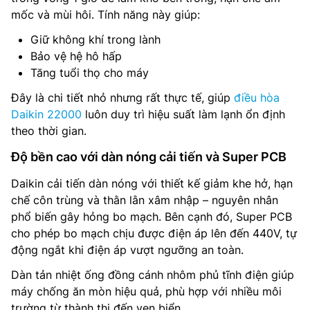
mốc và mùi hôi. Tính năng này giúp:
Giữ không khí trong lành
Bảo vệ hệ hô hấp
Tăng tuổi thọ cho máy
Đây là chi tiết nhỏ nhưng rất thực tế, giúp
điều hòa
Daikin 22000
luôn duy trì hiệu suất làm lạnh ổn định
theo thời gian.
Độ bền cao với dàn nóng cải tiến và Super PCB
Daikin cải tiến dàn nóng với thiết kế giảm khe hở, hạn
chế côn trùng và thằn lằn xâm nhập – nguyên nhân
phổ biến gây hỏng bo mạch. Bên cạnh đó, Super PCB
cho phép bo mạch chịu được điện áp lên đến 440V, tự
động ngắt khi điện áp vượt ngưỡng an toàn.
Dàn tản nhiệt ống đồng cánh nhôm phủ tĩnh điện giúp
máy chống ăn mòn hiệu quả, phù hợp với nhiều môi
trường từ thành thị đến ven biển.