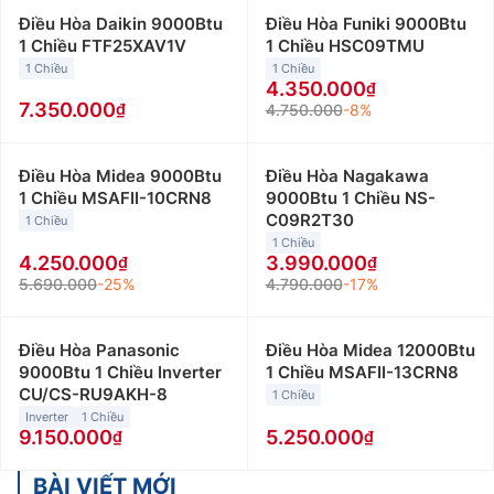
Điều Hòa Daikin 9000Btu
Điều Hòa Funiki 9000Btu
1 Chiều FTF25XAV1V
1 Chiều HSC09TMU
1 Chiều
1 Chiều
4.350.000
7.350.000
4.750.000
-8%
Điều Hòa Midea 9000Btu
Điều Hòa Nagakawa
1 Chiều MSAFII-10CRN8
9000Btu 1 Chiều NS-
C09R2T30
1 Chiều
1 Chiều
4.250.000
3.990.000
5.690.000
-25%
4.790.000
-17%
Điều Hòa Panasonic
Điều Hòa Midea 12000Btu
9000Btu 1 Chiều Inverter
1 Chiều MSAFII-13CRN8
CU/CS-RU9AKH-8
1 Chiều
Inverter
1 Chiều
9.150.000
5.250.000
BÀI VIẾT MỚI