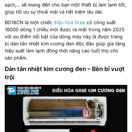
sạch,… sẽ mang đến cho bạn một thiết bị làm lạnh tốt,
giúp tối ưu sự thoải mái và tiết kiệm lâu dài.
BD18CN là một chiếc
điều hòa Gree
có công suất
18000 dòng 1 chiều mới được ra mắt trong năm 2025
với ưu điểm nổi bật của dòng máy này là được trang
bị dàn tản nhiệt kim cương đen độc đáo giúp gia tăng
hiệu suất làm lạnh đồng thời nâng cao tuổi thọ cho
sản phẩm.
Dàn tản nhiệt kim cương đen – Bền bỉ vượt
trội