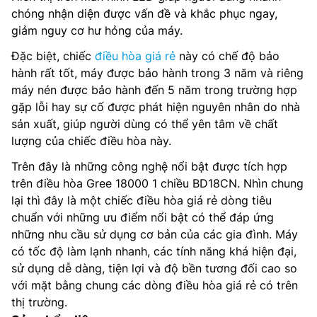
chóng nhận diện được vấn đề và khắc phục ngay,
giảm nguy cơ hư hỏng của máy.
Đặc biệt, chiếc
điều hòa giá rẻ
này có chế độ bảo
hành rất tốt, máy được bảo hành trong 3 năm và riêng
máy nén được bảo hành đến 5 năm trong trường hợp
gặp lỗi hay sự cố được phát hiện nguyên nhân do nhà
sản xuất, giúp người dùng có thể yên tâm về chất
lượng của chiếc điều hòa này.
Trên đây là những công nghệ nổi bật được tích hợp
trên điều hòa Gree 18000 1 chiều BD18CN. Nhìn chung
lại thì đây là một chiếc điều hòa giá rẻ dòng tiêu
chuẩn với những ưu điểm nổi bật có thể đáp ứng
những nhu cầu sử dụng cơ bản của các gia đình. Máy
có tốc độ làm lạnh nhanh, các tính năng khá hiện đại,
sử dụng dễ dàng, tiện lợi và độ bền tương đối cao so
với mặt bằng chung các dòng điều hòa giá rẻ có trên
thị trường.