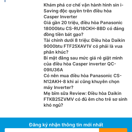
Khám phá cơ chế vận hành hình sin i-
Saving độc quyền trên điều hòa
Casper Inverter
Giá gần 20 triệu, điều hòa Panasonic
18000btu CS-RU18CKH-8BD có đáng
đồng tiền bát gạo?
Tài chính dưới 8 triệu: Điều hòa Daikin
9000btu FTF25XAV1V có phải là vua
phân khúc?
Bí mật đằng sau mức giá rẻ giật mình
của điều hòa Casper inverter QC-
09IU36A
Có nên mua điều hòa Panasonic CS-
N12AKH-8 khi ai cũng khuyên chọn
máy Inverter?
Mẹ bỉm sữa Review: Điều hòa Daikin
FTKB25ZVMV có đủ êm cho trẻ sơ sinh
khó ngủ?
Đăng ký nhận thông tin mới nhất