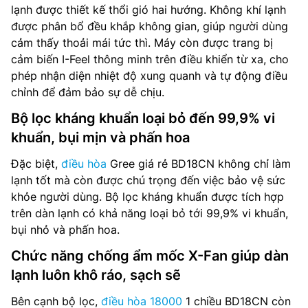
lạnh được thiết kế thổi gió hai hướng. Không khí lạnh
được phân bổ đều khắp không gian, giúp người dùng
cảm thấy thoải mái tức thì. Máy còn được trang bị
cảm biến I-Feel thông minh trên điều khiển từ xa, cho
phép nhận diện nhiệt độ xung quanh và tự động điều
chỉnh để đảm bảo sự dễ chịu.
Bộ lọc kháng khuẩn loại bỏ đến 99,9% vi
khuẩn, bụi mịn và phấn hoa
Đặc biệt,
điều hòa
Gree giá rẻ BD18CN không chỉ làm
lạnh tốt mà còn được chú trọng đến việc bảo vệ sức
khỏe người dùng. Bộ lọc kháng khuẩn được tích hợp
trên dàn lạnh có khả năng loại bỏ tới 99,9% vi khuẩn,
bụi nhỏ và phấn hoa.
Chức năng chống ẩm mốc X-Fan giúp dàn
lạnh luôn khô ráo, sạch sẽ
Bên cạnh bộ lọc,
điều hòa 18000
1 chiều BD18CN còn