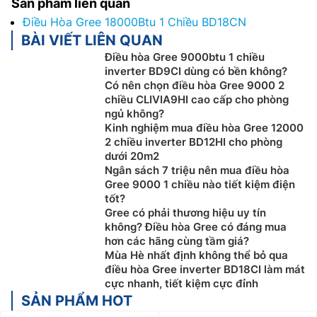
Sản phẩm liên quan
Điều Hòa Gree 18000Btu 1 Chiều BD18CN
BÀI VIẾT LIÊN QUAN
Điều hòa Gree 9000btu 1 chiều
inverter BD9CI dùng có bền không?
Có nên chọn điều hòa Gree 9000 2
chiều CLIVIA9HI cao cấp cho phòng
ngủ không?
Kinh nghiệm mua điều hòa Gree 12000
2 chiều inverter BD12HI cho phòng
dưới 20m2
Ngân sách 7 triệu nên mua điều hòa
Gree 9000 1 chiều nào tiết kiệm điện
tốt?
Gree có phải thương hiệu uy tín
không? Điều hòa Gree có đáng mua
hơn các hãng cùng tầm giá?
Mùa Hè nhất định không thể bỏ qua
điều hòa Gree inverter BD18CI làm mát
cực nhanh, tiết kiệm cực đỉnh
SẢN PHẨM HOT