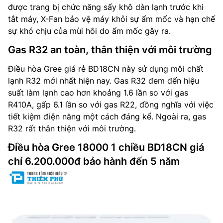
được trang bị chức năng sấy khô dàn lạnh trước khi
tắt máy, X-Fan bảo vệ máy khỏi sự ẩm mốc và hạn chế
sự khó chịu của mùi hôi do ẩm mốc gây ra.
Gas R32 an toàn, thân thiện với môi trường
Điều hòa Gree giá rẻ BD18CN này sử dụng môi chất
lạnh R32 mới nhất hiện nay. Gas R32 đem đến hiệu
suất làm lạnh cao hơn khoảng 1.6 lần so với gas
R410A, gấp 6.1 lần so với gas R22, đồng nghĩa với việc
tiết kiệm điện năng một cách đáng kể. Ngoài ra, gas
R32 rất thân thiện với môi trường.
Điều hòa Gree 18000 1 chiều BD18CN giá
chỉ 6.200.000đ bảo hành đến 5 năm