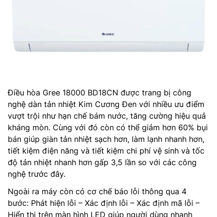
Điều hòa Gree 18000 BD18CN được trang bị công
nghệ dàn tản nhiệt Kim Cương Đen với nhiều ưu điểm
vượt trội như hạn chế bám nước, tăng cường hiệu quả
kháng mòn. Cùng với đó còn có thể giảm hơn 60% bụi
bán giúp giàn tản nhiệt sạch hơn, làm lạnh nhanh hơn,
tiết kiệm điện năng và tiết kiệm chi phí vệ sinh và tốc
độ tản nhiệt nhanh hơn gấp 3,5 lần so với các công
nghệ trước đây.
Ngoài ra máy còn có cơ chế báo lỗi thông qua 4
bước: Phát hiện lỗi – Xác định lỗi – Xác định mã lỗi –
Hiển thị trên màn hình LED giúp người dùng nhanh