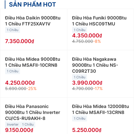
SẢN PHẨM HOT
Điều Hòa Daikin 9000Btu
Điều Hòa Funiki 9000Btu
1 Chiều FTF25XAV1V
1 Chiều HSC09TMU
1 Chiều
1 Chiều
4.350.000
7.350.000
4.750.000
-8%
Điều Hòa Midea 9000Btu
Điều Hòa Nagakawa
1 Chiều MSAFII-10CRN8
9000Btu 1 Chiều NS-
C09R2T30
1 Chiều
1 Chiều
4.250.000
3.990.000
5.690.000
-25%
4.790.000
-17%
Điều Hòa Panasonic
Điều Hòa Midea 12000Btu
9000Btu 1 Chiều Inverter
1 Chiều MSAFII-13CRN8
CU/CS-RU9AKH-8
1 Chiều
Inverter
1 Chiều
9.150.000
5.250.000