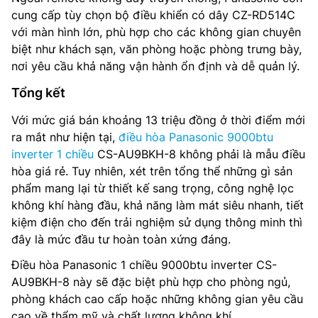
cung cấp tùy chọn bộ điều khiển có dây CZ-RD514C
với màn hình lớn, phù hợp cho các không gian chuyên
biệt như khách sạn, văn phòng hoặc phòng trưng bày,
nơi yêu cầu khả năng vận hành ổn định và dễ quản lý.
Tổng kết
Với mức giá bán khoảng 13 triệu đồng ở thời điểm mới
ra mắt như hiện tại,
điều hòa Panasonic 9000btu
inverter 1 chiều
CS-AU9BKH-8 không phải là mẫu điều
hòa giá rẻ. Tuy nhiên, xét trên tổng thể những gì sản
phẩm mang lại từ thiết kế sang trọng, công nghệ lọc
không khí hàng đầu, khả năng làm mát siêu nhanh, tiết
kiệm điện cho đến trải nghiệm sử dụng thông minh thì
đây là mức đầu tư hoàn toàn xứng đáng.
Điều hòa Panasonic 1 chiều 9000btu inverter CS-
AU9BKH-8 này sẽ đặc biệt phù hợp cho phòng ngủ,
phòng khách cao cấp hoặc những không gian yêu cầu
cao về thẩm mỹ và chất lượng không khí.