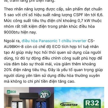
tế, tránh lãng phí điện năng.
Theo nhãn năng lượng được cấp, sản phẩm đạt chuẩn
5 sao với chỉ số hiệu suất năng lượng CSPF lên tới 6,6.
Mức công suất tiêu thụ điện chỉ khoảng 0,7 kW thuộc
nhóm rất tiết kiệm điện trong phân khúc điều hòa
9000btu hiện nay.
Ngoài ra,
điều hòa Panasonic 1 chiều inverter
CS-
AU9BKH-8 còn có chế độ ECO tích hợp trí tuệ nhân
tạo AI giúp máy học hỏi thói quen sử dụng của người
dùng, từ đó tự động điều chỉnh công suất phù hợp để
vừa đảm bảo sự thoải mái, vừa giảm thêm khoảng
20% điện năng tiêu thụ. Đây là yếu tố quan trọng giúp
người dùng yên tâm sử dụng điều hòa thường xuyên
mà không lo chi phí tiền điện tăng cao.