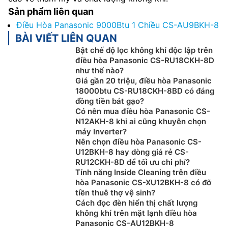
Sản phẩm liên quan
Điều Hòa Panasonic 9000Btu 1 Chiều CS-AU9BKH-8
BÀI VIẾT LIÊN QUAN
Bật chế độ lọc không khí độc lập trên
điều hòa Panasonic CS-RU18CKH-8D
như thế nào?
Giá gần 20 triệu, điều hòa Panasonic
18000btu CS-RU18CKH-8BD có đáng
đồng tiền bát gạo?
Có nên mua điều hòa Panasonic CS-
N12AKH-8 khi ai cũng khuyên chọn
máy Inverter?
Nên chọn điều hòa Panasonic CS-
U12BKH-8 hay dòng giá rẻ CS-
RU12CKH-8D để tối ưu chi phí?
Tính năng Inside Cleaning trên điều
hòa Panasonic CS-XU12BKH-8 có đỡ
tiền thuê thợ vệ sinh?
Cách đọc đèn hiển thị chất lượng
không khí trên mặt lạnh điều hòa
Panasonic CS-AU12BKH-8