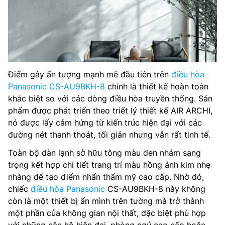
Điểm gây ấn tượng mạnh mẽ đầu tiên trên
điều hòa
Panasonic CS-AU9BKH-8
chính là thiết kế hoàn toàn
khác biệt so với các dòng điều hòa truyền thống. Sản
phẩm được phát triển theo triết lý thiết kế AIR ARCHI,
nó được lấy cảm hứng từ kiến trúc hiện đại với các
đường nét thanh thoát, tối giản nhưng vẫn rất tinh tế.
Toàn bộ dàn lạnh sở hữu tông màu đen nhám sang
trọng kết hợp chi tiết trang trí màu hồng ánh kim nhẹ
nhàng để tạo điểm nhấn thẩm mỹ cao cấp. Nhờ đó,
chiếc
điều hòa Panasonic
CS-AU9BKH-8 này không
còn là một thiết bị ẩn mình trên tường mà trở thành
một phần của không gian nội thất, đặc biệt phù hợp