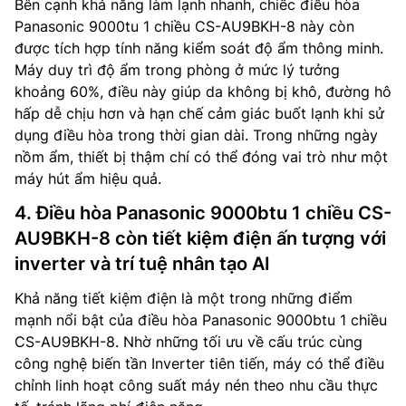
Bên cạnh khả năng làm lạnh nhanh, chiếc điều hòa
Panasonic 9000tu 1 chiều CS-AU9BKH-8 này còn
được tích hợp tính năng kiểm soát độ ẩm thông minh.
Máy duy trì độ ẩm trong phòng ở mức lý tưởng
khoảng 60%, điều này giúp da không bị khô, đường hô
hấp dễ chịu hơn và hạn chế cảm giác buốt lạnh khi sử
dụng điều hòa trong thời gian dài. Trong những ngày
nồm ẩm, thiết bị thậm chí có thể đóng vai trò như một
máy hút ẩm hiệu quả.
4. Điều hòa Panasonic 9000btu 1 chiều CS-
AU9BKH-8 còn tiết kiệm điện ấn tượng với
inverter và trí tuệ nhân tạo AI
Khả năng tiết kiệm điện là một trong những điểm
mạnh nổi bật của điều hòa Panasonic 9000btu 1 chiều
CS-AU9BKH-8. Nhờ những tối ưu về cấu trúc cùng
công nghệ biến tần Inverter tiên tiến, máy có thể điều
chỉnh linh hoạt công suất máy nén theo nhu cầu thực