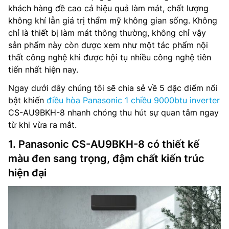
khách hàng đề cao cả hiệu quả làm mát, chất lượng
không khí lẫn giá trị thẩm mỹ không gian sống. Không
chỉ là thiết bị làm mát thông thường, không chỉ vậy
sản phẩm này còn được xem như một tác phẩm nội
thất công nghệ khi được hội tụ nhiều công nghệ tiên
tiến nhất hiện nay.
Ngay dưới đây chúng tôi sẽ chia sẻ về 5 đặc điểm nổi
bật khiến
điều hòa Panasonic 1 chiều 9000btu inverter
CS-AU9BKH-8 nhanh chóng thu hút sự quan tâm ngay
từ khi vừa ra mắt.
1. Panasonic CS-AU9BKH-8 có thiết kế
màu đen sang trọng, đậm chất kiến trúc
hiện đại