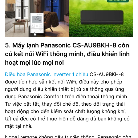
5. Máy lạnh Panasonic CS-AU9BKH-8 còn
có kết nối WiFi thông minh, điều khiển linh
hoạt mọi lúc mọi nơi
Điều hòa Panasonic inverter 1 chiều
CS-AU9BKH-8
được tích hợp sẵn kết nối WiFi, điều này cho phép
người dùng điều khiển thiết bị từ xa thông qua ứng
dụng Panasonic Comfort trên điện thoại thông minh.
Từ việc bật tắt, thay đổi chế độ, theo dõi trạng thái
hoạt động cho đến kiểm soát chất lượng không khí,
tất cả đều có thể thực hiện dễ dàng dù bạn không có
mặt tại nhà.
Ngoài remote không dây truyền thống, Panasonic còn