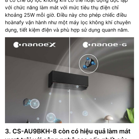
8 có chế độ lọc không khí có thể hoạt động độc lập
với chức năng làm mát với mức tiêu thụ điện chỉ
khoảng 25W mỗi giờ. Điều này cho phép chiếc điều
hoànafy vận hành như một máy lọc không khí chuyên
dụng, tiết kiệm điện và phù hợp sử dụng quanh năm.
3. CS-AU9BKH-8 còn có hiệu quả làm mát