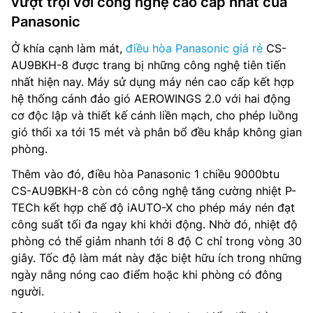
vượt trội với công nghệ cao cấp nhất của
Panasonic
Ở khía cạnh làm mát,
điều hòa Panasonic giá rẻ
CS-
AU9BKH-8 được trang bị những công nghệ tiên tiến
nhất hiện nay. Máy sử dụng máy nén cao cấp kết hợp
hệ thống cánh đảo gió AEROWINGS 2.0 với hai động
cơ độc lập và thiết kế cánh liền mạch, cho phép luồng
gió thổi xa tới 15 mét và phân bổ đều khắp không gian
phòng.
Thêm vào đó, điều hòa Panasonic 1 chiều 9000btu
CS-AU9BKH-8 còn có công nghệ tăng cường nhiệt P-
TECh kết hợp chế độ iAUTO-X cho phép máy nén đạt
công suất tối đa ngay khi khởi động. Nhờ đó, nhiệt độ
phòng có thể giảm nhanh tới 8 độ C chỉ trong vòng 30
giây. Tốc độ làm mát này đặc biệt hữu ích trong những
ngày nắng nóng cao điểm hoặc khi phòng có đông
người.