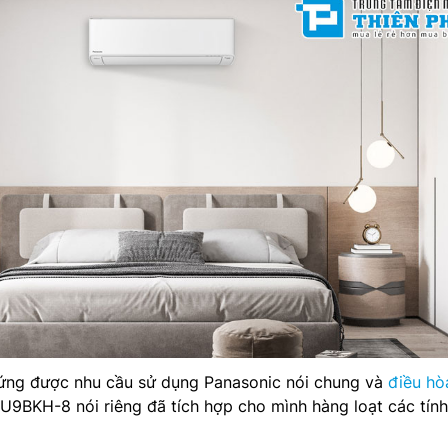
ứng được nhu cầu sử dụng Panasonic nói chung và
điều hò
9BKH-8 nói riêng đã tích hợp cho mình hàng loạt các tín