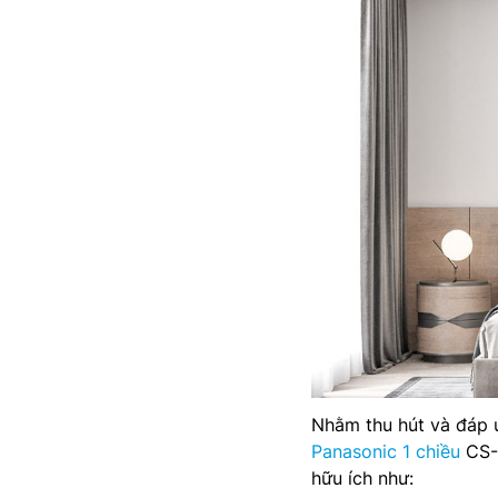
Nhằm thu hút và đáp 
Panasonic 1 chiều
CS-U
hữu ích như: