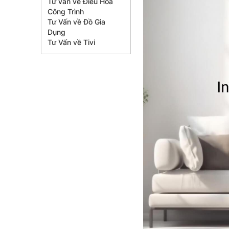
Tư vấn về Điều Hòa
Công Trình
Tư Vấn về Đồ Gia
Dụng
Tư Vấn về Tivi