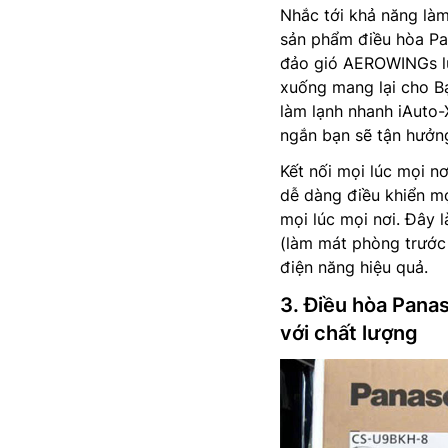
Nhắc tới khả năng là
sản phẩm điều hòa Pa
đảo gió AEROWINGs luồ
xuống mang lại cho Bạ
làm lạnh nhanh iAuto-
ngắn bạn sẽ tận hưởng
Kết nối mọi lúc mọi n
dễ dàng điều khiển m
mọi lúc mọi nơi. Đây 
(làm mát phòng trước 
điện năng hiệu quả.
3. Điều hòa Pan
với chất lượng