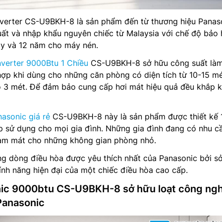
verter CS-U9BKH-8 là sản phẩm đến từ thương hiệu Panas
uất và nhập khẩu nguyên chiếc từ Malaysia với chế độ bảo
y và 12 năm cho máy nén.
nverter 9000Btu 1 Chiều
CS-U9BKH-8 sở hữu công suất làm
hợp khi dùng cho những căn phòng có diện tích từ 10-15 m
o 3 mét. Để đảm bảo cung cấp hơi mát hiệu quả đều khắp 
asonic giá rẻ
CS-U9BKH-8 này là sản phẩm được thiết kế 
ợp sử dụng cho mọi gia đình. Những gia đình đang có nhu c
 làm mát cho những không gian phòng nhỏ.
ng dòng điều hòa được yêu thích nhất của Panasonic bởi s
nh năng hiện đại của một chiếc điều hòa cao cấp.
nic 9000btu CS-U9BKH-8 sở hữu loạt công ng
 Panasonic