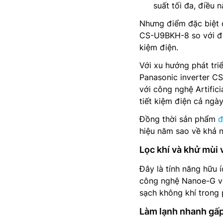
suất tối đa, điều
Nhưng điểm đặc biệt đ
CS-U9BKH-8 so với điề
kiệm điện.
Với xu hướng phát triể
Panasonic inverter 
với công nghệ Artifici
tiết kiệm điện cả ngà
Đồng thời sản phẩm
đ
hiệu năm sao về khả n
Lọc khí và khử mùi
Đây là tính năng hữu 
công nghệ Nanoe-G vớ
sạch không khí trong 
Làm lạnh nhanh gấ