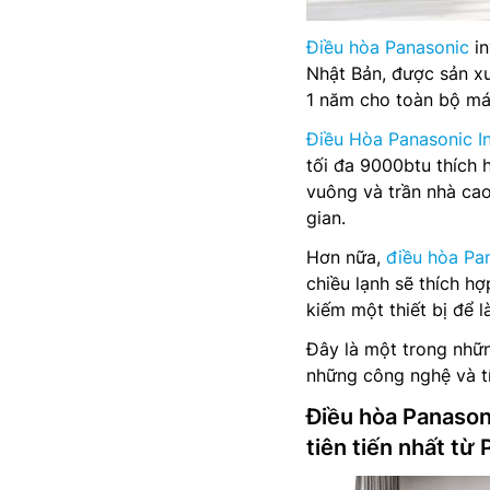
Điều hòa Panasonic
in
Nhật Bản, được sản x
1 năm cho toàn bộ má
Điều Hòa Panasonic I
tối đa 9000btu thích 
vuông và trần nhà ca
gian.
Hơn nữa,
điều hòa Pan
chiều lạnh sẽ thích h
kiếm một thiết bị để
Đây là một trong nhữ
những công nghệ và tí
Điều hòa Panaso
tiên tiến nhất từ