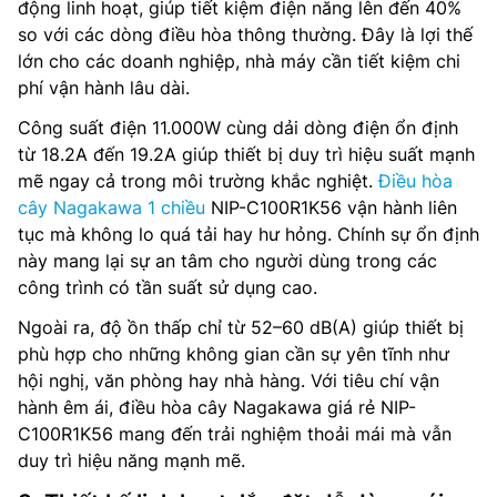
động linh hoạt, giúp tiết kiệm điện năng lên đến 40%
so với các dòng điều hòa thông thường. Đây là lợi thế
lớn cho các doanh nghiệp, nhà máy cần tiết kiệm chi
phí vận hành lâu dài.
Công suất điện 11.000W cùng dải dòng điện ổn định
từ 18.2A đến 19.2A giúp thiết bị duy trì hiệu suất mạnh
mẽ ngay cả trong môi trường khắc nghiệt.
Điều hòa
cây Nagakawa 1 chiều
NIP-C100R1K56 vận hành liên
tục mà không lo quá tải hay hư hỏng. Chính sự ổn định
này mang lại sự an tâm cho người dùng trong các
công trình có tần suất sử dụng cao.
Ngoài ra, độ ồn thấp chỉ từ 52–60 dB(A) giúp thiết bị
phù hợp cho những không gian cần sự yên tĩnh như
hội nghị, văn phòng hay nhà hàng. Với tiêu chí vận
hành êm ái, điều hòa cây Nagakawa giá rẻ NIP-
C100R1K56 mang đến trải nghiệm thoải mái mà vẫn
duy trì hiệu năng mạnh mẽ.