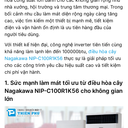
hòa công suất lớn dành cho các không gian rộng như
nhà xưởng, hội trường và trung tâm thương mại. Trong
bối cảnh nhu cầu làm mát diện rộng ngày càng tăng
cao, việc tìm kiếm một thiết bị mạnh mẽ, tiết kiệm
điện và vận hành ổn định là ưu tiên hàng đầu của
người tiêu dùng.
Với thiết kế hiện đại, công nghệ inverter tiên tiến cùng
khả năng làm lạnh lên đến 100000btu,
điều hòa cây
Nagakawa NIP-C100R1K56
thực sự là giải pháp tối ưu
cho các công trình yêu cầu hiệu suất cao và tiết kiệm
chi phí vận hành.
1. Sức mạnh làm mát tối ưu từ điều hòa cây
Nagakawa NIP-C100R1K56 cho không gian
lớn