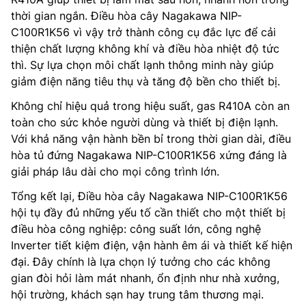
thời gian ngắn. Điều hòa cây Nagakawa NIP-
C100R1K56 vì vậy trở thành công cụ đắc lực để cải
thiện chất lượng không khí và điều hòa nhiệt độ tức
thì. Sự lựa chọn môi chất lạnh thông minh này giúp
giảm điện năng tiêu thụ và tăng độ bền cho thiết bị.
Không chỉ hiệu quả trong hiệu suất, gas R410A còn an
toàn cho sức khỏe người dùng và thiết bị điện lạnh.
Với khả năng vận hành bền bỉ trong thời gian dài, điều
hòa tủ đứng Nagakawa NIP-C100R1K56 xứng đáng là
giải pháp lâu dài cho mọi công trình lớn.
Tổng kết lại, Điều hòa cây Nagakawa NIP-C100R1K56
hội tụ đầy đủ những yếu tố cần thiết cho một thiết bị
điều hòa công nghiệp: công suất lớn, công nghệ
Inverter tiết kiệm điện, vận hành êm ái và thiết kế hiện
đại. Đây chính là lựa chọn lý tưởng cho các không
gian đòi hỏi làm mát nhanh, ổn định như nhà xưởng,
hội trường, khách sạn hay trung tâm thương mại.