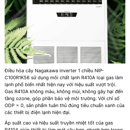
Điều hòa cây Nagakawa inverter 1 chiều NIP-
C100R1K56 sử dụng môi chất lạnh R410A loại gas làm
lạnh phổ biến nhất hiện nay với hiệu suất vượt trội.
Gas R410A không màu, không mùi, không gây hại đến
tầng ozone, góp phần bảo vệ môi trường. Với chỉ số
ODP = 0, sản phẩm tuân thủ đúng tiêu chuẩn xanh của
các thiết bị điện lạnh hiện đại.
Áp suất cao và hiệu suất truyền nhiệt tốt của gas
R410A giúp thiết bị làm mát sâu hơn, nhanh hơn trong