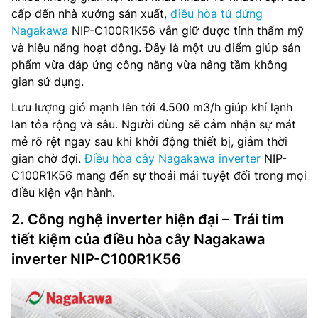
cấp đến nhà xưởng sản xuất,
điều hòa tủ đứng
Nagakawa
NIP-C100R1K56 vẫn giữ được tính thẩm mỹ
và hiệu năng hoạt động. Đây là một ưu điểm giúp sản
phẩm vừa đáp ứng công năng vừa nâng tầm không
gian sử dụng.
Lưu lượng gió mạnh lên tới 4.500 m3/h giúp khí lạnh
lan tỏa rộng và sâu. Người dùng sẽ cảm nhận sự mát
mẻ rõ rệt ngay sau khi khởi động thiết bị, giảm thời
gian chờ đợi.
Điều hòa cây Nagakawa inverter
NIP-
C100R1K56 mang đến sự thoải mái tuyệt đối trong mọi
điều kiện vận hành.
2. Công nghệ inverter hiện đại – Trái tim
tiết kiệm của điều hòa cây Nagakawa
inverter NIP-C100R1K56