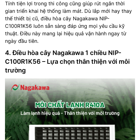
Tính tiện lợi trong thi công cũng giúp rút ngắn thời
gian triển khai hệ thống làm mát. Dù lắp mới hay thay
thế thiết bị cũ, điều hòa cây Nagakawa NIP-
C100R1K56 luôn sẵn sàng đáp ứng mọi yêu cầu kỹ
thuật. Điều này mang lại hiệu quả vận hành ngay từ
ngày đầu tiên.
4. Điều hòa cây Nagakawa 1 chiều NIP-
C100R1K56 – Lựa chọn thân thiện với môi
trường