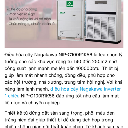
Điều hòa cây Nagakawa NIP-C100R1K56 là lựa chọn lý
tưởng cho các khu vực rộng từ 140 đến 250m2 nhờ
công suất lạnh mạnh mẽ lên đến 100000btu. Thiết bị
giúp làm mát nhanh chóng, đồng đều, phù hợp cho
các hội trường, nhà xưởng, trung tâm hội nghị. Với khả
năng làm lạnh mạnh,
điều hòa cây Nagakawa inverter
1 chiều
NIP-C100R1K56 đáp ứng tốt nhu cầu làm mát
liên tục và chuyên nghiệp.
Thiết kế tủ đứng đặt sàn sang trọng, phối màu đen
trắng hiện đại giúp thiết bị dễ dàng tích hợp trong
nhiều không gian nội thất khác nhau. Từ khách sạn cao