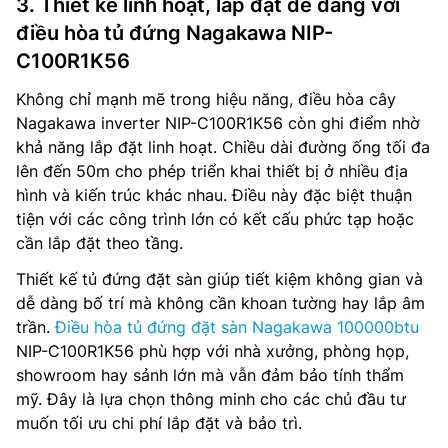
3. Thiết kế linh hoạt, lắp đặt dễ dàng với
điều hòa tủ đứng Nagakawa NIP-
C100R1K56
Không chỉ mạnh mẽ trong hiệu năng, điều hòa cây
Nagakawa inverter NIP-C100R1K56 còn ghi điểm nhờ
khả năng lắp đặt linh hoạt. Chiều dài đường ống tối đa
lên đến 50m cho phép triển khai thiết bị ở nhiều địa
hình và kiến trúc khác nhau. Điều này đặc biệt thuận
tiện với các công trình lớn có kết cấu phức tạp hoặc
cần lắp đặt theo tầng.
Thiết kế tủ đứng đặt sàn giúp tiết kiệm không gian và
dễ dàng bố trí mà không cần khoan tường hay lắp âm
trần.
Điều hòa tủ đứng đặt sàn Nagakawa 100000btu
NIP-C100R1K56 phù hợp với nhà xưởng, phòng họp,
showroom hay sảnh lớn mà vẫn đảm bảo tính thẩm
mỹ. Đây là lựa chọn thông minh cho các chủ đầu tư
muốn tối ưu chi phí lắp đặt và bảo trì.