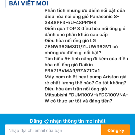
BÀI VIẾT MỚI
Phân tích những ưu điểm nổi bật của
điều hòa nối ống gió Panasonic S-
3448PF3H/U-48PR1H8
Điểm qua TOP 3 điều hòa nối ống gió
dành cho phân khúc cao cấp
Điều hòa nối ống gió LG
ZBNW36GM3D1/ZUUW36GV1 có
những ưu điểm gì nổi bật?
Tìm hiểu 5+ tính năng đi kèm của điều
hòa nối ống gió Daikin
FBA71BVMA9/RZA71DV1
Máy bơm nhiệt heat pump Ariston giá
rẻ chất lượng thế nào? Có tốt không?
Điều hòa âm trần nối ống gió
Mitsubishi FDUM100VH/FDC100VNA-
W có thực sự tốt và đáng tiền?
Đăng ký nhận thông tin mới nhất
Đăng ký