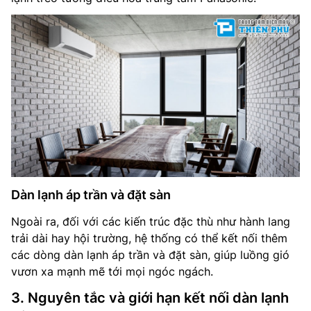
Dàn lạnh áp trần và đặt sàn
Ngoài ra, đối với các kiến trúc đặc thù như hành lang
trải dài hay hội trường, hệ thống có thể kết nối thêm
các dòng dàn lạnh áp trần và đặt sàn, giúp luồng gió
vươn xa mạnh mẽ tới mọi ngóc ngách.
3. Nguyên tắc và giới hạn kết nối dàn lạnh