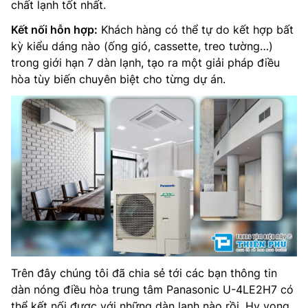
chất lạnh tốt nhất.
Kết nối hỗn hợp:
Khách hàng có thể tự do kết hợp bất
kỳ kiểu dáng nào (ống gió, cassette, treo tường…)
trong giới hạn 7 dàn lạnh, tạo ra một giải pháp điều
hòa tùy biến chuyên biệt cho từng dự án.
Trên đây chúng tôi đã chia sẻ tới các bạn thông tin
dàn nóng điều hòa trung tâm Panasonic U-4LE2H7 có
thể kết nối được với những dàn lạnh nào rồi. Hy vọng