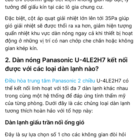
tưởng để giấu kín tại các lô gia chung cư.
Đặc biệt, cột áp quạt giải nhiệt lớn lên tới 35Pa giúp
gió giải nhiệt sẽ được thổi ra xa hơn, giảm hiện tượng
quẩn nhiệt khu vực dàn nóng ngay cả khi thiết bị hoạt
động ở những vị trí có nan chớp che chắn hoặc không
gian khép kín.
2. Dàn nóng Panasonic U-4LE2H7 kết nối
được với các loại dàn lạnh nào?
Điều hòa trung tâm Panasonic 2 chiều
U-4LE2H7 có
thể kết nối linh hoạt với tối đa 7 dàn lạnh khác nhau
trong cùng một hệ thống để đáp ứng tính thẩm mỹ
của từng phòng. Dưới đây là các chủng loại dàn lạnh
tương thích hoàn hảo với tổ hợp này:
Dàn lạnh giấu trần nối ống gió
Đây là sự lựa chọn số 1 cho các không gian đòi hỏi