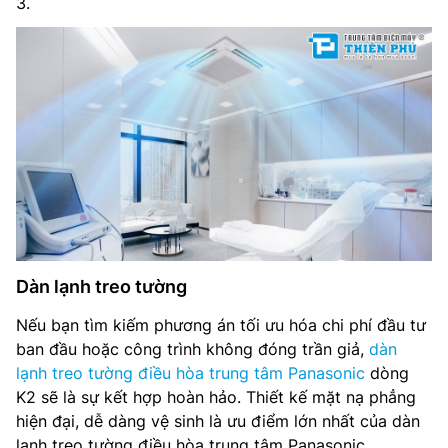
3.
Dàn lạnh treo tường
Nếu bạn tìm kiếm phương án tối ưu hóa chi phí đầu tư
ban đầu hoặc công trình không đóng trần giả,
dàn
lạnh treo tường điều hòa trung tâm Panasonic
dòng
K2 sẽ là sự kết hợp hoàn hảo. Thiết kế mặt nạ phẳng
hiện đại, dễ dàng vệ sinh là ưu điểm lớn nhất của dàn
lạnh treo tường điều hòa trung tâm Panasonic.