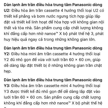
Dàn lạnh âm trần điều hòa trung tâm Panasonic dòng
U2:
Điều hòa âm trần cassette 4 hướng thổi loại U2 có
thiết kế phẳng và bơm nước ngưng tích hợp giúp lắp
đặt và thiết kế linh hoạt để hòa hợp với không gian nội
thất và tòa nhà. Sản phẩm cung cấp chất lượng không
khí đẳng cấp hơn nhờ nanoe™ X bộ phát thế hệ 3, phát
huy hiệu quả ngay cả trong những không gian lớn.
Dàn lạnh âm trần điều hòa trung tâm Panasonic dòng
Y2:
Điều hòa mini âm trần cassette 4 hướng thổi loại
Y2 đủ nhỏ gọn để vừa với lưới trần 60 x 60 cm, giúp
dễ dàng lắp đặt thiết bị ở những không gian trần chật
hẹp.
Dàn lạnh âm trần điều hòa trung tâm Panasonic dòng
Y3:
Điều hòa âm trần cassette mini 4 hướng thổi loại
Y3 được thiết kế đủ nhỏ gọn để dễ dàng lắp đặt vào
lưới trần 60 × 60 cm. Sản phẩm cung cấp chất lượng
không khí đẳng cấp hơn nhờ nanoe™ X bộ phát thế hệ