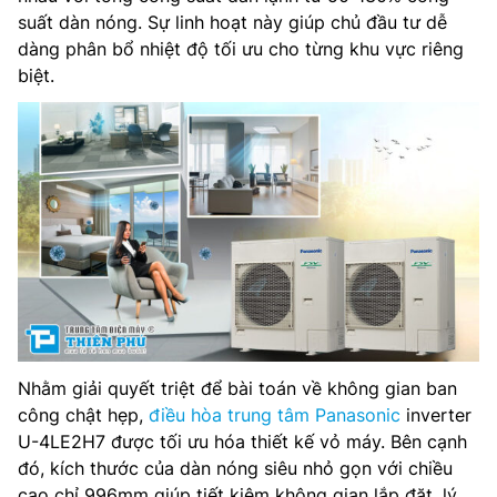
suất dàn nóng. Sự linh hoạt này giúp chủ đầu tư dễ
dàng phân bổ nhiệt độ tối ưu cho từng khu vực riêng
biệt.
Nhằm giải quyết triệt để bài toán về không gian ban
công chật hẹp,
điều hòa trung tâm Panasonic
inverter
U-4LE2H7 được tối ưu hóa thiết kế vỏ máy. Bên cạnh
đó, kích thước của dàn nóng siêu nhỏ gọn với chiều
cao chỉ 996mm giúp tiết kiệm không gian lắp đặt, lý