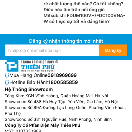
rẻ chất lượng thế nào? Có tốt không?
Điều hòa âm trần nối ống gió
Mitsubishi FDUM100VH/FDC100VNA-
W có thực sự tốt và đáng tiền?
Đăng ký nhận thông tin mới nhất
Đăng ký
Mua Hàng Online:
0918969699
Hotline Bảo Hành:
1800585859
Hệ Thống Showroom
Tổng Kho: KCN Vĩnh Hoàng, Quận Hoàng Mai, Hà Nội
Showroom: Số 488 Hà Huy Tập, Yên Viên, Gia Lâm, Hà Nội
Showroom: Số 89A Đường Lạc Long Quân, Phường Vĩnh Phúc,
Phú Thọ
Showroom: Số 331 Nguyễn Huệ, Ninh Phong, Ninh Bình
Công Ty Cổ Phần Điện Máy Thiên Phú
MST: 0107333989