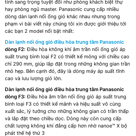
tính sang trọng tuyệt đối như phòng khách biệt thự
hay phòng ngủ master. Panasonic cung cấp nhiều
dòng dàn lạnh nối ống gió khác nhau nhưng trong
phạm vi bài viết này chúng tôi xin được giới thiệu tới
các bạn 2 model nổi bật nhất:
Dàn lạnh nối ống gió điều hòa trung tâm Panasonic
dòng F2:
Điều hòa không khí âm trần nối ống gió áp
suất trung bình loại F2 có thiết kế mỏng với chiều cao
chỉ 290 mm, giúp lắp đặt trong những không gian trần
nhỏ hẹp. Bên cạnh đó, đây là dòng máy áp suất tĩnh
cao và lưu lượng gió lớn.
Dàn lạnh nối ống gió điều hòa trung tâm Panasonic
dòng F3:
Điều hòa âm trần nối ống gió áp suất trung
bình loại F3 có thiết kế mảnh và hiệu suất vô cùng
xuất sắc, lý tưởng cho những không gian có trần thấp
và lắp đặt theo chiều dọc. Dòng này còn cung cấp
chất lượng không khí đẳng cấp hơn nhờ nanoe™ X bộ
phát thế hệ thứ 3