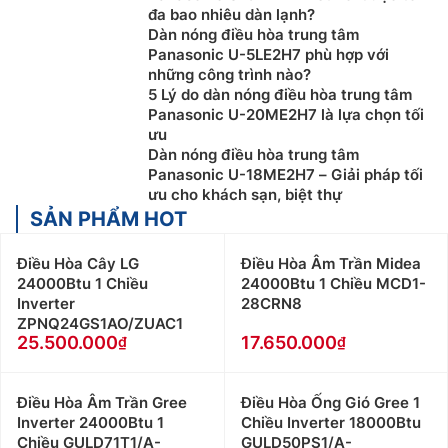
đa bao nhiêu dàn lạnh?
Dàn nóng điều hòa trung tâm
Panasonic U-5LE2H7 phù hợp với
những công trình nào?
5 Lý do dàn nóng điều hòa trung tâm
Panasonic U-20ME2H7 là lựa chọn tối
ưu
Dàn nóng điều hòa trung tâm
Panasonic U-18ME2H7 – Giải pháp tối
ưu cho khách sạn, biệt thự
SẢN PHẨM HOT
Điều Hòa Cây LG
Điều Hòa Âm Trần Midea
24000Btu 1 Chiều
24000Btu 1 Chiều MCD1-
Inverter
28CRN8
ZPNQ24GS1AO/ZUAC1
25.500.000
17.650.000
Điều Hòa Âm Trần Gree
Điều Hòa Ống Gió Gree 1
Inverter 24000Btu 1
Chiều Inverter 18000Btu
Chiều GULD71T1/A-
GULD50PS1/A-