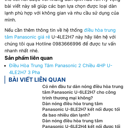
bài viết này sẽ giúp các bạn lựa chọn được loại dàn
lạnh phù hợp với không gian và nhu cầu sử dụng của
mình.
Nếu cần thêm thông tin về hệ thống
điều hòa trung
tâm Panasonic giá rẻ
U-4LE2H7 này hãy liên hệ với
chúng tôi qua Hotline 0983666996 để được tư vấn
nhanh nhất nhé.
Sản phẩm liên quan
Điều Hòa Trung Tâm Panasonic 2 Chiều 4HP U-
4LE2H7 3 Pha
BÀI VIẾT LIÊN QUAN
Có nên đầu tư dàn nóng điều hòa trung
tâm Panasonic U-6LE2H7 cho công
trình thương mại không?
Dàn nóng điều hòa trung tâm
Panasonic U-8LE2H7 kết nối được tối
đa bao nhiêu dàn lạnh?
Dàn nóng điều hòa trung tâm
Panasonic U-6LE2H4 kết nối được tối