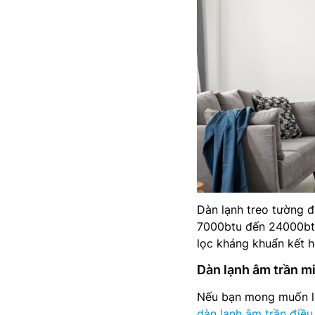
Dàn lạnh treo tường đ
7000btu đến 24000btu
lọc kháng khuẩn kết 
Dàn lạnh âm trần m
Nếu bạn mong muốn lu
dàn lạnh âm trần điều