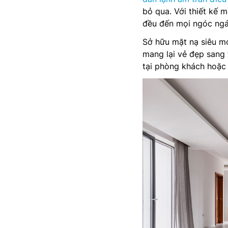
bỏ qua. Với thiết kế 
đều đến mọi ngóc ngác
Sở hữu mặt nạ siêu m
mang lại vẻ đẹp sang 
tại phòng khách hoặc