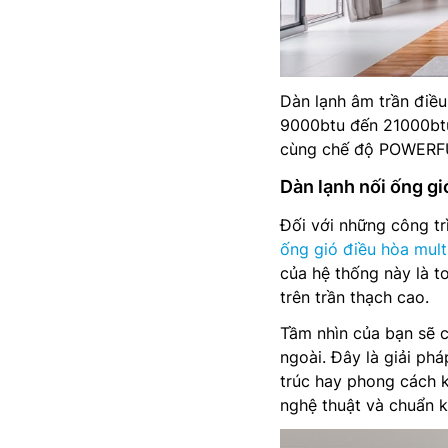
Dàn lạnh âm trần điều
9000btu đến 21000btu
cùng chế độ POWERFUL
Dàn lạnh nối ống g
Đối với những công tr
ống gió điều hòa mult
của hệ thống này là 
trên trần thạch cao.
Tầm nhìn của bạn sẽ ch
ngoài. Đây là giải ph
trúc hay phong cách k
nghệ thuật và chuẩn k