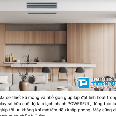
MZ có thiết kế mỏng và nhỏ gọn giúp lắp đặt linh hoạt tron
 Máy sở hữu chế độ làm lạnh nhanh POWERFUL, đồng thời l
g giúp tối ưu không khí mát/ấm đều khắp phòng. Máy cũng 
ưng cùng chế độ Quiet.