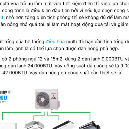
ulti vừa tối ưu làm mát vừa tiết kiệm điện thì việc lựa chọ
công trình là điều kiện đầu tiên bởi vì nếu lựa chọn công 
ti
nhỏ hơn tổng diện tích phòng thì sẽ không đủ để làm má
dàn nóng nhỏ quá thì lại làm mát hoạt động quá tải và giảm
ất tổng của hệ thống
điều hòa
multi thì bạn cần tính tổng d
ần làm lạnh là có thể lựa chọn được dàn nóng phù hợp.
 có 2 phòng ngủ 12 và 15m2, dùng 2 dàn lạnh 9.000BTU và
g dàn lạnh 24.000BTU. Vậy công suất dàn nóng sẽ là 9.0
 42.000BTU. Vậy dàn nóng có công suất cần thiết sẽ là