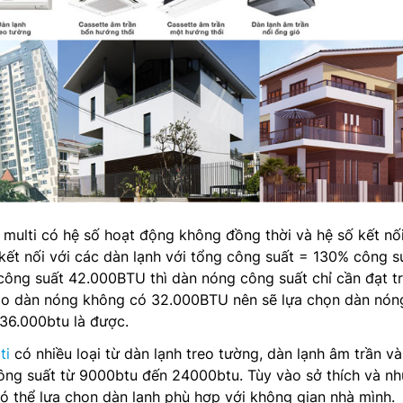
a multi có hệ số hoạt động không đồng thời và hệ số kết nố
 kết nối với các dàn lạnh với tổng công suất = 130% công s
công suất 42.000BTU thì dàn nóng công suất chỉ cần đạt t
Do dàn nóng không có 32.000BTU nên sẽ lựa chọn dàn nón
36.000btu là được.
ti
có nhiều loại từ dàn lạnh treo tường, dàn lạnh âm trần v
công suất từ 9000btu đến 24000btu. Tùy vào sở thích và nh
 thể lựa chọn dàn lạnh phù hợp với không gian nhà mình.