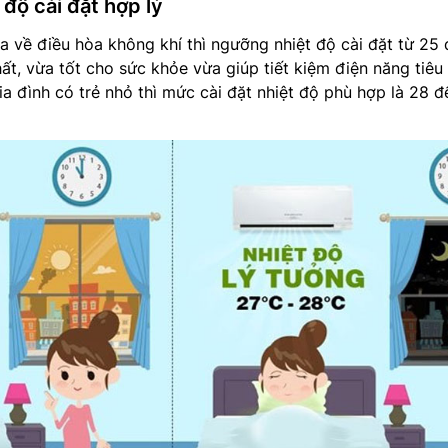
 độ cài đặt hợp lý
 về điều hòa không khí thì ngưỡng nhiệt độ cài đặt từ 25
ất, vừa tốt cho sức khỏe vừa giúp tiết kiệm điện năng tiêu 
ia đình có trẻ nhỏ thì mức cài đặt nhiệt độ phù hợp là 28 