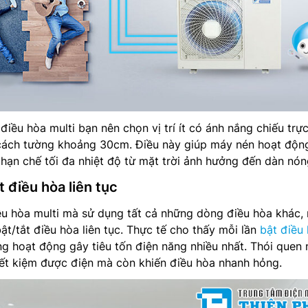
iều hòa multi bạn nên chọn vị trí ít có ánh nắng chiếu trực
cách tường khoảng 30cm. Điều này giúp máy nén hoạt động
à hạn chế tối đa nhiệt độ từ mặt trời ảnh hưởng đến dàn nón
t điều hòa liên tục
ều hòa multi mà sử dụng tất cả những dòng điều hòa khác,
t/tắt điều hòa liên tục. Thực tế cho thấy mỗi lần
bật điều
ng hoạt động gây tiêu tốn điện năng nhiều nhất. Thói quen 
ết kiệm được điện mà còn khiến điều hòa nhanh hỏng.