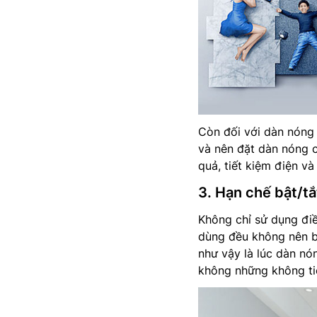
Còn đối với dàn nóng đ
và nên đặt dàn nóng 
quả, tiết kiệm điện v
3. Hạn chế bật/tắ
Không chỉ sử dụng đi
dùng đều không nên bậ
như vậy là lúc dàn nó
không những không ti