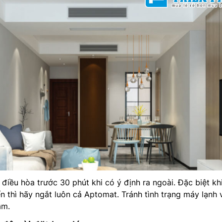
 điều hòa trước 30 phút khi có ý định ra ngoài. Đặc biệt khi
ển thì hãy ngắt luôn cả Aptomat. Tránh tình trạng máy lạnh 
ầm.