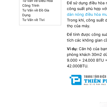
Tư vấn về Điều Hòa
Để sử dụng điều hòa m
Công Trình
công suất phù hợp với 
Tư Vấn về Đồ Gia
dàn nóng điều hòa mul
Dụng
Tư Vấn về Tivi
Trong khi, công suất 
thọ của máy.
Để tính được công su
tích các không gian c
Ví dụ:
Căn hộ của bạn
phòng khách 30m2 dùn
9.000 + 24.000 BTU =
42.000BTU.