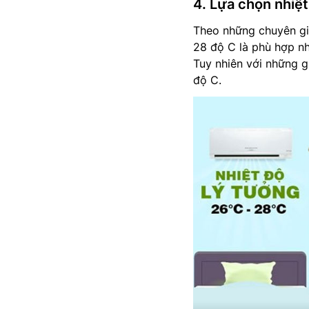
4. Lựa chọn nhiệt
Theo những chuyên gia
28 độ C là phù hợp nh
Tuy nhiên với những g
độ C.