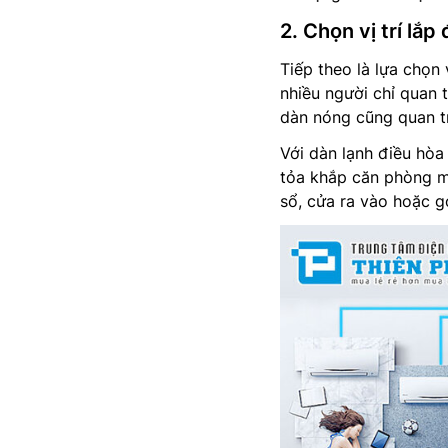
2. Chọn vị trí lắp
Tiếp theo là lựa chọn 
nhiều người chỉ quan t
dàn nóng cũng quan t
Với dàn lạnh điều hòa 
tỏa khắp căn phòng m
sổ, cửa ra vào hoặc g