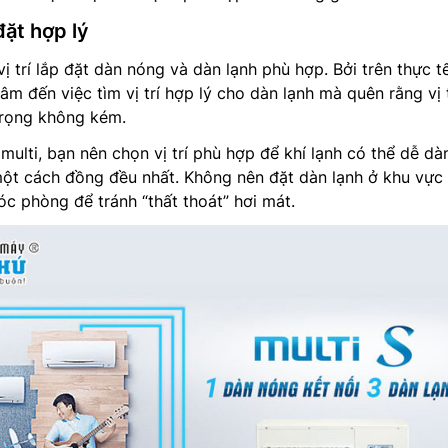
 đặt hợp lý
vị trí lắp đặt dàn nóng và dàn lạnh phù hợp. Bởi trên thực tế
âm đến việc tìm vị trí hợp lý cho dàn lạnh mà quên rằng vị t
rọng không kém.
multi, bạn nên chọn vị trí phù hợp để khí lạnh có thể dễ dà
ột cách đồng đều nhất. Không nên đặt dàn lạnh ở khu vực
óc phòng để tránh “thất thoát” hơi mát.