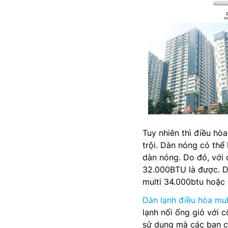
Tuy nhiên thì điều hò
trội. Dàn nóng có thể
dàn nóng. Do đó, với 
32.000BTU là được. 
multi 34.000btu hoặc 
Dàn lạnh điều hòa mul
lạnh nối ống gió với 
sử dụng mà các bạn có