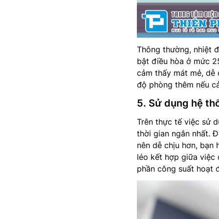
Thông thường, nhiệt 
bật điều hòa ở mức 25
cảm thấy mát mẻ, dễ c
độ phòng thêm nếu cả
5. Sử dụng hệ thố
Trên thực tế việc sử 
thời gian ngắn nhất. 
nên dễ chịu hơn, bạn 
léo kết hợp giữa việc
phần công suất hoạt đ