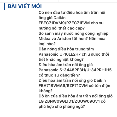
BÀI VIẾT MỚI
Có nên đầu tư điều hòa âm trần nối
ống gió Daikin
FBFC71DVM9/RZFC71EVM cho xu
hướng nội thất cao cấp?
So sánh máy nước nóng công nghiệp
Midea và Ariston tốt hơn? Nên mua
loại nào?
Dàn nóng điều hòa trung tâm
Panasonic U-10LE2H7 chịu được thời
tiết khắc nghiệt không?
Điều hòa âm trần nối ống gió
Panasonic S-3448PF3H/U-34PRH1H5
có thực sự đáng tiền?
Điều hòa âm trần nối ống gió Daikin
FBA71BVMA9/RZF71DVM có tốn điện
không?
Độ ồn của điều hòa âm trần nối ống gió
LG ZBNW09GL1D1/ZUUW09GV1 có
phù hợp cho phòng ngủ?