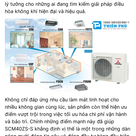
lý tưởng cho những ai đang tìm kiếm giải pháp điều
hòa không khí hiện đại và hiệu quả.
Không chỉ đáp ứng nhu cầu làm mát linh hoạt cho
nhiều không gian cùng lúc, sản phẩm còn thể hiện ưu
điểm vượt trội trong việc tối ưu hóa chi phí vận hành
và bảo trì. Chính những điểm mạnh này đã giúp
SCM40ZS-S khẳng định vị thế là một trong những dàn
nóng multi đáng tin cậy và đáng đầu tư hàng đầu hiện