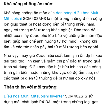
Khả năng chống ăn mòn:
Khả năng chống ăn mòn của
dàn nóng điều hòa Multi
Mitsubishi
SCM40ZM-S là một trong những điểm cộng
lớn giúp thiết bị hoạt động bền bỉ trong nhiều năm,
ngay cả trong môi trường khắc nghiệt. Dàn trao đổi
nhiệt của máy được phủ lớp bảo vệ chống ăn mòn đặc
biệt, giúp hạn chế ảnh hưởng từ hơi muối, không khí
ẩm và các tác nhân gây hại từ môi trường bên ngoài.
Nhờ vậy, máy giữ được hiệu suất làm lạnh ổn định, kéo
dài tuổi thọ linh kiện và giảm chi phí bảo trì trong quá
trình sử dụng. Điều này đặc biệt hữu ích cho các công
trình gần biển hoặc những khu vực có độ ẩm cao, nơi
các thiết bị điện tử thường dễ bị hư hại do oxy hóa.
Thân thiện với môi trường:
Điều hòa Multi Mitsubishi Inverter
SCM40ZS-S sử
dụng môi chất lạnh R410A, một trong những loại gas