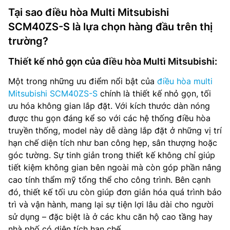
Tại sao điều hòa Multi Mitsubishi
SCM40ZS-S là lựa chọn hàng đầu trên thị
trường?
Thiết kế nhỏ gọn của điều hòa Multi Mitsubishi:
Một trong những ưu điểm nổi bật của
điều hòa multi
Mitsubishi SCM40ZS-S
chính là thiết kế nhỏ gọn, tối
ưu hóa không gian lắp đặt. Với kích thước dàn nóng
được thu gọn đáng kể so với các hệ thống điều hòa
truyền thống, model này dễ dàng lắp đặt ở những vị trí
hạn chế diện tích như ban công hẹp, sân thượng hoặc
góc tường. Sự tinh giản trong thiết kế không chỉ giúp
tiết kiệm không gian bên ngoài mà còn góp phần nâng
cao tính thẩm mỹ tổng thể cho công trình. Bên cạnh
đó, thiết kế tối ưu còn giúp đơn giản hóa quá trình bảo
trì và vận hành, mang lại sự tiện lợi lâu dài cho người
sử dụng – đặc biệt là ở các khu căn hộ cao tầng hay
nhà phố có diện tích hạn chế.