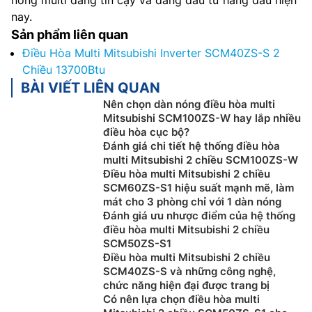
nay.
Sản phẩm liên quan
Điều Hòa Multi Mitsubishi Inverter SCM40ZS-S 2
Chiều 13700Btu
BÀI VIẾT LIÊN QUAN
Nên chọn dàn nóng điều hòa multi
Mitsubishi SCM100ZS-W hay lắp nhiều
điều hòa cục bộ?
Đánh giá chi tiết hệ thống điều hòa
multi Mitsubishi 2 chiều SCM100ZS-W
Điều hòa multi Mitsubishi 2 chiều
SCM60ZS-S1 hiệu suất mạnh mẽ, làm
mát cho 3 phòng chỉ với 1 dàn nóng
Đánh giá ưu nhược điểm của hệ thống
điều hòa multi Mitsubishi 2 chiều
SCM50ZS-S1
Điều hòa multi Mitsubishi 2 chiều
SCM40ZS-S và những công nghệ,
chức năng hiện đại được trang bị
Có nên lựa chọn điều hòa multi