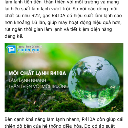
làm lạnh tiên tiến, thân thiện với môi trường và mang
lại hiệu suất làm lạnh vượt trội. So với các dòng môi
chất cũ như R22, gas R410A có hiệu suất làm lạnh cao
hơn khoảng 1.6 lần, giúp máy hoạt động hiệu quả hơn,
rút ngắn thời gian làm lạnh và tiết kiệm điện năng
đáng kể.
Bên cạnh khả năng làm lạnh nhanh, R410A còn giúp cải
thiện độ bền của hệ thống điều hòa. Do có áp suất