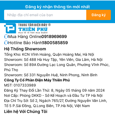
Đăng ký nhận thông tin mới nhất
Đăng ký
Mua Hàng Online:
0918969699
Hotline Bảo Hành:
1800585859
Hệ Thống Showroom
Tổng Kho: KCN Vĩnh Hoàng, Quận Hoàng Mai, Hà Nội
Showroom: Số 488 Hà Huy Tập, Yên Viên, Gia Lâm, Hà Nội
Showroom: Số 89A Đường Lạc Long Quân, Phường Vĩnh Phúc,
Phú Thọ
Showroom: Số 331 Nguyễn Huệ, Ninh Phong, Ninh Bình
Công Ty Cổ Phần Điện Máy Thiên Phú
MST: 0107333989
Đăng Ký Thay Đổi Lần Thứ: 8, Ngày 05 tháng 09 năm 2024
Nơi Cấp: Phòng DKKD - Sở Kế Hoạch và Đầu Tư TP Hà Nội
Địa Chỉ Trụ Sở: Số 2, Ngách 765/27, Đường Nguyễn Văn Linh,
Tổ 5 P.Sài Đồng, Q.Long Biên, TP.Hà Nội, Việt Nam
Liên hệ Với Chúng Tôi