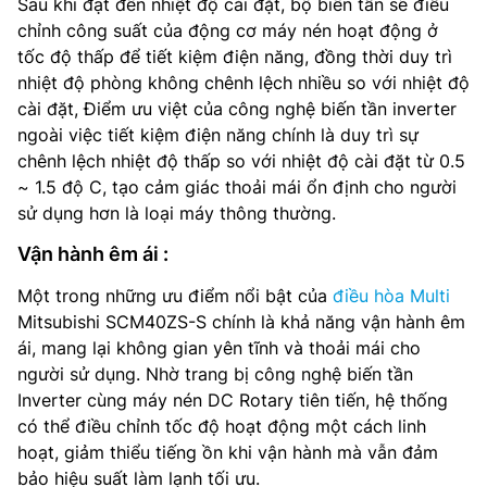
Sau khi đạt đến nhiệt độ cài đặt, bộ biến tần sẽ điều
chỉnh công suất của động cơ máy nén hoạt động ở
tốc độ thấp để tiết kiệm điện năng, đồng thời duy trì
nhiệt độ phòng không chênh lệch nhiều so với nhiệt độ
cài đặt, Điểm ưu việt của công nghệ biến tần inverter
ngoài việc tiết kiệm điện năng chính là duy trì sự
chênh lệch nhiệt độ thấp so với nhiệt độ cài đặt từ 0.5
~ 1.5 độ C, tạo cảm giác thoải mái ổn định cho người
sử dụng hơn là loại máy thông thường.
Vận hành êm ái :
Một trong những ưu điểm nổi bật của
điều hòa Multi
Mitsubishi SCM40ZS-S chính là khả năng vận hành êm
ái, mang lại không gian yên tĩnh và thoải mái cho
người sử dụng. Nhờ trang bị công nghệ biến tần
Inverter cùng máy nén DC Rotary tiên tiến, hệ thống
có thể điều chỉnh tốc độ hoạt động một cách linh
hoạt, giảm thiểu tiếng ồn khi vận hành mà vẫn đảm
bảo hiệu suất làm lạnh tối ưu.