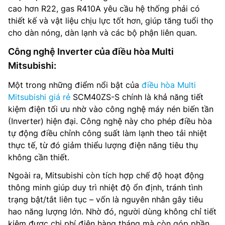
cao hơn R22, gas R410A yêu cầu hệ thống phải có
thiết kế và vật liệu chịu lực tốt hơn, giúp tăng tuổi thọ
cho dàn nóng, dàn lạnh và các bộ phận liên quan.
Công nghệ Inverter của điều hòa Multi
Mitsubishi:
Một trong những điểm nổi bật của
điều hòa Multi
Mitsubishi giá rẻ
SCM40ZS-S chính là khả năng tiết
kiệm điện tối ưu nhờ vào công nghệ máy nén biến tần
(Inverter) hiện đại. Công nghệ này cho phép điều hòa
tự động điều chỉnh công suất làm lạnh theo tải nhiệt
thực tế, từ đó giảm thiểu lượng điện năng tiêu thụ
không cần thiết.
Ngoài ra, Mitsubishi còn tích hợp chế độ hoạt động
thông minh giúp duy trì nhiệt độ ổn định, tránh tình
trạng bật/tắt liên tục – vốn là nguyên nhân gây tiêu
hao năng lượng lớn. Nhờ đó, người dùng không chỉ tiết
kiệm được chi phí điện hàng tháng mà còn góp phần