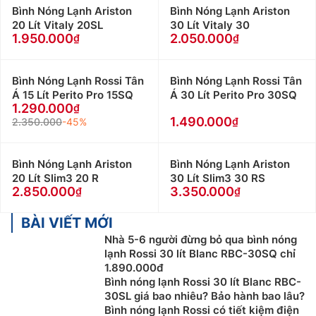
Bình Nóng Lạnh Ariston
Bình Nóng Lạnh Ariston
20 Lít Vitaly 20SL
30 Lít Vitaly 30
1.950.000
2.050.000
Bình Nóng Lạnh Rossi Tân
Bình Nóng Lạnh Rossi Tân
Á 15 Lít Perito Pro 15SQ
Á 30 Lít Perito Pro 30SQ
1.290.000
1.490.000
2.350.000
-45%
Bình Nóng Lạnh Ariston
Bình Nóng Lạnh Ariston
20 Lít Slim3 20 R
30 Lít Slim3 30 RS
2.850.000
3.350.000
BÀI VIẾT MỚI
Nhà 5-6 người đừng bỏ qua bình nóng
lạnh Rossi 30 lít Blanc RBC-30SQ chỉ
1.890.000đ
Bình nóng lạnh Rossi 30 lít Blanc RBC-
30SL giá bao nhiêu? Bảo hành bao lâu?
Bình nóng lạnh Rossi có tiết kiệm điện