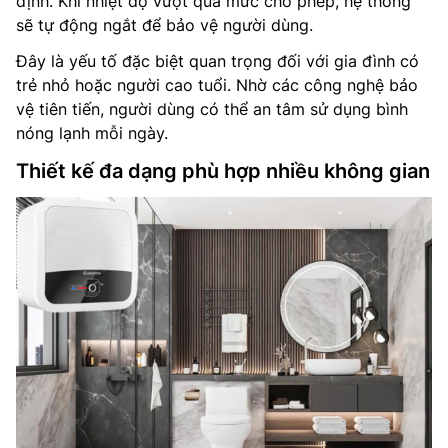
định. Khi nhiệt độ vượt quá mức cho phép, hệ thống
sẽ tự động ngắt để bảo vệ người dùng.
Đây là yếu tố đặc biệt quan trọng đối với gia đình có
trẻ nhỏ hoặc người cao tuổi. Nhờ các công nghệ bảo
vệ tiên tiến, người dùng có thể an tâm sử dụng bình
nóng lạnh mỗi ngày.
Thiết kế đa dạng phù hợp nhiều không gian