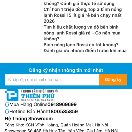
không? Đánh giá thực tế sử dụng
Chỉ hơn 1 triệu đồng, top 3 bình nóng
lạnh Rossi 15 lít giá rẻ bán chạy nhất
2026
Tìm hiểu chất lượng và độ bền bình
nóng lạnh Rossi giá rẻ – Có nên mua
không?
Bình nóng lạnh Rossi có tốt không?
Đánh giá ưu nhược điểm trước khi mua
Đăng ký nhận thông tin mới nhất
Đăng ký
Mua Hàng Online:
0918969699
Hotline Bảo Hành:
1800585859
Hệ Thống Showroom
Tổng Kho: KCN Vĩnh Hoàng, Quận Hoàng Mai, Hà Nội
Showroom: Số 488 Hà Huy Tập, Yên Viên, Gia Lâm, Hà Nội