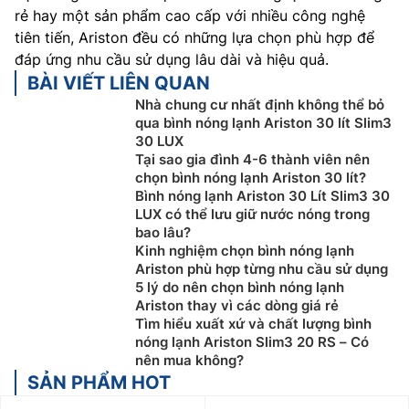
rẻ hay một sản phẩm cao cấp với nhiều công nghệ
tiên tiến, Ariston đều có những lựa chọn phù hợp để
đáp ứng nhu cầu sử dụng lâu dài và hiệu quả.
BÀI VIẾT LIÊN QUAN
Nhà chung cư nhất định không thể bỏ
qua bình nóng lạnh Ariston 30 lít Slim3
30 LUX
Tại sao gia đình 4-6 thành viên nên
chọn bình nóng lạnh Ariston 30 lít?
Bình nóng lạnh Ariston 30 Lít Slim3 30
LUX có thể lưu giữ nước nóng trong
bao lâu?
Kinh nghiệm chọn bình nóng lạnh
Ariston phù hợp từng nhu cầu sử dụng
5 lý do nên chọn bình nóng lạnh
Ariston thay vì các dòng giá rẻ
Tìm hiểu xuất xứ và chất lượng bình
nóng lạnh Ariston Slim3 20 RS – Có
nên mua không?
SẢN PHẨM HOT