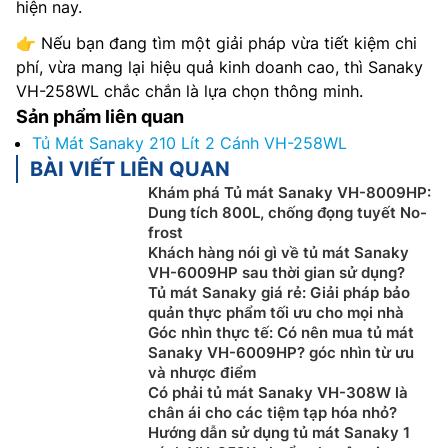
hiện nay.
👉 Nếu bạn đang tìm một giải pháp vừa tiết kiệm chi
phí, vừa mang lại hiệu quả kinh doanh cao, thì Sanaky
VH-258WL chắc chắn là lựa chọn thông minh.
Sản phẩm liên quan
Tủ Mát Sanaky 210 Lít 2 Cánh VH-258WL
BÀI VIẾT LIÊN QUAN
Khám phá Tủ mát Sanaky VH-8009HP:
Dung tích 800L, chống đọng tuyết No-
frost
Khách hàng nói gì về tủ mát Sanaky
VH-6009HP sau thời gian sử dụng?
Tủ mát Sanaky giá rẻ: Giải pháp bảo
quản thực phẩm tối ưu cho mọi nhà
Góc nhìn thực tế: Có nên mua tủ mát
Sanaky VH-6009HP? góc nhìn từ ưu
và nhược điểm
Có phải tủ mát Sanaky VH-308W là
chân ái cho các tiệm tạp hóa nhỏ?
Hướng dẫn sử dụng tủ mát Sanaky 1