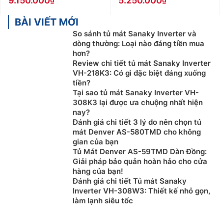
9.150.000
5.250.000
BÀI VIẾT MỚI
So sánh tủ mát Sanaky Inverter và
dòng thường: Loại nào đáng tiền mua
hơn?
Review chi tiết tủ mát Sanaky Inverter
VH-218K3: Có gì đặc biệt đáng xuống
tiền?
Tại sao tủ mát Sanaky Inverter VH-
308K3 lại được ưa chuộng nhất hiện
nay?
Đánh giá chi tiết 3 lý do nên chọn tủ
mát Denver AS-580TMD cho không
gian của bạn
Tủ Mát Denver AS-59TMD Dàn Đồng:
Giải pháp bảo quản hoàn hảo cho cửa
hàng của bạn!
Đánh giá chi tiết Tủ mát Sanaky
Inverter VH-308W3: Thiết kế nhỏ gọn,
làm lạnh siêu tốc