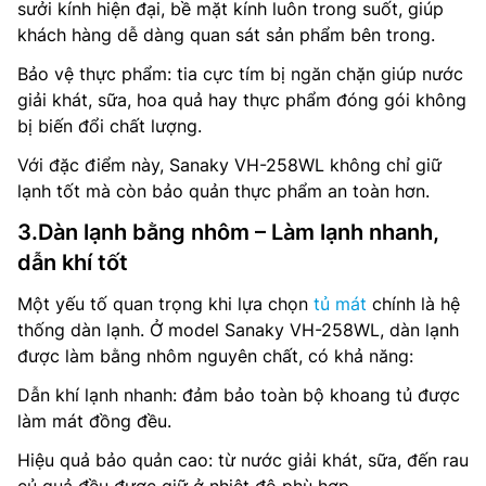
sưởi kính hiện đại, bề mặt kính luôn trong suốt, giúp
khách hàng dễ dàng quan sát sản phẩm bên trong.
Bảo vệ thực phẩm: tia cực tím bị ngăn chặn giúp nước
giải khát, sữa, hoa quả hay thực phẩm đóng gói không
bị biến đổi chất lượng.
Với đặc điểm này, Sanaky VH-258WL không chỉ giữ
lạnh tốt mà còn bảo quản thực phẩm an toàn hơn.
3.Dàn lạnh bằng nhôm – Làm lạnh nhanh,
dẫn khí tốt
Một yếu tố quan trọng khi lựa chọn
tủ mát
chính là hệ
thống dàn lạnh. Ở model Sanaky VH-258WL, dàn lạnh
được làm bằng nhôm nguyên chất, có khả năng:
Dẫn khí lạnh nhanh: đảm bảo toàn bộ khoang tủ được
làm mát đồng đều.
Hiệu quả bảo quản cao: từ nước giải khát, sữa, đến rau