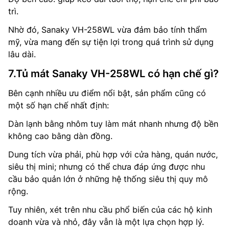
trì.
Nhờ đó, Sanaky VH-258WL vừa đảm bảo tính thẩm
mỹ, vừa mang đến sự tiện lợi trong quá trình sử dụng
lâu dài.
7.Tủ mát Sanaky VH-258WL có hạn chế gì?
Bên cạnh nhiều ưu điểm nổi bật, sản phẩm cũng có
một số hạn chế nhất định:
Dàn lạnh bằng nhôm tuy làm mát nhanh nhưng độ bền
không cao bằng dàn đồng.
Dung tích vừa phải, phù hợp với cửa hàng, quán nước,
siêu thị mini; nhưng có thể chưa đáp ứng được nhu
cầu bảo quản lớn ở những hệ thống siêu thị quy mô
rộng.
Tuy nhiên, xét trên nhu cầu phổ biến của các hộ kinh
doanh vừa và nhỏ, đây vẫn là một lựa chọn hợp lý.