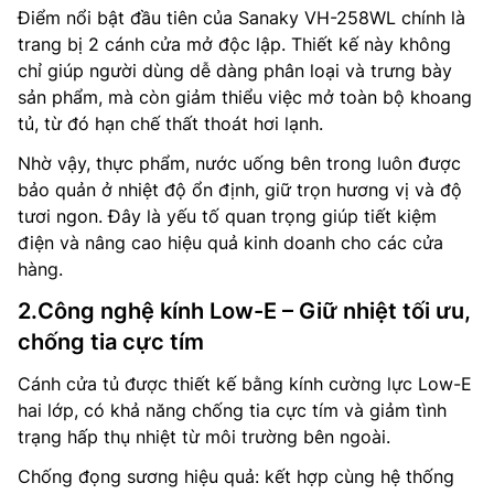
Điểm nổi bật đầu tiên của Sanaky VH-258WL chính là
trang bị 2 cánh cửa mở độc lập. Thiết kế này không
chỉ giúp người dùng dễ dàng phân loại và trưng bày
sản phẩm, mà còn giảm thiểu việc mở toàn bộ khoang
tủ, từ đó hạn chế thất thoát hơi lạnh.
Nhờ vậy, thực phẩm, nước uống bên trong luôn được
bảo quản ở nhiệt độ ổn định, giữ trọn hương vị và độ
tươi ngon. Đây là yếu tố quan trọng giúp tiết kiệm
điện và nâng cao hiệu quả kinh doanh cho các cửa
hàng.
2.Công nghệ kính Low-E – Giữ nhiệt tối ưu,
chống tia cực tím
Cánh cửa tủ được thiết kế bằng kính cường lực Low-E
hai lớp, có khả năng chống tia cực tím và giảm tình
trạng hấp thụ nhiệt từ môi trường bên ngoài.
Chống đọng sương hiệu quả: kết hợp cùng hệ thống