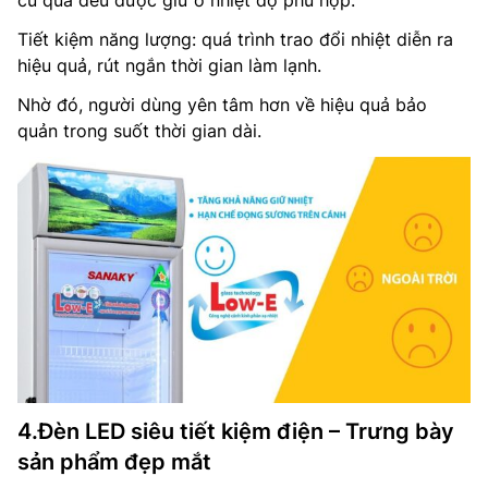
củ quả đều được giữ ở nhiệt độ phù hợp.
Tiết kiệm năng lượng: quá trình trao đổi nhiệt diễn ra
hiệu quả, rút ngắn thời gian làm lạnh.
Nhờ đó, người dùng yên tâm hơn về hiệu quả bảo
quản trong suốt thời gian dài.
4.Đèn LED siêu tiết kiệm điện – Trưng bày
sản phẩm đẹp mắt