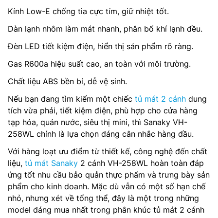
Kính Low-E chống tia cực tím, giữ nhiệt tốt.
Dàn lạnh nhôm làm mát nhanh, phân bổ khí lạnh đều.
Đèn LED tiết kiệm điện, hiển thị sản phẩm rõ ràng.
Gas R600a hiệu suất cao, an toàn với môi trường.
Chất liệu ABS bền bỉ, dễ vệ sinh.
Nếu bạn đang tìm kiếm một chiếc
tủ mát 2 cánh
dung
tích vừa phải, tiết kiệm điện, phù hợp cho cửa hàng
tạp hóa, quán nước, siêu thị mini, thì Sanaky VH-
258WL chính là lựa chọn đáng cân nhắc hàng đầu.
Với hàng loạt ưu điểm từ thiết kế, công nghệ đến chất
liệu,
tủ mát Sanaky
2 cánh VH-258WL hoàn toàn đáp
ứng tốt nhu cầu bảo quản thực phẩm và trưng bày sản
phẩm cho kinh doanh. Mặc dù vẫn có một số hạn chế
nhỏ, nhưng xét về tổng thể, đây là một trong những
model đáng mua nhất trong phân khúc tủ mát 2 cánh