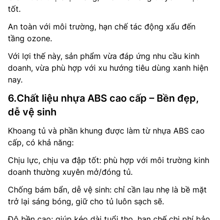
tốt.
An toàn với môi trường, hạn chế tác động xấu đến
tầng ozone.
Với lợi thế này, sản phẩm vừa đáp ứng nhu cầu kinh
doanh, vừa phù hợp với xu hướng tiêu dùng xanh hiện
nay.
6.Chất liệu nhựa ABS cao cấp – Bền đẹp,
dễ vệ sinh
Khoang tủ và phần khung được làm từ nhựa ABS cao
cấp, có khả năng:
Chịu lực, chịu va đập tốt: phù hợp với môi trường kinh
doanh thường xuyên mở/đóng tủ.
Chống bám bẩn, dễ vệ sinh: chỉ cần lau nhẹ là bề mặt
trở lại sáng bóng, giữ cho tủ luôn sạch sẽ.
Độ bền cao: giúp kéo dài tuổi thọ, hạn chế chi phí bảo