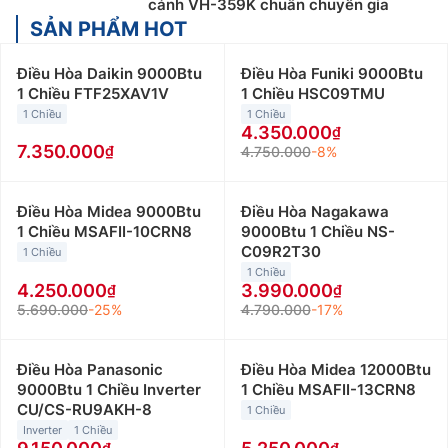
cánh VH-359K chuẩn chuyên gia
SẢN PHẨM HOT
Điều Hòa Daikin 9000Btu
Điều Hòa Funiki 9000Btu
1 Chiều FTF25XAV1V
1 Chiều HSC09TMU
1 Chiều
1 Chiều
4.350.000
7.350.000
4.750.000
-8%
Điều Hòa Midea 9000Btu
Điều Hòa Nagakawa
1 Chiều MSAFII-10CRN8
9000Btu 1 Chiều NS-
C09R2T30
1 Chiều
1 Chiều
4.250.000
3.990.000
5.690.000
-25%
4.790.000
-17%
Điều Hòa Panasonic
Điều Hòa Midea 12000Btu
9000Btu 1 Chiều Inverter
1 Chiều MSAFII-13CRN8
CU/CS-RU9AKH-8
1 Chiều
Inverter
1 Chiều