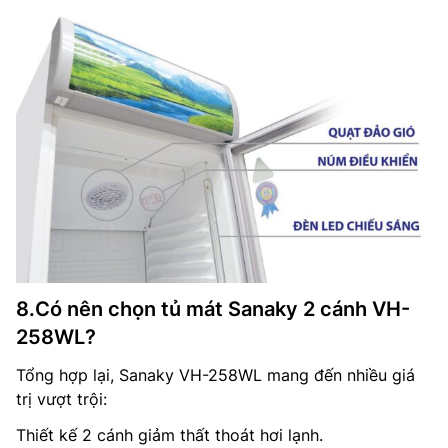
8.Có nên chọn tủ mát Sanaky 2 cánh VH-
258WL?
Tổng hợp lại, Sanaky VH-258WL mang đến nhiều giá
trị vượt trội:
Thiết kế 2 cánh giảm thất thoát hơi lạnh.