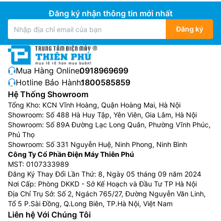
Đăng ký nhận thông tin mới nhất
Đăng ký
Mua Hàng Online:
0918969699
Hotline Bảo Hành:
1800585859
Hệ Thống Showroom
Tổng Kho: KCN Vĩnh Hoàng, Quận Hoàng Mai, Hà Nội
Showroom: Số 488 Hà Huy Tập, Yên Viên, Gia Lâm, Hà Nội
Showroom: Số 89A Đường Lạc Long Quân, Phường Vĩnh Phúc,
Phú Thọ
Showroom: Số 331 Nguyễn Huệ, Ninh Phong, Ninh Bình
Công Ty Cổ Phần Điện Máy Thiên Phú
MST: 0107333989
Đăng Ký Thay Đổi Lần Thứ: 8, Ngày 05 tháng 09 năm 2024
Nơi Cấp: Phòng DKKD - Sở Kế Hoạch và Đầu Tư TP Hà Nội
Địa Chỉ Trụ Sở: Số 2, Ngách 765/27, Đường Nguyễn Văn Linh,
Tổ 5 P.Sài Đồng, Q.Long Biên, TP.Hà Nội, Việt Nam
Liên hệ Với Chúng Tôi