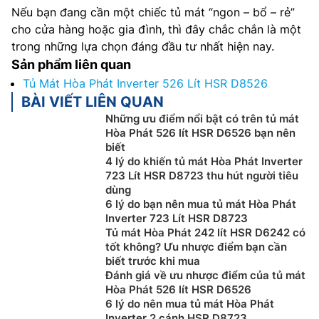
Nếu bạn đang cần một chiếc tủ mát “ngon – bổ – rẻ”
cho cửa hàng hoặc gia đình, thì đây chắc chắn là một
trong những lựa chọn đáng đầu tư nhất hiện nay.
Sản phẩm liên quan
Tủ Mát Hòa Phát Inverter 526 Lít HSR D8526
BÀI VIẾT LIÊN QUAN
Những ưu điểm nổi bật có trên tủ mát
Hòa Phát 526 lít HSR D6526 bạn nên
biết
4 lý do khiến tủ mát Hòa Phát Inverter
723 Lít HSR D8723 thu hút người tiêu
dùng
6 lý do bạn nên mua tủ mát Hòa Phát
Inverter 723 Lít HSR D8723
Tủ mát Hòa Phát 242 lít HSR D6242 có
tốt không? Ưu nhược điểm bạn cần
biết trước khi mua
Đánh giá về ưu nhược điểm của tủ mát
Hòa Phát 526 lít HSR D6526
6 lý do nên mua tủ mát Hòa Phát
Inverter 2 cánh HSR D8723