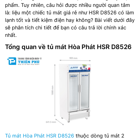
phẩm. Tuy nhiên, câu hỏi được nhiều người quan tâm
là: liệu một chiếc tủ mát giá rẻ như HSR D8526 có làm
lạnh tốt và tiết kiệm điện hay không? Bài viết dưới đây
sẽ phân tích chi tiết để bạn có câu trả lời chính xác
nhất.
Tổng quan về tủ mát Hòa Phát HSR D8526
Tủ mát Hòa Phát HSR D8526
thuộc dòng tủ mát 2