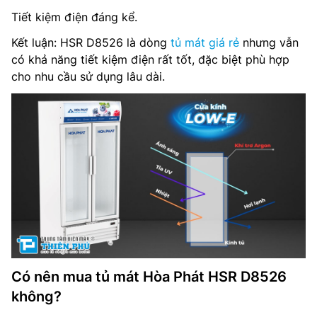
Tiết kiệm điện đáng kể.
Kết luận: HSR D8526 là dòng
tủ mát giá rẻ
nhưng vẫn
có khả năng tiết kiệm điện rất tốt, đặc biệt phù hợp
cho nhu cầu sử dụng lâu dài.
Có nên mua tủ mát Hòa Phát HSR D8526
không?