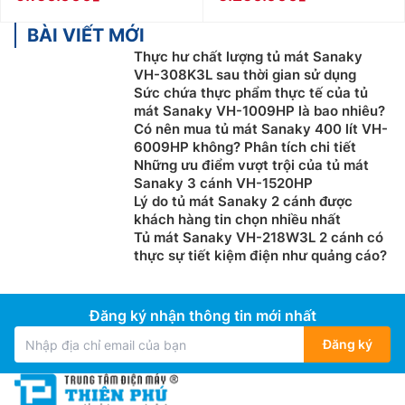
BÀI VIẾT MỚI
Thực hư chất lượng tủ mát Sanaky
VH-308K3L sau thời gian sử dụng
Sức chứa thực phẩm thực tế của tủ
mát Sanaky VH-1009HP là bao nhiêu?
Có nên mua tủ mát Sanaky 400 lít VH-
6009HP không? Phân tích chi tiết
Những ưu điểm vượt trội của tủ mát
Sanaky 3 cánh VH-1520HP
Lý do tủ mát Sanaky 2 cánh được
khách hàng tin chọn nhiều nhất
Tủ mát Sanaky VH-218W3L 2 cánh có
thực sự tiết kiệm điện như quảng cáo?
Đăng ký nhận thông tin mới nhất
Đăng ký