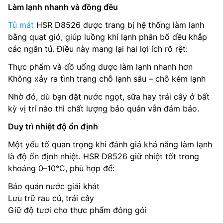
Làm lạnh nhanh và đồng đều
Tủ mát
HSR D8526 được trang bị hệ thống làm lạnh
bằng quạt gió, giúp luồng khí lạnh phân bổ đều khắp
các ngăn tủ. Điều này mang lại hai lợi ích rõ rệt:
Thực phẩm và đồ uống được làm lạnh nhanh hơn
Không xảy ra tình trạng chỗ lạnh sâu – chỗ kém lạnh
Nhờ đó, dù bạn đặt nước ngọt, sữa hay trái cây ở bất
kỳ vị trí nào thì chất lượng bảo quản vẫn đảm bảo.
Duy trì nhiệt độ ổn định
Một yếu tố quan trọng khi đánh giá khả năng làm lạnh
là độ ổn định nhiệt. HSR D8526 giữ nhiệt tốt trong
khoảng 0–10°C, phù hợp để:
Bảo quản nước giải khát
Lưu trữ rau củ, trái cây
Giữ độ tươi cho thực phẩm đóng gói