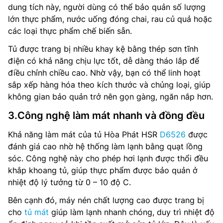
dung tích này, người dùng có thể bảo quản số lượng
lớn thực phẩm, nước uống đóng chai, rau củ quả hoặc
các loại thực phẩm chế biến sẵn.
Tủ được trang bị nhiều khay kệ bằng thép sơn tĩnh
điện có khả năng chịu lực tốt, dễ dàng tháo lắp để
điều chỉnh chiều cao. Nhờ vậy, bạn có thể linh hoạt
sắp xếp hàng hóa theo kích thước và chủng loại, giúp
không gian bảo quản trở nên gọn gàng, ngăn nắp hơn.
3.Công nghệ làm mát nhanh và đồng đều
Khả năng làm mát của tủ Hòa Phát HSR
D6526
được
đánh giá cao nhờ hệ thống làm lạnh bằng quạt lồng
sóc. Công nghệ này cho phép hơi lạnh được thổi đều
khắp khoang tủ, giúp thực phẩm được bảo quản ở
nhiệt độ lý tưởng từ 0 – 10 độ C.
Bên cạnh đó, máy nén chất lượng cao được trang bị
cho
tủ mát
giúp làm lạnh nhanh chóng, duy trì nhiệt độ