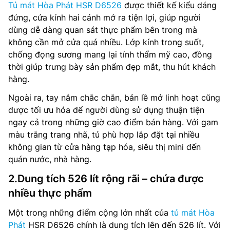
Tủ mát Hòa Phát HSR D6526
được thiết kế kiểu dáng
đứng, cửa kính hai cánh mở ra tiện lợi, giúp người
dùng dễ dàng quan sát thực phẩm bên trong mà
không cần mở cửa quá nhiều. Lớp kính trong suốt,
chống đọng sương mang lại tính thẩm mỹ cao, đồng
thời giúp trưng bày sản phẩm đẹp mắt, thu hút khách
hàng.
Ngoài ra, tay nắm chắc chắn, bản lề mở linh hoạt cũng
được tối ưu hóa để người dùng sử dụng thuận tiện
ngay cả trong những giờ cao điểm bán hàng. Với gam
màu trắng trang nhã, tủ phù hợp lắp đặt tại nhiều
không gian từ cửa hàng tạp hóa, siêu thị mini đến
quán nước, nhà hàng.
2.Dung tích 526 lít rộng rãi – chứa được
nhiều thực phẩm
Một trong những điểm cộng lớn nhất của
tủ mát Hòa
Phát
HSR D6526 chính là dung tích lên đến 526 lít. Với