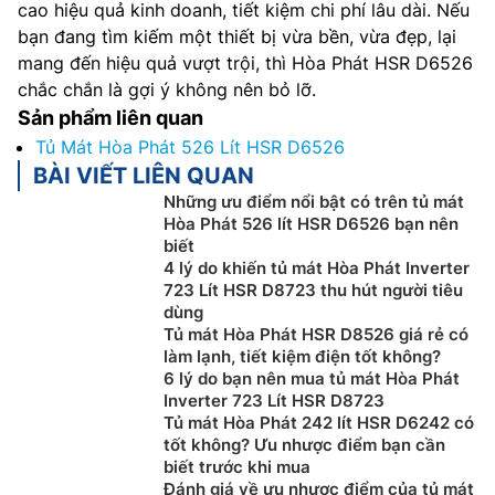
cao hiệu quả kinh doanh, tiết kiệm chi phí lâu dài. Nếu
bạn đang tìm kiếm một thiết bị vừa bền, vừa đẹp, lại
mang đến hiệu quả vượt trội, thì Hòa Phát HSR D6526
chắc chắn là gợi ý không nên bỏ lỡ.
Sản phẩm liên quan
Tủ Mát Hòa Phát 526 Lít HSR D6526
BÀI VIẾT LIÊN QUAN
Những ưu điểm nổi bật có trên tủ mát
Hòa Phát 526 lít HSR D6526 bạn nên
biết
4 lý do khiến tủ mát Hòa Phát Inverter
723 Lít HSR D8723 thu hút người tiêu
dùng
Tủ mát Hòa Phát HSR D8526 giá rẻ có
làm lạnh, tiết kiệm điện tốt không?
6 lý do bạn nên mua tủ mát Hòa Phát
Inverter 723 Lít HSR D8723
Tủ mát Hòa Phát 242 lít HSR D6242 có
tốt không? Ưu nhược điểm bạn cần
biết trước khi mua
Đánh giá về ưu nhược điểm của tủ mát