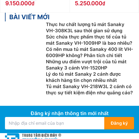
9.150.000
5.250.000
BÀI VIẾT MỚI
Thực hư chất lượng tủ mát Sanaky
VH-308K3L sau thời gian sử dụng
Sức chứa thực phẩm thực tế của tủ
mát Sanaky VH-1009HP là bao nhiêu?
Có nên mua tủ mát Sanaky 400 lít VH-
6009HP không? Phân tích chi tiết
Những ưu điểm vượt trội của tủ mát
Sanaky 3 cánh VH-1520HP
Lý do tủ mát Sanaky 2 cánh được
khách hàng tin chọn nhiều nhất
Tủ mát Sanaky VH-218W3L 2 cánh có
thực sự tiết kiệm điện như quảng cáo?
Đăng ký nhận thông tin mới nhất
Đăng ký