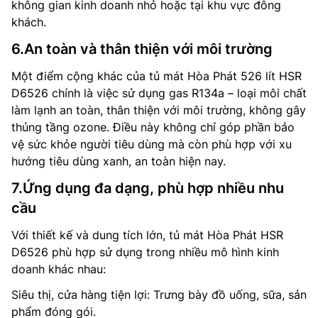
không gian kinh doanh nhỏ hoặc tại khu vực đông
khách.
6.An toàn và thân thiện với môi trường
Một điểm cộng khác của tủ mát Hòa Phát 526 lít HSR
D6526 chính là việc sử dụng gas R134a – loại môi chất
làm lạnh an toàn, thân thiện với môi trường, không gây
thủng tầng ozone. Điều này không chỉ góp phần bảo
vệ sức khỏe người tiêu dùng mà còn phù hợp với xu
hướng tiêu dùng xanh, an toàn hiện nay.
7.Ứng dụng đa dạng, phù hợp nhiều nhu
cầu
Với thiết kế và dung tích lớn, tủ mát Hòa Phát HSR
D6526 phù hợp sử dụng trong nhiều mô hình kinh
doanh khác nhau:
Siêu thị, cửa hàng tiện lợi: Trưng bày đồ uống, sữa, sản
phẩm đóng gói.