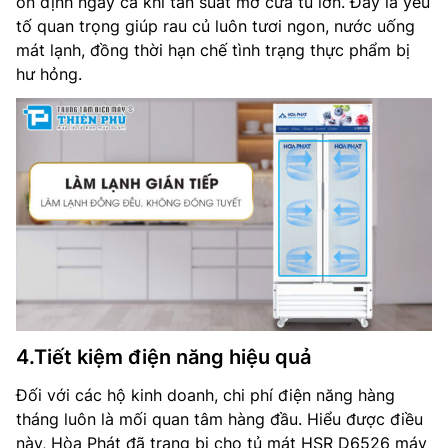
ổn định ngay cả khi tần suất mở cửa tủ lớn. Đây là yếu
tố quan trọng giúp rau củ luôn tươi ngon, nước uống
mát lạnh, đồng thời hạn chế tình trạng thực phẩm bị
hư hỏng.
4.Tiết kiệm điện năng hiệu quả
Đối với các hộ kinh doanh, chi phí điện năng hàng
tháng luôn là mối quan tâm hàng đầu. Hiểu được điều
này, Hòa Phát đã trang bị cho tủ mát HSR D6526 máy