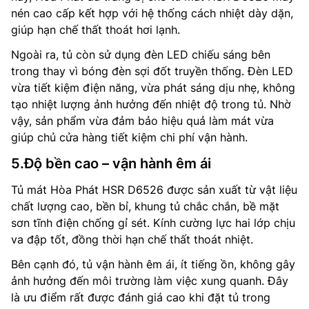
nén cao cấp kết hợp với hệ thống cách nhiệt dày dặn,
giúp hạn chế thất thoát hơi lạnh.
Ngoài ra, tủ còn sử dụng đèn LED chiếu sáng bên
trong thay vì bóng đèn sợi đốt truyền thống. Đèn LED
vừa tiết kiệm điện năng, vừa phát sáng dịu nhẹ, không
tạo nhiệt lượng ảnh hưởng đến nhiệt độ trong tủ. Nhờ
vậy, sản phẩm vừa đảm bảo hiệu quả làm mát vừa
giúp chủ cửa hàng tiết kiệm chi phí vận hành.
5.Độ bền cao – vận hành êm ái
Tủ mát Hòa Phát HSR D6526 được sản xuất từ vật liệu
chất lượng cao, bền bỉ, khung tủ chắc chắn, bề mặt
sơn tĩnh điện chống gỉ sét. Kính cường lực hai lớp chịu
va đập tốt, đồng thời hạn chế thất thoát nhiệt.
Bên cạnh đó, tủ vận hành êm ái, ít tiếng ồn, không gây
ảnh hưởng đến môi trường làm việc xung quanh. Đây
là ưu điểm rất được đánh giá cao khi đặt tủ trong