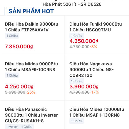
Hòa Phát 526 lít HSR D6526
SẢN PHẨM HOT
Điều Hòa Daikin 9000Btu
Điều Hòa Funiki 9000Btu
1 Chiều FTF25XAV1V
1 Chiều HSC09TMU
1 Chiều
1 Chiều
4.350.000
7.350.000
4.750.000
-8%
Điều Hòa Midea 9000Btu
Điều Hòa Nagakawa
1 Chiều MSAFII-10CRN8
9000Btu 1 Chiều NS-
C09R2T30
1 Chiều
1 Chiều
4.250.000
3.990.000
5.690.000
-25%
4.790.000
-17%
Điều Hòa Panasonic
Điều Hòa Midea 12000Btu
9000Btu 1 Chiều Inverter
1 Chiều MSAFII-13CRN8
CU/CS-RU9AKH-8
1 Chiều
Inverter
1 Chiều