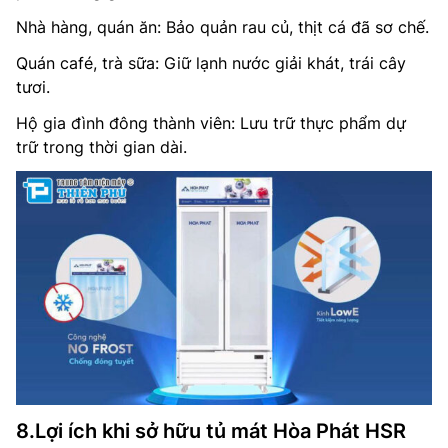
Nhà hàng, quán ăn: Bảo quản rau củ, thịt cá đã sơ chế.
Quán café, trà sữa: Giữ lạnh nước giải khát, trái cây
tươi.
Hộ gia đình đông thành viên: Lưu trữ thực phẩm dự
trữ trong thời gian dài.
8.Lợi ích khi sở hữu tủ mát Hòa Phát HSR