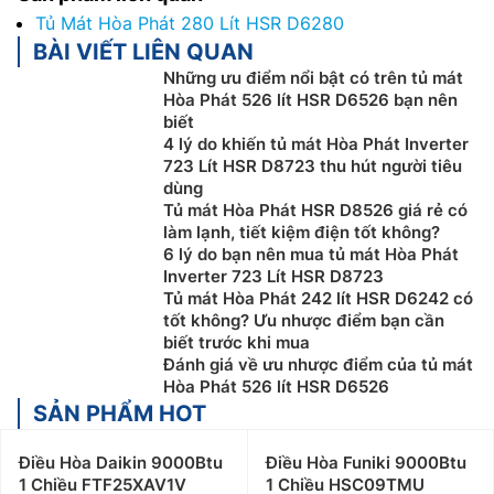
Tủ Mát Hòa Phát 280 Lít HSR D6280
BÀI VIẾT LIÊN QUAN
Những ưu điểm nổi bật có trên tủ mát
Hòa Phát 526 lít HSR D6526 bạn nên
biết
4 lý do khiến tủ mát Hòa Phát Inverter
723 Lít HSR D8723 thu hút người tiêu
dùng
Tủ mát Hòa Phát HSR D8526 giá rẻ có
làm lạnh, tiết kiệm điện tốt không?
6 lý do bạn nên mua tủ mát Hòa Phát
Inverter 723 Lít HSR D8723
Tủ mát Hòa Phát 242 lít HSR D6242 có
tốt không? Ưu nhược điểm bạn cần
biết trước khi mua
Đánh giá về ưu nhược điểm của tủ mát
Hòa Phát 526 lít HSR D6526
SẢN PHẨM HOT
Điều Hòa Daikin 9000Btu
Điều Hòa Funiki 9000Btu
1 Chiều FTF25XAV1V
1 Chiều HSC09TMU