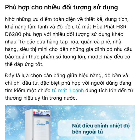
Phù hợp cho nhiều đối tượng sử dụng
Nhờ những ưu điểm toàn diện về thiết kế, dung tích,
khả năng làm lạnh và độ bền, tủ mát Hòa Phát HSR
D6280 phù hợp với nhiều đối tượng sử dụng khác
nhau. Từ các cửa hàng tạp hóa, quán cà phê, nhà
hàng, siêu thị mini cho đến những gia đình có nhu cầu
bảo quản thực phẩm số lượng lớn, model này đều có
thể đáp ứng tốt.
Đây là lựa chọn cân bằng giữa hiệu năng, độ bền và
chi phí đầu tư, đặc biệt phù hợp với người dùng đang
tìm kiếm một chiếc
tủ mát 1 cánh
dung tích lớn đến từ
thương hiệu uy tín trong nước.