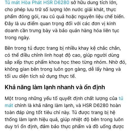
Tủ mát Hòa Phát HSR D6280
sở hữu dung tích lớn,
cho phép lưu trữ số lượng lớn nước giải khát, thực
phẩm đóng gói, rau củ quả hoặc nguyên liệu chế biến.
Đây là ưu điểm quan trọng đối với các đơn vị kinh
doanh cần trưng bày và bảo quản hàng hóa liên tục
trong ngày.
Bên trong tủ được trang bị nhiều khay kệ chắc chắn,
có thể điều chỉnh linh hoạt độ cao, giúp người dùng
sắp xếp thực phẩm khoa học theo từng nhóm. Nhờ đó,
không gian bên trong luôn gọn gàng, dễ lấy hàng và
tối ưu diện tích sử dụng thực tế.
Khả năng làm lạnh nhanh và ổn định
Một trong những yếu tố quyết định chất lượng của
tủ
mát
chính là khả năng làm lạnh, và HSR D6280 hoàn
toàn đáp ứng tốt tiêu chí này. Tủ được trang bị hệ
thống làm lạnh hiệu quả, giúp nhiệt độ bên trong luôn
duy trì ổn định, đảm bảo thực phẩm và đồ uống được