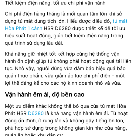
Tiết kiệm điện năng, tối ưu chi phí vận hành
Chi phí điện hàng tháng là mối quan tâm lớn khi sử
dụng tủ mát dung tích lớn. Hiểu được điều đó,
tủ mát
Hòa Phát 1 cánh
HSR D6280 được thiết kế để tối ưu
hiệu suất hoạt động, giúp tiết kiệm điện năng trong
quá trình sử dụng lâu dài.
Khả năng giữ nhiệt tốt kết hợp cùng hệ thống vận
hành ổn định giúp tủ không phải hoạt động quá tải liên
tục. Nhờ vậy, người dùng vừa đảm bảo hiệu quả bảo
quản thực phẩm, vừa giảm áp lực chi phí điện – một
lợi thế đáng kể cho các hộ kinh doanh nhỏ và vừa.
Vận hành êm ái, độ bền cao
Một ưu điểm khác không thể bỏ qua của tủ mát Hòa
Phát HSR
D6280
là khả năng vận hành êm ái. Tủ hoạt
động ổn định, ít rung lắc và không gây tiếng ồn lớn,
phù hợp sử dụng trong không gian kín như cửa hàng,
quán ăn hoặc khu dân cư.