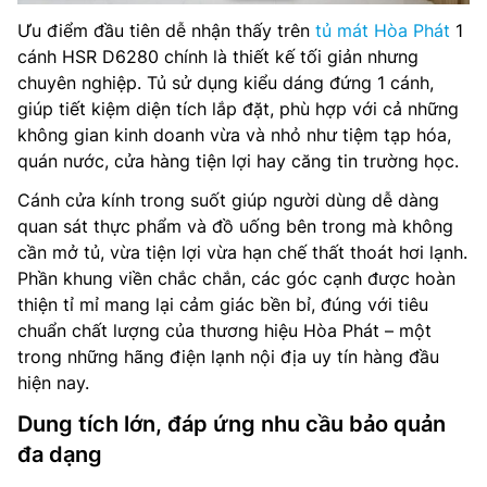
Ưu điểm đầu tiên dễ nhận thấy trên
tủ mát Hòa Phát
1
cánh HSR D6280 chính là thiết kế tối giản nhưng
chuyên nghiệp. Tủ sử dụng kiểu dáng đứng 1 cánh,
giúp tiết kiệm diện tích lắp đặt, phù hợp với cả những
không gian kinh doanh vừa và nhỏ như tiệm tạp hóa,
quán nước, cửa hàng tiện lợi hay căng tin trường học.
Cánh cửa kính trong suốt giúp người dùng dễ dàng
quan sát thực phẩm và đồ uống bên trong mà không
cần mở tủ, vừa tiện lợi vừa hạn chế thất thoát hơi lạnh.
Phần khung viền chắc chắn, các góc cạnh được hoàn
thiện tỉ mỉ mang lại cảm giác bền bỉ, đúng với tiêu
chuẩn chất lượng của thương hiệu Hòa Phát – một
trong những hãng điện lạnh nội địa uy tín hàng đầu
hiện nay.
Dung tích lớn, đáp ứng nhu cầu bảo quản
đa dạng