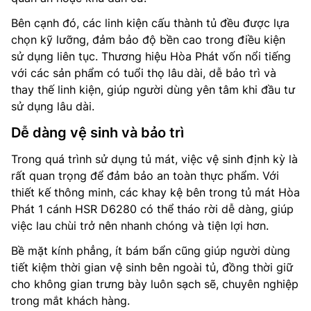
Bên cạnh đó, các linh kiện cấu thành tủ đều được lựa
chọn kỹ lưỡng, đảm bảo độ bền cao trong điều kiện
sử dụng liên tục. Thương hiệu Hòa Phát vốn nổi tiếng
với các sản phẩm có tuổi thọ lâu dài, dễ bảo trì và
thay thế linh kiện, giúp người dùng yên tâm khi đầu tư
sử dụng lâu dài.
Dễ dàng vệ sinh và bảo trì
Trong quá trình sử dụng tủ mát, việc vệ sinh định kỳ là
rất quan trọng để đảm bảo an toàn thực phẩm. Với
thiết kế thông minh, các khay kệ bên trong tủ mát Hòa
Phát 1 cánh HSR D6280 có thể tháo rời dễ dàng, giúp
việc lau chùi trở nên nhanh chóng và tiện lợi hơn.
Bề mặt kính phẳng, ít bám bẩn cũng giúp người dùng
tiết kiệm thời gian vệ sinh bên ngoài tủ, đồng thời giữ
cho không gian trưng bày luôn sạch sẽ, chuyên nghiệp
trong mắt khách hàng.