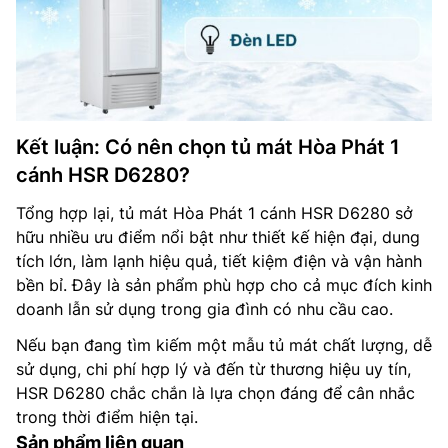
Kết luận: Có nên chọn tủ mát Hòa Phát 1
cánh HSR D6280?
Tổng hợp lại, tủ mát Hòa Phát 1 cánh HSR D6280 sở
hữu nhiều ưu điểm nổi bật như thiết kế hiện đại, dung
tích lớn, làm lạnh hiệu quả, tiết kiệm điện và vận hành
bền bỉ. Đây là sản phẩm phù hợp cho cả mục đích kinh
doanh lẫn sử dụng trong gia đình có nhu cầu cao.
Nếu bạn đang tìm kiếm một mẫu tủ mát chất lượng, dễ
sử dụng, chi phí hợp lý và đến từ thương hiệu uy tín,
HSR D6280 chắc chắn là lựa chọn đáng để cân nhắc
trong thời điểm hiện tại.
Sản phẩm liên quan