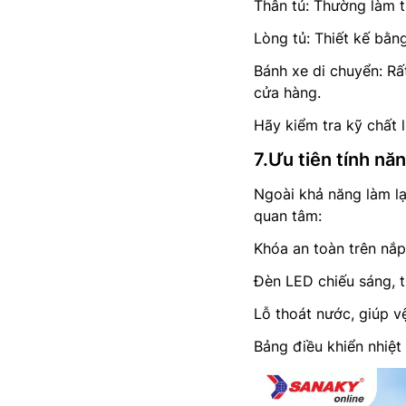
Thân tủ: Thường làm t
Lòng tủ: Thiết kế bằn
Bánh xe di chuyển: Rất
cửa hàng.
Hãy kiểm tra kỹ chất 
7.Ưu tiên tính năn
Ngoài khả năng làm lạ
quan tâm:
Khóa an toàn trên nắp 
Đèn LED chiếu sáng, th
Lỗ thoát nước, giúp v
Bảng điều khiển nhiệt