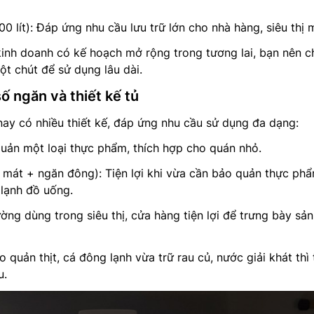
0 lít): Đáp ứng nhu cầu lưu trữ lớn cho nhà hàng, siêu thị m
inh doanh có kế hoạch mở rộng trong tương lai, bạn nên c
ột chút để sử dụng lâu dài.
ố ngăn và thiết kế tủ
ay có nhiều thiết kế, đáp ứng nhu cầu sử dụng đa dạng:
quản một loại thực phẩm, thích hợp cho quán nhỏ.
mát + ngăn đông): Tiện lợi khi vừa cần bảo quản thực ph
 lạnh đồ uống.
ờng dùng trong siêu thị, cửa hàng tiện lợi để trưng bày sản
quản thịt, cá đông lạnh vừa trữ rau củ, nước giải khát thì 
u.