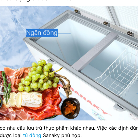
có nhu cầu lưu trữ thực phẩm khác nhau. Việc xác định đú
 được loại
tủ đông
Sanaky phù hợp: