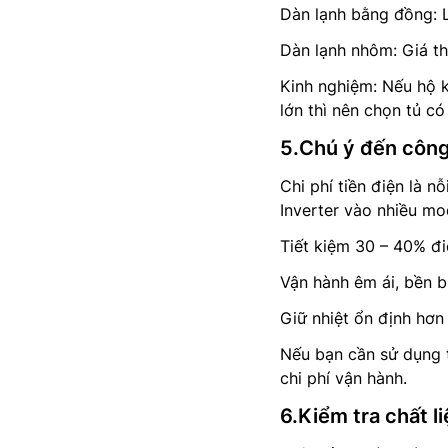
Dàn lạnh bằng đồng: L
Dàn lạnh nhôm: Giá th
Kinh nghiệm: Nếu hộ k
lớn thì nên chọn tủ c
5.Chú ý đến công
Chi phí tiền điện là 
Inverter vào nhiều mo
Tiết kiệm 30 – 40% đi
Vận hành êm ái, bền bỉ
Giữ nhiệt ổn định hơn
Nếu bạn cần sử dụng 
chi phí vận hành.
6.Kiểm tra chất l