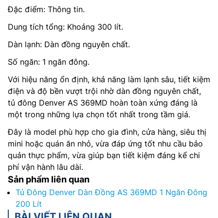
Đặc điểm: Thông tin.
Dung tích tổng: Khoảng 300 lít.
Dàn lạnh: Dàn đồng nguyên chất.
Số ngăn: 1 ngăn đông.
Với hiệu năng ổn định, khả năng làm lạnh sâu, tiết kiệm
điện và độ bền vượt trội nhờ dàn đồng nguyên chất,
tủ đông Denver AS 369MD hoàn toàn xứng đáng là
một trong những lựa chọn tốt nhất trong tầm giá.
Đây là model phù hợp cho gia đình, cửa hàng, siêu thị
mini hoặc quán ăn nhỏ, vừa đáp ứng tốt nhu cầu bảo
quản thực phẩm, vừa giúp bạn tiết kiệm đáng kể chi
phí vận hành lâu dài.
Sản phẩm liên quan
Tủ Đông Denver Dàn Đồng AS 369MD 1 Ngăn Đông
200 Lít
BÀI VIẾT LIÊN QUAN