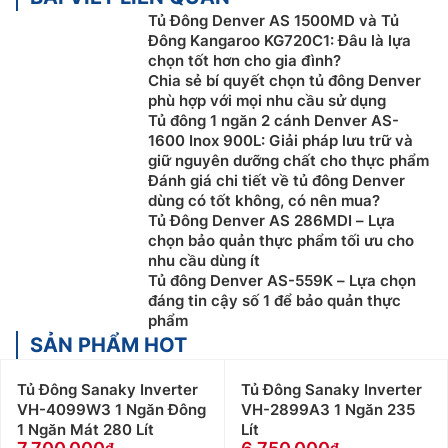
Tủ Đông Denver AS 1500MD và Tủ
Đông Kangaroo KG720C1: Đâu là lựa
chọn tốt hơn cho gia đình?
Chia sẻ bí quyết chọn tủ đông Denver
phù hợp với mọi nhu cầu sử dụng
Tủ đông 1 ngăn 2 cánh Denver AS-
1600 Inox 900L: Giải pháp lưu trữ và
giữ nguyên dưỡng chất cho thực phẩm
Đánh giá chi tiết về tủ đông Denver
dùng có tốt không, có nên mua?
Tủ Đông Denver AS 286MDI – Lựa
chọn bảo quản thực phẩm tối ưu cho
nhu cầu dùng ít
Tủ đông Denver AS-559K – Lựa chọn
đáng tin cậy số 1 để bảo quản thực
phẩm
SẢN PHẨM HOT
Tủ Đông Sanaky Inverter
Tủ Đông Sanaky Inverter
VH-4099W3 1 Ngăn Đông
VH-2899A3 1 Ngăn 235
1 Ngăn Mát 280 Lít
Lít