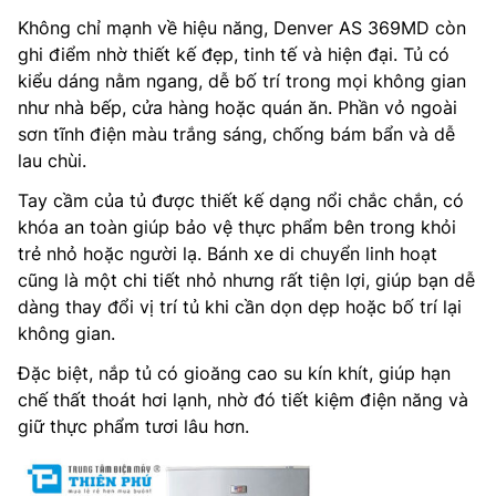
Không chỉ mạnh về hiệu năng, Denver AS 369MD còn
ghi điểm nhờ thiết kế đẹp, tinh tế và hiện đại. Tủ có
kiểu dáng nằm ngang, dễ bố trí trong mọi không gian
như nhà bếp, cửa hàng hoặc quán ăn. Phần vỏ ngoài
sơn tĩnh điện màu trắng sáng, chống bám bẩn và dễ
lau chùi.
Tay cầm của tủ được thiết kế dạng nổi chắc chắn, có
khóa an toàn giúp bảo vệ thực phẩm bên trong khỏi
trẻ nhỏ hoặc người lạ. Bánh xe di chuyển linh hoạt
cũng là một chi tiết nhỏ nhưng rất tiện lợi, giúp bạn dễ
dàng thay đổi vị trí tủ khi cần dọn dẹp hoặc bố trí lại
không gian.
Đặc biệt, nắp tủ có gioăng cao su kín khít, giúp hạn
chế thất thoát hơi lạnh, nhờ đó tiết kiệm điện năng và
giữ thực phẩm tươi lâu hơn.