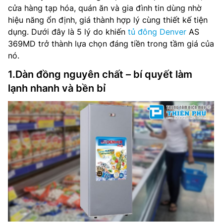
cửa hàng tạp hóa, quán ăn và gia đình tin dùng nhờ
hiệu năng ổn định, giá thành hợp lý cùng thiết kế tiện
dụng. Dưới đây là 5 lý do khiến
tủ đông Denver
AS
369MD trở thành lựa chọn đáng tiền trong tầm giá của
nó.
1.Dàn đồng nguyên chất – bí quyết làm
lạnh nhanh và bền bỉ