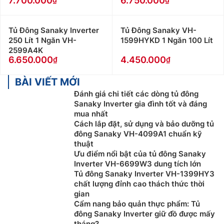
7.700.000
6.750.000
Tủ Đông Sanaky Inverter
Tủ Đông Sanaky VH-
250 Lít 1 Ngăn VH-
1599HYKD 1 Ngăn 100 Lít
2599A4K
6.650.000
4.450.000
BÀI VIẾT MỚI
Đánh giá chi tiết các dòng tủ đông
Sanaky Inverter gia đình tốt và đáng
mua nhất
Cách lắp đặt, sử dụng và bảo dưỡng tủ
đông Sanaky VH-4099A1 chuẩn kỹ
thuật
Ưu điểm nổi bật của tủ đông Sanaky
Inverter VH-6699W3 dung tích lớn
Tủ đông Sanaky Inverter VH-1399HY3
chất lượng đỉnh cao thách thức thời
gian
Cẩm nang bảo quản thực phẩm: Tủ
đông Sanaky Inverter giữ đồ được mấy
tháng?