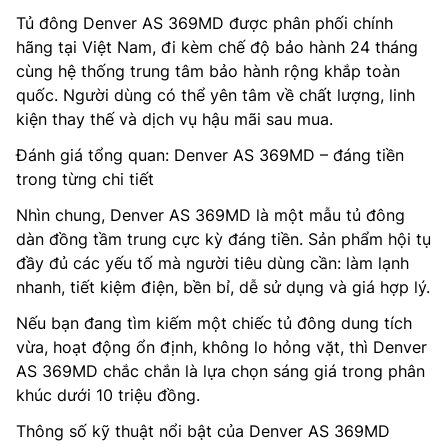
Tủ đông Denver AS 369MD được phân phối chính
hãng tại Việt Nam, đi kèm chế độ bảo hành 24 tháng
cùng hệ thống trung tâm bảo hành rộng khắp toàn
quốc. Người dùng có thể yên tâm về chất lượng, linh
kiện thay thế và dịch vụ hậu mãi sau mua.
Đánh giá tổng quan: Denver AS 369MD – đáng tiền
trong từng chi tiết
Nhìn chung, Denver AS 369MD là một mẫu tủ đông
dàn đồng tầm trung cực kỳ đáng tiền. Sản phẩm hội tụ
đầy đủ các yếu tố mà người tiêu dùng cần: làm lạnh
nhanh, tiết kiệm điện, bền bỉ, dễ sử dụng và giá hợp lý.
Nếu bạn đang tìm kiếm một chiếc tủ đông dung tích
vừa, hoạt động ổn định, không lo hỏng vặt, thì Denver
AS 369MD chắc chắn là lựa chọn sáng giá trong phân
khúc dưới 10 triệu đồng.
Thông số kỹ thuật nổi bật của Denver AS 369MD