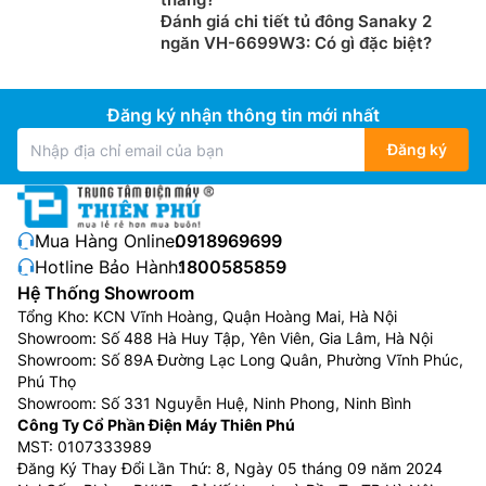
Đánh giá chi tiết tủ đông Sanaky 2
ngăn VH-6699W3: Có gì đặc biệt?
Đăng ký nhận thông tin mới nhất
Đăng ký
Mua Hàng Online:
0918969699
Hotline Bảo Hành:
1800585859
Hệ Thống Showroom
Tổng Kho: KCN Vĩnh Hoàng, Quận Hoàng Mai, Hà Nội
Showroom: Số 488 Hà Huy Tập, Yên Viên, Gia Lâm, Hà Nội
Showroom: Số 89A Đường Lạc Long Quân, Phường Vĩnh Phúc,
Phú Thọ
Showroom: Số 331 Nguyễn Huệ, Ninh Phong, Ninh Bình
Công Ty Cổ Phần Điện Máy Thiên Phú
MST: 0107333989
Đăng Ký Thay Đổi Lần Thứ: 8, Ngày 05 tháng 09 năm 2024