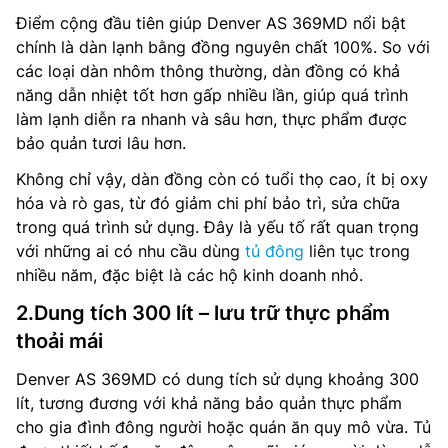
Điểm cộng đầu tiên giúp Denver AS 369MD nổi bật
chính là dàn lạnh bằng đồng nguyên chất 100%. So với
các loại dàn nhôm thông thường, dàn đồng có khả
năng dẫn nhiệt tốt hơn gấp nhiều lần, giúp quá trình
làm lạnh diễn ra nhanh và sâu hơn, thực phẩm được
bảo quản tươi lâu hơn.
Không chỉ vậy, dàn đồng còn có tuổi thọ cao, ít bị oxy
hóa và rò gas, từ đó giảm chi phí bảo trì, sửa chữa
trong quá trình sử dụng. Đây là yếu tố rất quan trọng
với những ai có nhu cầu dùng
tủ đông
liên tục trong
nhiều năm, đặc biệt là các hộ kinh doanh nhỏ.
2.Dung tích 300 lít – lưu trữ thực phẩm
thoải mái
Denver AS 369MD có dung tích sử dụng khoảng 300
lít, tương đương với khả năng bảo quản thực phẩm
cho gia đình đông người hoặc quán ăn quy mô vừa. Tủ