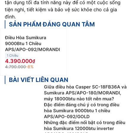
tận dụng tối đa tính năng này để có một cuộc sống
tiện nghi, tiết kiệm và bảo vệ sức khỏe cho cả gia
đình.
SẢN PHẨM ĐÁNG QUAN TÂM
Điều Hòa Sumikura
9000Btu 1 Chiều
APS/APO-092/MORANDI
1 Chiều
4.390.000
4.790.000
-8%
BÀI VIẾT LIÊN QUAN
Giữa điều hòa Casper SC-18FB36A và
Sumikura APS/APO-180/MORANDI,
máy 18000btu nào tốt nên mua?
Đặc điểm đáng chú ý có trong điều
hòa Sumikura 9000btu 1 chiều
APS/APO-092/GOLD
Những đặc điểm nổi bật có trong điều
hòa Sumikura 12000btu inverter