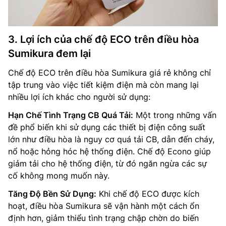
3. Lợi ích của chế độ ECO trên điều hòa
Sumikura đem lại
Chế độ ECO trên điều hòa Sumikura giá rẻ không chỉ
tập trung vào việc tiết kiệm điện mà còn mang lại
nhiều lợi ích khác cho người sử dụng:
Hạn Chế Tình Trạng CB Quá Tải:
Một trong những vấn
đề phổ biến khi sử dụng các thiết bị điện công suất
lớn như điều hòa là nguy cơ quá tải CB, dẫn đến cháy,
nổ hoặc hỏng hóc hệ thống điện. Chế độ Econo giúp
giảm tải cho hệ thống điện, từ đó ngăn ngừa các sự
cố không mong muốn này.
Tăng Độ Bền Sử Dụng:
Khi chế độ ECO được kích
hoạt, điều hòa Sumikura sẽ vận hành một cách ổn
định hơn, giảm thiểu tình trạng chập chờn do biến