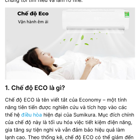
chúng tôi tìm hiểu và làm rõ nhé.
1. Chế độ ECO là gì?
Chế độ ECO là tên viết tắt của Economy – một tính
năng tiên tiến được nghiên cứu và tích hợp vào các
thế hệ
điều hòa
hiện đại của Sumikura. Mục đích chính
của chế độ này là tối ưu hóa việc tiết kiệm điện năng,
gia tăng sự tiện nghi và vẫn đảm bảo hiệu quả làm
lạnh cao. Theo thống kê, chế độ ECO có thể giảm đến