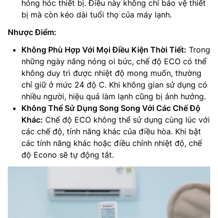
hỏng hóc thiết bị. Điều này không chỉ bảo vệ thiết
bị mà còn kéo dài tuổi thọ của máy lạnh.
Nhược Điểm:
Không Phù Hợp Với Mọi Điều Kiện Thời Tiết:
Trong
những ngày nắng nóng oi bức, chế độ ECO có thể
không duy trì được nhiệt độ mong muốn, thường
chỉ giữ ở mức 24 độ C. Khi không gian sử dụng có
nhiều người, hiệu quả làm lạnh cũng bị ảnh hưởng.
Không Thể Sử Dụng Song Song Với Các Chế Độ
Khác:
Chế độ ECO không thể sử dụng cùng lúc với
các chế độ, tính năng khác của điều hòa. Khi bật
các tính năng khác hoặc điều chỉnh nhiệt độ, chế
độ Econo sẽ tự động tắt.