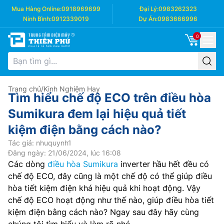
Mua Hàng Online:
0918969699
Đại Lý:
0983262323
Ninh Bình:
0912339019
Dự Án:
0983666996
0
Trang chủ
/
Kinh Nghiệm Hay
Tìm hiểu chế độ ECO trên điều hòa
Sumikura đem lại hiệu quả tiết
kiệm điện bằng cách nào?
Tác giả: nhuquynh1
Đăng ngày: 21/06/2024, lúc 16:08
Các dòng
điều hòa Sumikura
inverter hầu hết đều có
chế độ ECO, đây cũng là một chế độ có thể giúp điều
hòa tiết kiệm điện khá hiệu quả khi hoạt động. Vậy
chế độ ECO hoạt động như thế nào, giúp điều hòa tiết
kiệm điện bằng cách nào? Ngay sau đây hãy cùng