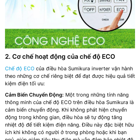
2. Cơ chế hoạt động của chế độ ECO
Chế độ ECO
của điều hòa Sumikura inverter vận hành
theo những cơ chế riêng biệt để đạt được hiệu quả tiết
kiệm điện tối ưu:
Cảm Biến Chuyển Động:
Một trong những tính năng
thông minh của chế độ ECO trên điều hòa Sumikura là
cảm biến chuyển động. Khi không phát hiện chuyển
động trong không gian, điều hòa sẽ tự động tăng
nhiệt độ để tiết kiệm điện năng. Điều này đặc biệt hữu
ích khi không có người ở trong phòng hoặc khi bạn
ngủ, giúp giảm tiêu thụ điện mà vẫn đảm bảo nhiệt độ