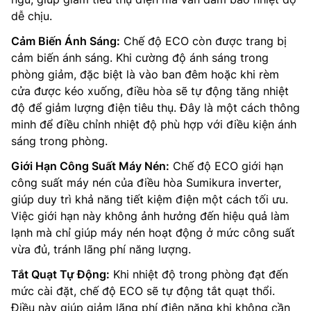
dễ chịu.
Cảm Biến Ánh Sáng:
Chế độ ECO còn được trang bị
cảm biến ánh sáng. Khi cường độ ánh sáng trong
phòng giảm, đặc biệt là vào ban đêm hoặc khi rèm
cửa được kéo xuống, điều hòa sẽ tự động tăng nhiệt
độ để giảm lượng điện tiêu thụ. Đây là một cách thông
minh để điều chỉnh nhiệt độ phù hợp với điều kiện ánh
sáng trong phòng.
Giới Hạn Công Suất Máy Nén:
Chế độ ECO giới hạn
công suất máy nén của điều hòa Sumikura inverter,
giúp duy trì khả năng tiết kiệm điện một cách tối ưu.
Việc giới hạn này không ảnh hưởng đến hiệu quả làm
lạnh mà chỉ giúp máy nén hoạt động ở mức công suất
vừa đủ, tránh lãng phí năng lượng.
Tắt Quạt Tự Động:
Khi nhiệt độ trong phòng đạt đến
mức cài đặt, chế độ ECO sẽ tự động tắt quạt thổi.
Điều này giúp giảm lãng phí điện năng khi không cần