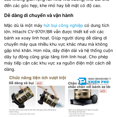
đến các góc hẹp, khe nhỏ hay bề mặt có độ cao.
Dễ dàng di chuyển và vận hành
Mặc dù là một máy
hút bụi công nghiệp
có dung tích
lớn. Hitachi CV-970Y/BR vẫn được thiết kế với các
bánh xe xoay linh hoạt. Giúp người dùng dễ dàng di
chuyển máy qua nhiều khu vực khác nhau mà không
gặp khó khăn. Hơn nữa, dây điện dài và hệ thống cuộn
dây tự động cũng giúp tăng tính linh hoạt. Cho phép
máy tiếp cận các khu vực xa nguồn điện một cách dễ
dàng.