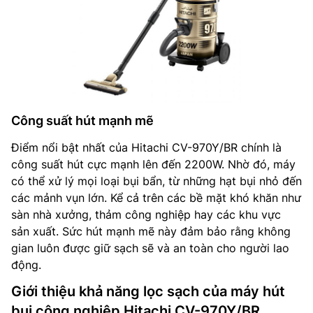
Công suất hút mạnh mẽ
Điểm nổi bật nhất của Hitachi CV-970Y/BR chính là
công suất hút cực mạnh lên đến 2200W. Nhờ đó, máy
có thể xử lý mọi loại bụi bẩn, từ những hạt bụi nhỏ đến
các mảnh vụn lớn. Kể cả trên các bề mặt khó khăn như
sàn nhà xưởng, thảm công nghiệp hay các khu vực
sản xuất. Sức hút mạnh mẽ này đảm bảo rằng không
gian luôn được giữ sạch sẽ và an toàn cho người lao
động.
Giới thiệu khả năng lọc sạch của máy hút
bụi công nghiệp Hitachi CV-970Y/BR