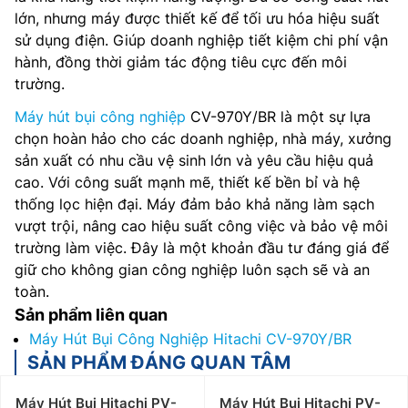
lớn, nhưng máy được thiết kế để tối ưu hóa hiệu suất
sử dụng điện. Giúp doanh nghiệp tiết kiệm chi phí vận
hành, đồng thời giảm tác động tiêu cực đến môi
trường.
Máy hút bụi công nghiệp
CV-970Y/BR là một sự lựa
chọn hoàn hảo cho các doanh nghiệp, nhà máy, xưởng
sản xuất có nhu cầu vệ sinh lớn và yêu cầu hiệu quả
cao. Với công suất mạnh mẽ, thiết kế bền bỉ và hệ
thống lọc hiện đại. Máy đảm bảo khả năng làm sạch
vượt trội, nâng cao hiệu suất công việc và bảo vệ môi
trường làm việc. Đây là một khoản đầu tư đáng giá để
giữ cho không gian công nghiệp luôn sạch sẽ và an
toàn.
Sản phẩm liên quan
Máy Hút Bụi Công Nghiệp Hitachi CV-970Y/BR
SẢN PHẨM ĐÁNG QUAN TÂM
Máy Hút Bụi Hitachi PV-
Máy Hút Bụi Hitachi PV-