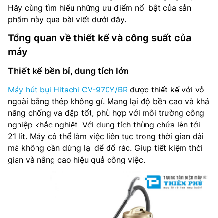
Hãy cùng tìm hiểu những ưu điểm nổi bật của sản
phẩm này qua bài viết dưới đây.
Tổng quan về thiết kế và công suất của
máy
Thiết kế bền bỉ, dung tích lớn
Máy hút bụi Hitachi CV-970Y/BR
được thiết kế với vỏ
ngoài bằng thép không gỉ. Mang lại độ bền cao và khả
năng chống va đập tốt, phù hợp với môi trường công
nghiệp khắc nghiệt. Với dung tích thùng chứa lên tới
21 lít. Máy có thể làm việc liên tục trong thời gian dài
mà không cần dừng lại để đổ rác. Giúp tiết kiệm thời
gian và nâng cao hiệu quả công việc.