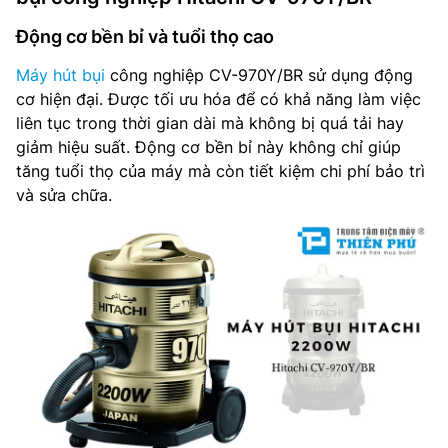
Động cơ bền bỉ và tuổi thọ cao
Máy hút bụi
công nghiệp CV-970Y/BR sử dụng động
cơ hiện đại. Được tối ưu hóa để có khả năng làm việc
liên tục trong thời gian dài mà không bị quá tải hay
giảm hiệu suất. Động cơ bền bỉ này không chỉ giúp
tăng tuổi thọ của máy mà còn tiết kiệm chi phí bảo trì
và sửa chữa.