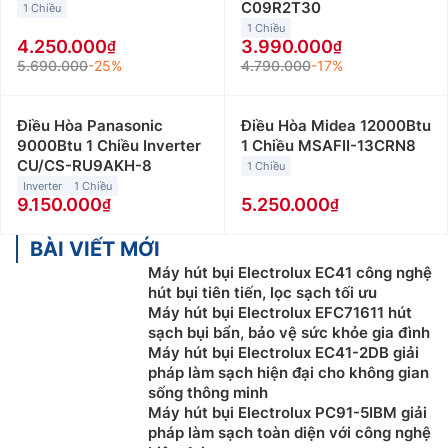
C09R2T30
1 Chiều
1 Chiều
4.250.000
3.990.000
5.690.000
-25%
4.790.000
-17%
Điều Hòa Panasonic
Điều Hòa Midea 12000Btu
9000Btu 1 Chiều Inverter
1 Chiều MSAFII-13CRN8
CU/CS-RU9AKH-8
1 Chiều
Inverter
1 Chiều
9.150.000
5.250.000
BÀI VIẾT MỚI
Máy hút bụi Electrolux EC41 công nghệ
hút bụi tiên tiến, lọc sạch tối ưu
Máy hút bụi Electrolux EFC71611 hút
sạch bụi bẩn, bảo vệ sức khỏe gia đình
Máy hút bụi Electrolux EC41-2DB giải
pháp làm sạch hiện đại cho không gian
sống thông minh
Máy hút bụi Electrolux PC91-5IBM giải
pháp làm sạch toàn diện với công nghệ