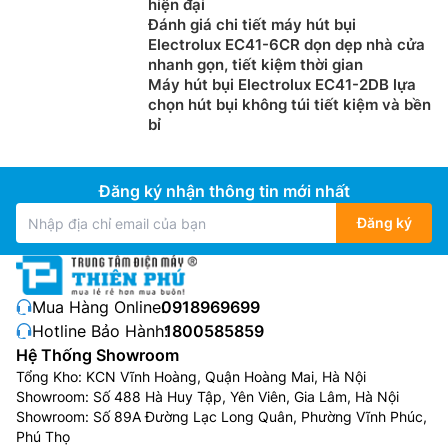
hiện đại
Đánh giá chi tiết máy hút bụi
Electrolux EC41-6CR dọn dẹp nhà cửa
nhanh gọn, tiết kiệm thời gian
Máy hút bụi Electrolux EC41-2DB lựa
chọn hút bụi không túi tiết kiệm và bền
bỉ
Đăng ký nhận thông tin mới nhất
Đăng ký
Mua Hàng Online:
0918969699
Hotline Bảo Hành:
1800585859
Hệ Thống Showroom
Tổng Kho: KCN Vĩnh Hoàng, Quận Hoàng Mai, Hà Nội
Showroom: Số 488 Hà Huy Tập, Yên Viên, Gia Lâm, Hà Nội
Showroom: Số 89A Đường Lạc Long Quân, Phường Vĩnh Phúc,
Phú Thọ