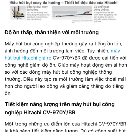
Độ ồn thấp, thân thiện với môi trường
Máy hút bụi công nghiệp thường gây ra tiếng ồn lớn,
ảnh hưởng đến môi trường làm việc. Tuy nhiên,
máy
hút bụi Hitachi giá rẻ
CV-970Y/BR đã được cải tiến với
công nghệ giảm độ ồn. Giúp máy hoạt động êm ái hơn
so với các dòng máy hút bụi công nghiệp thông
thường. Điều này tạo ra môi trường làm việc thoải mái
hơn cho người lao động và giảm căng thẳng do tiếng
ồn.
Tiết kiệm năng lượng trên máy hút bụi công
nghiệp Hitachi CV-970Y/BR
Một trong những ưu điểm lớn của Hitachi CV-970Y/BR
là khả năng tiết kiệm năng lượng. Dù có công suất hút