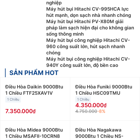
nghiệp
Máy hút bụi Hitachi CV-995HCA lực
hút mạnh, dọn sạch nhà nhanh chóng
Máy hút bụi Hitachi PV-X80M giải
pháp làm sạch hiện đại cho không gian
sống thông minh
Máy hút bụi công nghiệp Hitachi CV-
960 công suất lớn, hút sạch nhanh
chóng
Máy hút bụi công nghiệp Hitachi CV-
940Y công suất lớn, độ bền cao
SẢN PHẨM HOT
Điều Hòa Daikin 9000Btu
Điều Hòa Funiki 9000Btu
1 Chiều FTF25XAV1V
1 Chiều HSC09TMU
1 Chiều
1 Chiều
4.350.000
7.350.000
4.750.000
-8%
Điều Hòa Midea 9000Btu
Điều Hòa Nagakawa
1 Chiều MSAFII-10CRN8
9000Btu 1 Chiều NS-