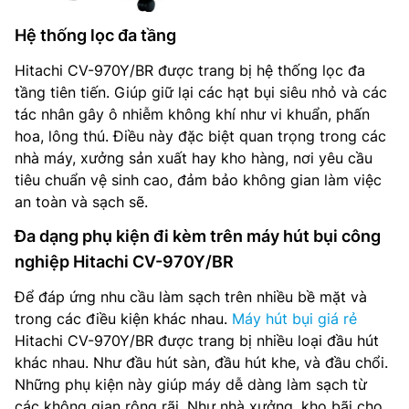
Hệ thống lọc đa tầng
Hitachi CV-970Y/BR được trang bị hệ thống lọc đa
tầng tiên tiến. Giúp giữ lại các hạt bụi siêu nhỏ và các
tác nhân gây ô nhiễm không khí như vi khuẩn, phấn
hoa, lông thú. Điều này đặc biệt quan trọng trong các
nhà máy, xưởng sản xuất hay kho hàng, nơi yêu cầu
tiêu chuẩn vệ sinh cao, đảm bảo không gian làm việc
an toàn và sạch sẽ.
Đa dạng phụ kiện đi kèm trên máy hút bụi công
nghiệp Hitachi CV-970Y/BR
Để đáp ứng nhu cầu làm sạch trên nhiều bề mặt và
trong các điều kiện khác nhau.
Máy hút bụi giá rẻ
Hitachi CV-970Y/BR được trang bị nhiều loại đầu hút
khác nhau. Như đầu hút sàn, đầu hút khe, và đầu chổi.
Những phụ kiện này giúp máy dễ dàng làm sạch từ
các không gian rộng rãi. Như nhà xưởng, kho bãi cho