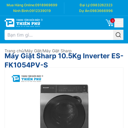
Mua Hàng Online:
0918969699
Đại Lý:
0983262323
Ninh Bình:
0912339019
Dự Án:
0983666996
0
Trang chủ
/
Máy Giặt
/
Máy Giặt Sharp
Máy Giặt Sharp 10.5Kg Inverter ES-
FK1054PV-S