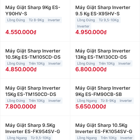
Máy Giặt Sharp 9Kg ES-
Máy Giặt Sharp Inverter
Y90HV-S
9.5 Kg ES-X95HV-S
Lồng Đứng
Từ 8-9Kg
Inverter
Lồng Đứng
Từ 9,5-10Kg
Inverter
4.550.000
4.950.000
Máy Giặt Sharp Inverter
Máy Giặt Sharp Inverter
10.5Kg ES-TM105CD-DS
13Kg ES-TM130CD-DS
Lồng Đứng
Trên 10Kg
Inverter
Lồng Đứng
Trên 10Kg
Inverter
4.850.000
6.800.000
Máy Giặt Sharp Inverter
Máy Giặt Sharp Inverter
15Kg ES-TM150CD-DS
9Kg ES-FM90CB-SB
Lồng Đứng
Trên 10Kg
Inverter
Lồng Ngang
Từ 8-9Kg
Inverter
7.800.000
5.650.000
Máy Giặt Sharp 9.5Kg
Máy Giặt Sharp 10.5Kg
Inverter ES-FK954SV-G
Inverter ES-FK1054SV-G
Lồng Ngang
Từ 9,5-10Kg
Lồng Ngang
Trên 10Kg
Inverter