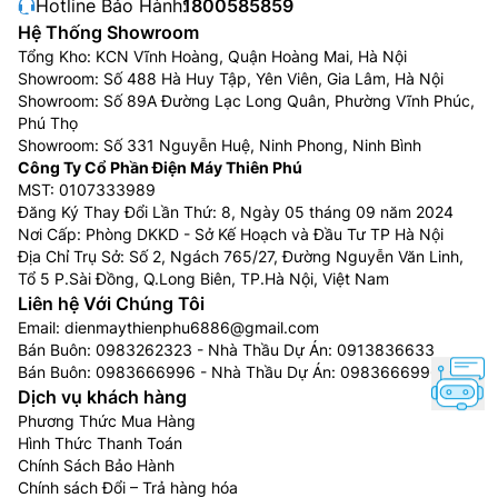
Hotline Bảo Hành:
1800585859
Điều hòa 12.000 BTU (tương đương 1,5 HP hay 1,5
Hệ Thống Showroom
ngựa): Phù hợp với phòng có diện tích từ 16m2 –
Tổng Kho: KCN Vĩnh Hoàng, Quận Hoàng Mai, Hà Nội
20m2
Showroom: Số 488 Hà Huy Tập, Yên Viên, Gia Lâm, Hà Nội
Điều hòa 18.000 BTU (tương đương 2 HP hay 2
Showroom: Số 89A Đường Lạc Long Quân, Phường Vĩnh Phúc,
ngựa): Phù hợp với phòng có diện tích 21m2 –
Phú Thọ
Showroom: Số 331 Nguyễn Huệ, Ninh Phong, Ninh Bình
30m2
Công Ty Cổ Phần Điện Máy Thiên Phú
Điều hòa 24.000 BTU (tương đương 2,5 HP hay
MST: 0107333989
2,5 ngựa):Phù hợp với phòng có diện tích 31m2 –
Đăng Ký Thay Đổi Lần Thứ: 8, Ngày 05 tháng 09 năm 2024
40m3
Nơi Cấp: Phòng DKKD - Sở Kế Hoạch và Đầu Tư TP Hà Nội
Địa Chỉ Trụ Sở: Số 2, Ngách 765/27, Đường Nguyễn Văn Linh,
Bên cạnh đó, hiện nay điều hòa, máy lạnh không chỉ
Tổ 5 P.Sài Đồng, Q.Long Biên, TP.Hà Nội, Việt Nam
dừng lại ở chức năng làm mát hay sưởi ấm thông
Liên hệ Với Chúng Tôi
thường mà còn có rất nhiều các chế độ thông minh
Email:
dienmaythienphu6886@gmail.com
khác như chế độ gió thổi, chế độ hoạt động êm ái, chế
Bán Buôn:
0983262323
- Nhà Thầu Dự Án:
0913836633
Bán Buôn:
0983666996
- Nhà Thầu Dự Án:
0983666996
độ làm khô, hút ẩm không khí, chế độ làm lạnh nhanh,
Dịch vụ khách hàng
chế độ đuổi muỗi, chế độ kiểm soát độ ẩm tránh mất
Phương Thức Mua Hàng
nước cho da, chế độ khử mùi kháng khuẩn, chế độ lọc
Hình Thức Thanh Toán
bụi… Vì thế, người dùng cũng nên lựa chọn các tính
Chính Sách Bảo Hành
năng phù hợp, cần thiết nhất, tránh lãng phí.
Chính sách Đổi – Trả hàng hóa