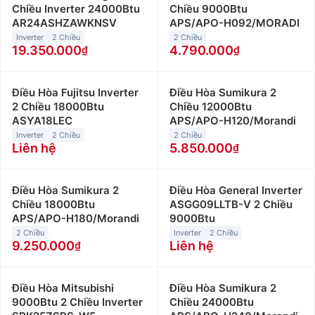
Chiều Inverter 24000Btu
Chiều 9000Btu
AR24ASHZAWKNSV
APS/APO-H092/MORADI
Inverter
2 Chiều
2 Chiều
19.350.000
4.790.000
Điều Hòa Fujitsu Inverter
Điều Hòa Sumikura 2
2 Chiều 18000Btu
Chiều 12000Btu
ASYA18LEC
APS/APO-H120/Morandi
Inverter
2 Chiều
2 Chiều
Liên hệ
5.850.000
Điều Hòa Sumikura 2
Điều Hòa General Inverter
Chiều 18000Btu
ASGG09LLTB-V 2 Chiều
APS/APO-H180/Morandi
9000Btu
2 Chiều
Inverter
2 Chiều
9.250.000
Liên hệ
Điều Hòa Mitsubishi
Điều Hòa Sumikura 2
9000Btu 2 Chiều Inverter
Chiều 24000Btu