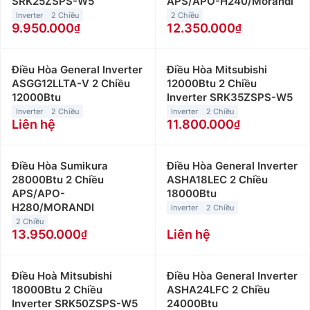
SRK25ZSPS-W5
APS/APO-H240/Morandi
Inverter
2 Chiều
2 Chiều
9.950.000
12.350.000
Điều Hòa General Inverter
Điều Hòa Mitsubishi
ASGG12LLTA-V 2 Chiều
12000Btu 2 Chiều
12000Btu
Inverter SRK35ZSPS-W5
Inverter
2 Chiều
Inverter
2 Chiều
Liên hệ
11.800.000
Điều Hòa Sumikura
Điều Hòa General Inverter
28000Btu 2 Chiều
ASHA18LEC 2 Chiều
APS/APO-
18000Btu
H280/MORANDI
Inverter
2 Chiều
2 Chiều
13.950.000
Liên hệ
Điều Hoà Mitsubishi
Điều Hòa General Inverter
18000Btu 2 Chiều
ASHA24LFC 2 Chiều
Inverter SRK50ZSPS-W5
24000Btu