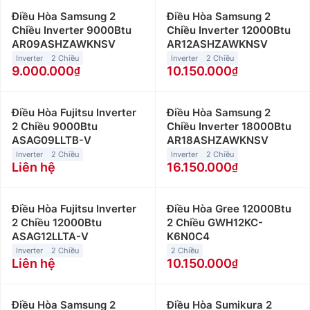
Điều Hòa Samsung 2
Điều Hòa Samsung 2
Chiều Inverter 9000Btu
Chiều Inverter 12000Btu
AR09ASHZAWKNSV
AR12ASHZAWKNSV
Inverter
2 Chiều
Inverter
2 Chiều
9.000.000
10.150.000
Điều Hòa Fujitsu Inverter
Điều Hòa Samsung 2
2 Chiều 9000Btu
Chiều Inverter 18000Btu
ASAG09LLTB-V
AR18ASHZAWKNSV
Inverter
2 Chiều
Inverter
2 Chiều
Liên hệ
16.150.000
Điều Hòa Fujitsu Inverter
Điều Hòa Gree 12000Btu
2 Chiều 12000Btu
2 Chiều GWH12KC-
ASAG12LLTA-V
K6N0C4
Inverter
2 Chiều
2 Chiều
Liên hệ
10.150.000
Điều Hòa Samsung 2
Điều Hòa Sumikura 2