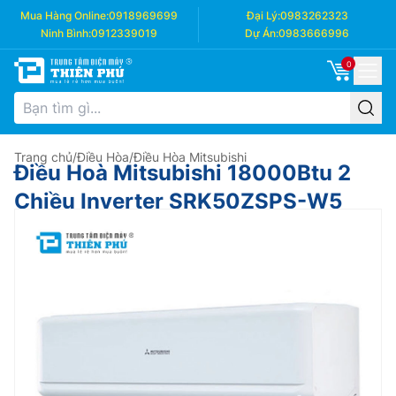
Mua Hàng Online:
0918969699
Đại Lý:
0983262323
Ninh Bình:
0912339019
Dự Án:
0983666996
0
Trang chủ
/
Điều Hòa
/
Điều Hòa Mitsubishi
Điều Hoà Mitsubishi 18000Btu 2
Chiều Inverter SRK50ZSPS-W5