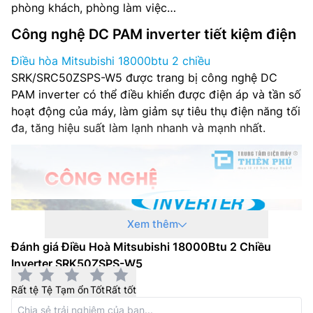
phòng khách, phòng làm việc…
Công nghệ DC PAM inverter tiết kiệm điện
Điều hòa Mitsubishi 18000btu 2 chiều
SRK/SRC50ZSPS-W5 được trang bị công nghệ DC
PAM inverter có thể điều khiển được điện áp và tần số
hoạt động của máy, làm giảm sự tiêu thụ điện năng tối
đa, tăng hiệu suất làm lạnh nhanh và mạnh nhất.
Xem thêm
Đánh giá Điều Hoà Mitsubishi 18000Btu 2 Chiều
Inverter SRK50ZSPS-W5
Rất tệ
Tệ
Tạm ổn
Tốt
Rất tốt