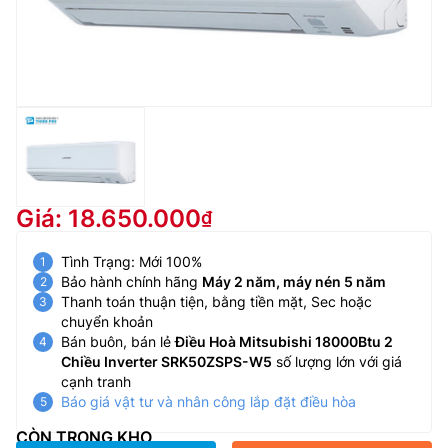
Giá: 18.650.000
Tình Trạng: Mới 100%
Bảo hành chính hãng
Máy 2 năm, máy nén 5 năm
Thanh toán thuận tiện, bằng tiền mặt, Sec hoặc
chuyển khoản
Bán buôn, bán lẻ
Điều Hoà Mitsubishi 18000Btu 2
Chiều Inverter SRK50ZSPS-W5
số lượng lớn với giá
cạnh tranh
Báo giá vật tư và nhân công lắp đặt điều hòa
CÒN TRONG KHO