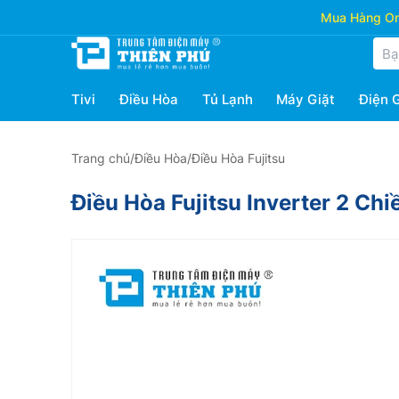
Mua Hàng Onl
Tivi
Điều Hòa
Tủ Lạnh
Máy Giặt
Điện 
Trang chủ
/
Điều Hòa
/
Điều Hòa Fujitsu
Điều Hòa Fujitsu Inverter 2 C