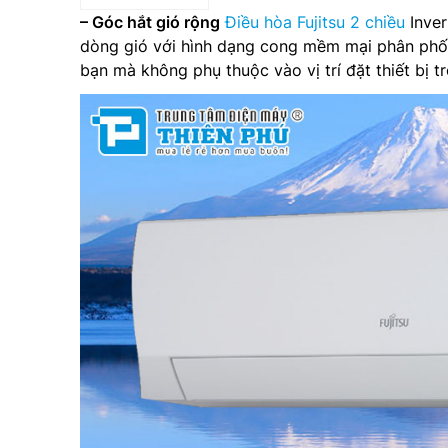
– Góc hắt gió rộng
Điều hòa Fujitsu 2 chiều
Inve
dòng gió với hình dạng cong mềm mại phân phối
bạn mà không phụ thuộc vào vị trí đặt thiết bị t