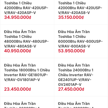
Toshiba 1 Chiều
Toshiba 1 Chiều
42000Btu RAV-420USP-
42000Btu RAV-420USP-
V/RAV-420ASP-V
V/RAV-420AS8-V
34.950.000
35.150.000
Điều Hòa Âm Trần
Điều Hòa Âm Trần
Toshiba 1 Chiều
Toshiba 1 Chiều
48000Btu RAV-480USP-
60000Btu RAV-600USP-
V/RAV-480AS8-V
V/RAV-600AS8-V
40.950.000
53.950.000
Điều Hòa Âm Trần
Điều Hòa Âm Trần
Toshiba 18000Btu 1 Chiều
Toshiba 24000Btu 1
Inverter RAV-GE1801UP-
Chiều Inverter RAV-
V/RAV-GV1801AP-V
GE2401UP-V/RAV-
GV2401AP-V
23.450.000
27.450.000
Điều Hòa Âm Trần
Điều Hòa Âm Trần