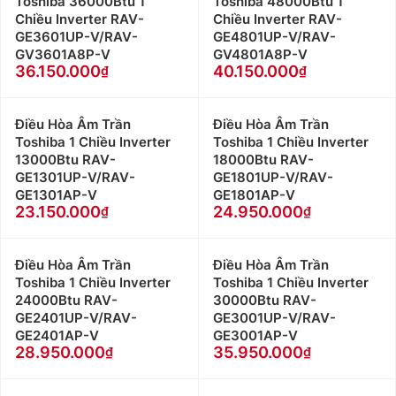
Toshiba 36000Btu 1
Toshiba 48000Btu 1
Chiều Inverter RAV-
Chiều Inverter RAV-
GE3601UP-V/RAV-
GE4801UP-V/RAV-
GV3601A8P-V
GV4801A8P-V
36.150.000
40.150.000
Điều Hòa Âm Trần
Điều Hòa Âm Trần
Toshiba 1 Chiều Inverter
Toshiba 1 Chiều Inverter
13000Btu RAV-
18000Btu RAV-
GE1301UP-V/RAV-
GE1801UP-V/RAV-
GE1301AP-V
GE1801AP-V
23.150.000
24.950.000
Điều Hòa Âm Trần
Điều Hòa Âm Trần
Toshiba 1 Chiều Inverter
Toshiba 1 Chiều Inverter
24000Btu RAV-
30000Btu RAV-
GE2401UP-V/RAV-
GE3001UP-V/RAV-
GE2401AP-V
GE3001AP-V
28.950.000
35.950.000