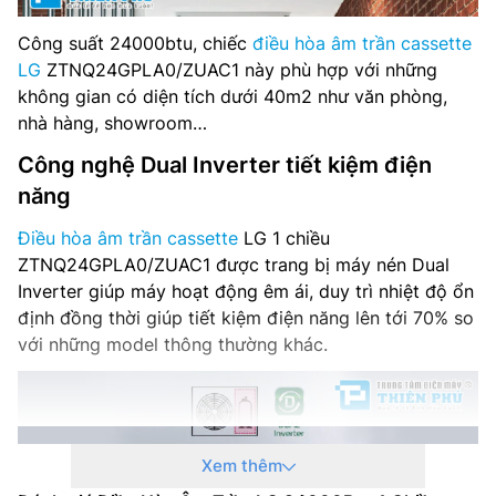
Xuất xứ: Thái Lan
Công suất 24000btu, chiếc
điều hòa âm trần cassette
LG
ZTNQ24GPLA0/ZUAC1 này phù hợp với những
không gian có diện tích dưới 40m2 như văn phòng,
nhà hàng, showroom…
Công nghệ Dual Inverter tiết kiệm điện
năng
Điều hòa âm trần cassette
LG 1 chiều
ZTNQ24GPLA0/ZUAC1 được trang bị máy nén Dual
Inverter giúp máy hoạt động êm ái, duy trì nhiệt độ ổn
định đồng thời giúp tiết kiệm điện năng lên tới 70% so
với những model thông thường khác.
Xem thêm