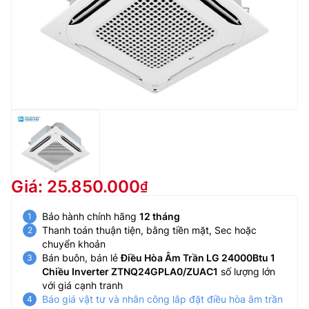
Giá: 25.850.000
Bảo hành chính hãng
12 tháng
Thanh toán thuận tiện, bằng tiền mặt, Sec hoặc
chuyển khoản
Bán buôn, bán lẻ
Điều Hòa Âm Trần LG 24000Btu 1
Chiều Inverter ZTNQ24GPLA0/ZUAC1
số lượng lớn
với giá cạnh tranh
Báo giá vật tư và nhân công lắp đặt điều hòa âm trần