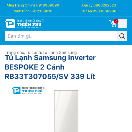
Mua Hàng Online:
0918969699
Đại Lý:
0983262323
Ninh Bình:
0912339019
Dự Án:
0983666996
0
Trang chủ
/
Tủ Lạnh
/
Tủ Lạnh Samsung
Tủ Lạnh Samsung Inverter
BESPOKE 2 Cánh
RB33T307055/SV 339 Lít