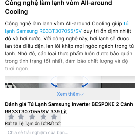
Công nghệ làm lạnh vòm All-around
Cooling
Công nghệ làm lạnh vòm All-around Cooling giúp
tủ
lạnh Samsung RB33T307055/SV
duy trì ổn định nhiệt
độ và hơi nước. Với công nghệ này, hơi lạnh sẽ được
lan tỏa điều đặn, len lỏi khắp mọi ngóc ngách trong tủ
lạnh. Nhờ đó, các loại thực phẩm luôn được bảo quản
trong tình trạng tốt nhất, đảm bảo chất lượng và độ
tươi ngon.
Xem thêm
Đánh giá Tủ Lạnh Samsung Inverter BESPOKE 2 Cánh
RB33T307055/SV 339 Lít
Rất tệ
Tệ
Tạm ổn
Tốt
Rất tốt