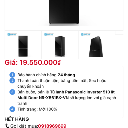
Giá: 19.550.000
Bảo hành chính hãng
24 tháng
Thanh toán thuận tiện, bằng tiền mặt, Sec hoặc
chuyển khoản
Bán buôn, bán lẻ
Tủ lạnh Panasonic Inverter 510 lít
Multi Door NR-X561BK-VN
số lượng lớn với giá cạnh
tranh
Tình trang: Mới 100%
HẾT HÀNG
Gọi đặt mua:
0918969699