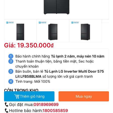
Giá: 19.350.000
Bảo hành chính hãng
Tủ lạnh 2 năm, máy nén 10 năm
Thanh toán thuận tiện, bằng tiền mặt, Sec hoặc
chuyển khoản
Bán buôn, bán lẻ
Tủ Lạnh LG Inverter Multi Door 575
Lít LFB58BLMA
số lượng lớn với giá cạnh tranh
Tình trang: Mới 100%
CÒN TRONG KHO
Thêm giỏ hàng
Mua ngay
Gọi đặt mua:
0918969699
Hotline bảo hành:
1800585859