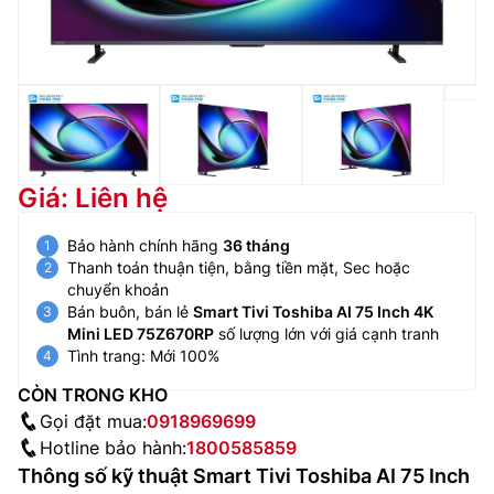
Giá: Liên hệ
Bảo hành chính hãng
36 tháng
Thanh toán thuận tiện, bằng tiền mặt, Sec hoặc
chuyển khoản
Bán buôn, bán lẻ
Smart Tivi Toshiba AI 75 Inch 4K
Mini LED 75Z670RP
số lượng lớn với giá cạnh tranh
Tình trang: Mới 100%
CÒN TRONG KHO
Gọi đặt mua:
0918969699
Hotline bảo hành:
1800585859
Thông số kỹ thuật Smart Tivi Toshiba AI 75 Inch