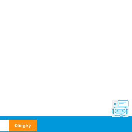
 Việt Nam
mắt: 2025
Đăng ký