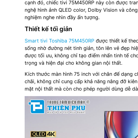
cạnh đó, chiếc tivi 75M450RP này còn được tra
nghệ hình ảnh QLED color, Dolby Vision và công
nghiệm nghe nhìn đầy ấn tượng.
Thiết kế tối giản
Smart tivi Toshiba 75M450RP
được thiết kế theo 
sống nhờ đường nét tinh giản, tôn lên vẻ đẹp hiệ
được tối ưu, không chỉ tạo điểm nhấn tinh tế c
trọng và hiện đại cho không gian nội thất.
Kích thước màn hình 75 inch với chân đế dạng c
chãi, không chỉ cung cấp khả năng nâng đỡ kiên
mặt nội thất mà còn cho phép người dùng dễ dà