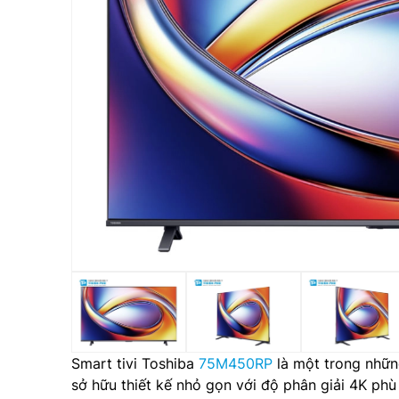
Smart tivi Toshiba
75M450RP
là một trong nhữ
sở hữu thiết kế nhỏ gọn với độ phân giải 4K ph