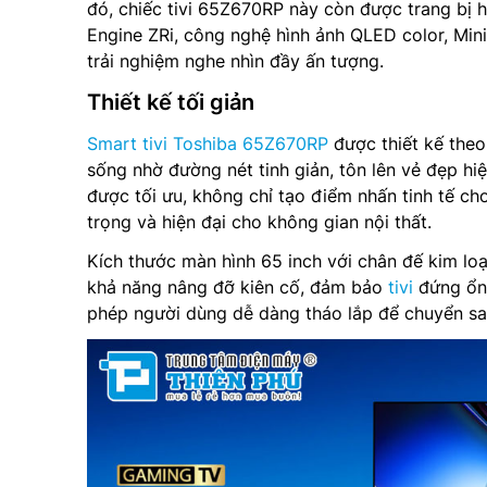
đó, chiếc tivi 65Z670RP này còn được trang bị 
Engine ZRi, công nghệ hình ảnh QLED color, Mini
trải nghiệm nghe nhìn đầy ấn tượng.
Thiết kế tối giản
Smart tivi Toshiba 65Z670RP
được thiết kế theo 
sống nhờ đường nét tinh giản, tôn lên vẻ đẹp hiệ
được tối ưu, không chỉ tạo điểm nhấn tinh tế c
trọng và hiện đại cho không gian nội thất.
Kích thước màn hình 65 inch với chân đế kim loạ
khả năng nâng đỡ kiên cố, đảm bảo
tivi
đứng ổn 
phép người dùng dễ dàng tháo lắp để chuyển sa