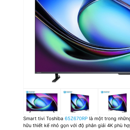
Smart tivi Toshiba
65Z670RP
là một trong nhữn
hữu thiết kế nhỏ gọn với độ phân giải 4K phù h