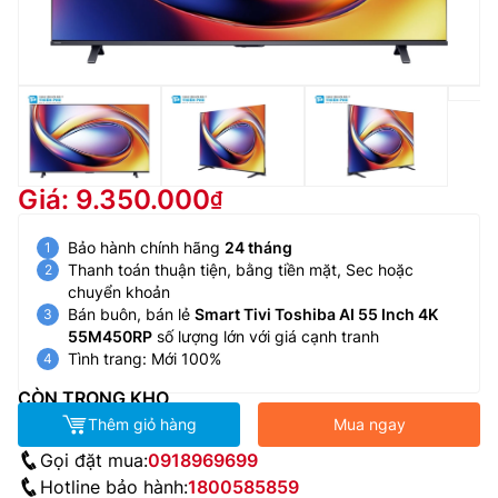
Giá: 9.350.000
Bảo hành chính hãng
24 tháng
Thanh toán thuận tiện, bằng tiền mặt, Sec hoặc
chuyển khoản
Bán buôn, bán lẻ
Smart Tivi Toshiba AI 55 Inch 4K
55M450RP
số lượng lớn với giá cạnh tranh
Tình trang: Mới 100%
CÒN TRONG KHO
Thêm giỏ hàng
Mua ngay
Gọi đặt mua:
0918969699
Hotline bảo hành:
1800585859