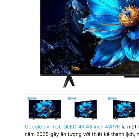
Google tivi TCL QLED 4K 43 inch 43P7K
là một 
năm 2025 gây ấn tượng với thiết kế thanh lịch, 