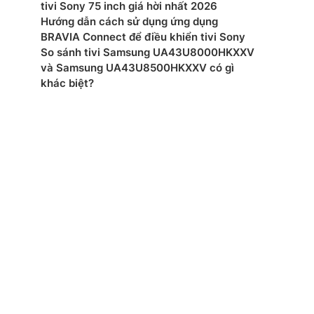
tivi Sony 75 inch giá hời nhất 2026
Hướng dẫn cách sử dụng ứng dụng
xuất: TCL
BRAVIA Connect để điều khiển tivi Sony
So sánh tivi Samsung UA43U8000HKXXV
 Việt Nam
và Samsung UA43U8500HKXXV có gì
khác biệt?
mắt: 2025