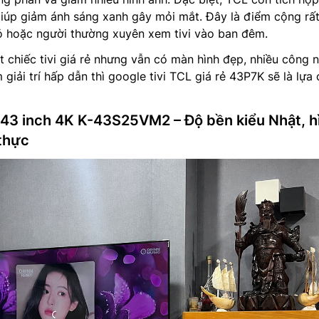
iúp giảm ánh sáng xanh gây mỏi mắt. Đây là điểm cộng rất
hỏ hoặc người thường xuyên xem tivi vào ban đêm.
chiếc tivi giá rẻ nhưng vẫn có màn hình đẹp, nhiều công 
m giải trí hấp dẫn thì google tivi TCL giá rẻ 43P7K sẽ là lựa
 43 inch 4K K-43S25VM2 – Độ bền kiểu Nhật, h
thực