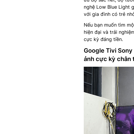
nghệ Low Blue Light g
với gia đình có trẻ n
Nếu bạn muốn tìm một 
hiện đại và trải nghiệ
cực kỳ đáng tiền.
Google Tivi Sony
ảnh cực kỳ chân 