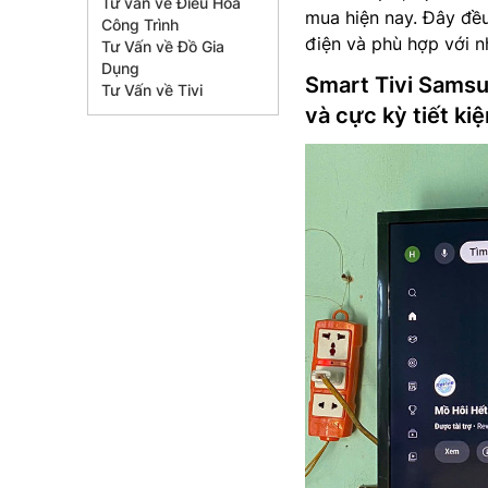
Tư vấn về Điều Hòa
mua hiện nay. Đây đều
Công Trình
điện và phù hợp với n
Tư Vấn về Đồ Gia
Dụng
Smart Tivi Sams
Tư Vấn về Tivi
và cực kỳ tiết ki