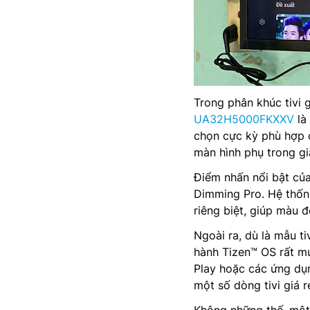
Trong phân khúc tivi 
UA32H5000FKXXV
là
chọn cực kỳ phù hợp 
màn hình phụ trong gi
Điểm nhấn nổi bật củ
Dimming Pro. Hệ thống
riêng biệt, giúp màu 
Ngoài ra, dù là mẫu 
hành Tizen™ OS rất mư
Play hoặc các ứng dụn
một số dòng tivi giá r