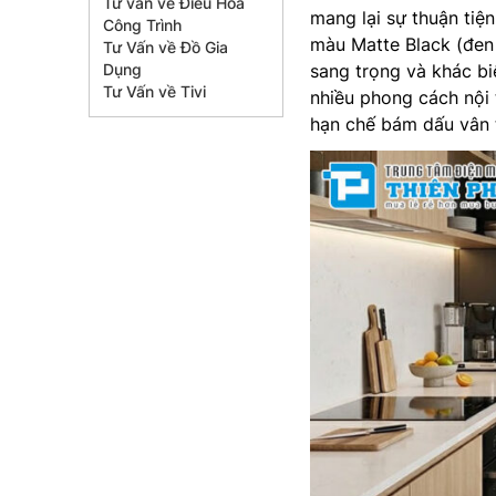
Tư vấn về Điều Hòa
mang lại sự thuận tiệ
Công Trình
màu Matte Black (đen
Tư Vấn về Đồ Gia
Dụng
sang trọng và khác bi
Tư Vấn về Tivi
nhiều phong cách nội 
hạn chế bám dấu vân t