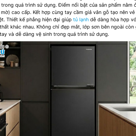
n trong quá trình sử dụng. Điểm nổi bật của sản phẩm nằm 
 mờ) cao cấp. Kết hợp cùng tay cầm giả vân gỗ tạo nên vẻ
ệt. Thiết kế phẳng hiện đại giúp
tủ lạnh
dễ dàng hòa hợp vớ
thất khác nhau. Không chỉ đẹp mắt, lớp sơn bên ngoài còn 
ay và dễ dàng vệ sinh trong quá trình sử dụng.