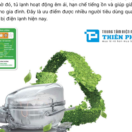
hờ đó, tủ lạnh hoạt động êm ái, hạn chế tiếng ồn và giúp gi
ho gia đình. Đây là ưu điểm được nhiều người tiêu dùng qu
 bị điện lạnh hiện nay.