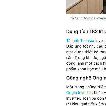
Tủ Lạnh Toshiba Inver
Dung tích 182 lít
Tủ lạnh Toshiba
Invert
Đáp ứng tốt nhu cầu 
mát được thiết kế rộng
sẵn. Trong khi đó, ngă
đông lạnh một cách hi
phẩm khoa học mà khôn
Công nghệ Origin 
Một trong những điể
Origin Inverter
. Khác 
Inverter, Toshiba còn 
ưu hiệu quả tiết kiệm 