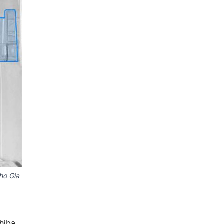
ho Gia
hiba