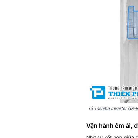
Tủ Toshiba Inverter GR
Vận hành êm ái, 
Nhờ sự kết hợp giữa c