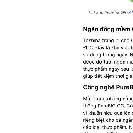
Tủ Lạnh Inverter GR-R
Ngăn đông mềm Co
Toshiba trang bị cho
-1°C. Đây là khu vực 
sử dụng trong ngày. N
được độ tươi ngon mà
thực phẩm ngay sau kh
giúp tiết kiệm thời g
Công nghệ PureBI
Một trong những côn
thống PureBIO GO. Côn
vi khuẩn hiệu quả lên
riêng biệt cho cả ngă
các loại thực phẩm. N