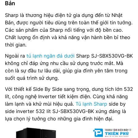
Bản
Sharp là thương hiệu điện tử gia dụng đến từ Nhật
Bản, được người tiêu dùng trên toàn thế giới tin tưởng.
Các sản phẩm của Sharp nổi tiếng với độ bền cao.
Chất lượng ổn định và khả năng vận hành bền bỉ theo
thời gian.
Ngoài ra
tủ lạnh ngăn đá dưới
Sharp SJ-SBX530VG-BK
không chỉ đáp ứng nhu cầu sử dụng trước mắt. Mà
còn là sự đầu tư lâu dài, giúp gia đình yên tâm trong
suốt quá trình sử dụng.
Với thiết kế Side By Side sang trọng, dung tích lớn 532
lít, công nghệ Inverter tiết kiệm điện. Cùng khả năng
làm lạnh và khử mùi hiệu quả.
Tủ lạnh Sharp
side by
side inverter 532 lít SJ-SBX530VG-BK xứng đáng là
lựa chọn lý tưởng cho những gia đình hiện đại.