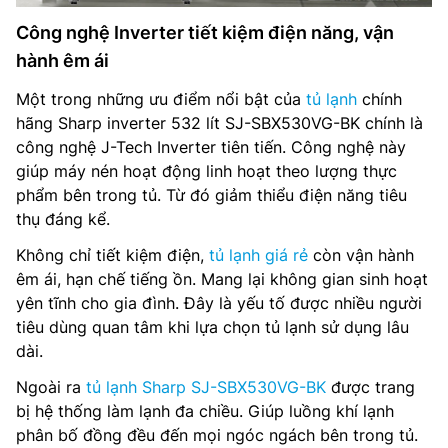
Công nghệ Inverter tiết kiệm điện năng, vận
hành êm ái
Một trong những ưu điểm nổi bật của
tủ lạnh
chính
hãng Sharp inverter 532 lít SJ-SBX530VG-BK chính là
công nghệ J-Tech Inverter tiên tiến. Công nghệ này
giúp máy nén hoạt động linh hoạt theo lượng thực
phẩm bên trong tủ. Từ đó giảm thiểu điện năng tiêu
thụ đáng kể.
Không chỉ tiết kiệm điện,
tủ lạnh giá rẻ
còn vận hành
êm ái, hạn chế tiếng ồn. Mang lại không gian sinh hoạt
yên tĩnh cho gia đình. Đây là yếu tố được nhiều người
tiêu dùng quan tâm khi lựa chọn tủ lạnh sử dụng lâu
dài.
Ngoài ra
tủ lạnh Sharp SJ-SBX530VG-BK
được trang
bị hệ thống làm lạnh đa chiều. Giúp luồng khí lạnh
phân bố đồng đều đến mọi ngóc ngách bên trong tủ.