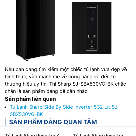
Nếu bạn đang tìm kiếm một chiếc tủ lạnh vừa đẹp về
hình thức, vừa mạnh mẽ về công năng và đến từ
thương hiệu uy tín. Thì Sharp SJ-SBX530VG-BK chắc
chắn là sản phẩm đáng để cân nhắc.
Sản phẩm liên quan
Tủ Lạnh Sharp Side By Side Inverter 532 Lít SJ-
SBX530VG-BK
SẢN PHẨM ĐÁNG QUAN TÂM
Tủ Lạnh Sharp Inverter 4
Tủ Lạnh Sharp Inverter