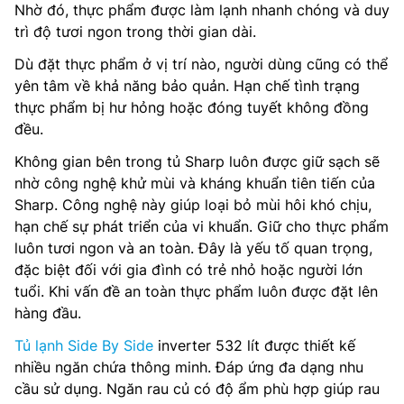
Nhờ đó, thực phẩm được làm lạnh nhanh chóng và duy
trì độ tươi ngon trong thời gian dài.
Dù đặt thực phẩm ở vị trí nào, người dùng cũng có thể
yên tâm về khả năng bảo quản. Hạn chế tình trạng
thực phẩm bị hư hỏng hoặc đóng tuyết không đồng
đều.
Không gian bên trong tủ Sharp luôn được giữ sạch sẽ
nhờ công nghệ khử mùi và kháng khuẩn tiên tiến của
Sharp. Công nghệ này giúp loại bỏ mùi hôi khó chịu,
hạn chế sự phát triển của vi khuẩn. Giữ cho thực phẩm
luôn tươi ngon và an toàn. Đây là yếu tố quan trọng,
đặc biệt đối với gia đình có trẻ nhỏ hoặc người lớn
tuổi. Khi vấn đề an toàn thực phẩm luôn được đặt lên
hàng đầu.
Tủ lạnh Side By Side
inverter 532 lít được thiết kế
nhiều ngăn chứa thông minh. Đáp ứng đa dạng nhu
cầu sử dụng. Ngăn rau củ có độ ẩm phù hợp giúp rau