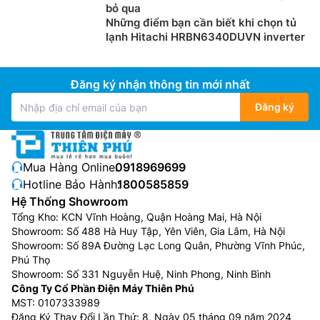
bỏ qua
Những điểm bạn cần biết khi chọn tủ
lạnh Hitachi HRBN6340DUVN inverter
Đăng ký nhận thông tin mới nhất
Đăng ký
Mua Hàng Online:
0918969699
Hotline Bảo Hành:
1800585859
Hệ Thống Showroom
Tổng Kho: KCN Vĩnh Hoàng, Quận Hoàng Mai, Hà Nội
Showroom: Số 488 Hà Huy Tập, Yên Viên, Gia Lâm, Hà Nội
Showroom: Số 89A Đường Lạc Long Quân, Phường Vĩnh Phúc,
Phú Thọ
Showroom: Số 331 Nguyễn Huệ, Ninh Phong, Ninh Bình
Công Ty Cổ Phần Điện Máy Thiên Phú
MST: 0107333989
Đăng Ký Thay Đổi Lần Thứ: 8, Ngày 05 tháng 09 năm 2024