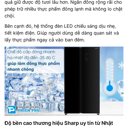
quả giữ được độ tươi lâu hơn. Ngăn đông rộng rãi cho
phép trữ nhiều thực phẩm đông lạnh mà không lo chật
chội.
Bên cạnh đó, hệ thống đèn LED chiếu sáng dịu nhẹ,
tiết kiệm điện. Giúp người dùng dễ dàng quan sát và
lấy thực phẩm ngay cả vào ban đêm.
Độ bền cao thương hiệu Sharp uy tín từ Nhật