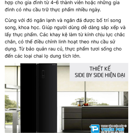
hợp cho gia đình từ 4–6 thành viên hoặc những gia
đình có nhu cầu trữ thực phẩm nhiều ngày.
Cùng với đó ngăn lạnh và ngăn đá được bố trí song
song, khoa học. Giúp người dùng dễ dàng sắp xếp và
lấy thực phẩm. Các khay kệ làm từ kính chịu lực chắc
chắn, có thể điều chỉnh linh hoạt theo nhu cầu sử
dụng. Từ bảo quản rau củ, thực phẩm tươi sống cho
đến các loại chai lọ dung tích lớn.