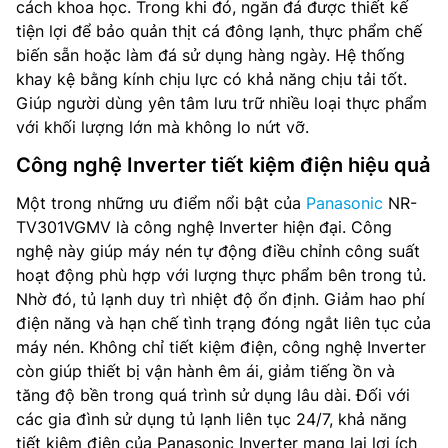
cách khoa học. Trong khi đó, ngăn đá được thiết kế
tiện lợi để bảo quản thịt cá đông lạnh, thực phẩm chế
biến sẵn hoặc làm đá sử dụng hàng ngày. Hệ thống
khay kệ bằng kính chịu lực có khả năng chịu tải tốt.
Giúp người dùng yên tâm lưu trữ nhiều loại thực phẩm
với khối lượng lớn mà không lo nứt vỡ.
Công nghệ Inverter tiết kiệm điện hiệu quả
Một trong những ưu điểm nổi bật của
Panasonic
NR-
TV301VGMV là công nghệ Inverter hiện đại. Công
nghệ này giúp máy nén tự động điều chỉnh công suất
hoạt động phù hợp với lượng thực phẩm bên trong tủ.
Nhờ đó, tủ lạnh duy trì nhiệt độ ổn định. Giảm hao phí
điện năng và hạn chế tình trạng đóng ngắt liên tục của
máy nén. Không chỉ tiết kiệm điện, công nghệ Inverter
còn giúp thiết bị vận hành êm ái, giảm tiếng ồn và
tăng độ bền trong quá trình sử dụng lâu dài. Đối với
các gia đình sử dụng tủ lạnh liên tục 24/7, khả năng
tiết kiệm điện của Panasonic Inverter mang lại lợi ích