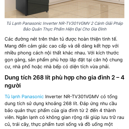
Tủ Lạnh Panasonic Inverter NR-TV301VGMV 2 Cánh Giải Pháp
Bảo Quản Thực Phẩm Hiện Đại Cho Gia Đình
Các đường nét trên thân tủ được hoàn thiện tinh tế.
Mang đến cảm giác cao cấp và dễ dàng kết hợp với
nhiều phong cách nội thất khác nhau. Với kích thước
gọn gàng, sản phẩm phù hợp lắp đặt tại căn hộ chung
cư, nhà phố hoặc nhà bếp có diện tích vừa phải.
Dung tích 268 lít phù hợp cho gia đình 2 – 4
người
Tủ lạnh Panasonic
Inverter NR-TV301VGMV có tổng
dung tích sử dụng khoảng 268 lít. Đáp ứng nhu cầu
bảo quản thực phẩm của gia đình từ 2 đến 4 thành
viên. Ngăn lạnh có không gian rộng rãi giúp lưu trữ rau
củ, trái cây, thực phẩm tươi sống và đồ uống một