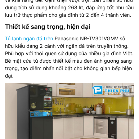
và khả năng tiết kiệm điện vượt trội. Sản phẩm sở hữu
dung tích sử dụng khoảng 268 lít, đáp ứng tốt nhu cầu
lưu trữ thực phẩm cho gia đình từ 2 đến 4 thành viên.
Thiết kế sang trọng, hiện đại
Tủ lạnh ngăn đá trên
Panasonic NR-TV301VGMV sở
hữu kiểu dáng 2 cánh với ngăn đá trên truyền thống.
Phù hợp với thói quen sử dụng của nhiều gia đình Việt.
Bề mặt cửa tủ được thiết kế màu đen ánh gương sang
trọng, tạo điểm nhấn nổi bật cho không gian bếp hiện
đại.