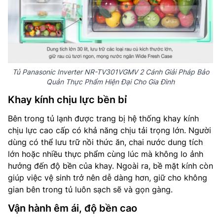
Tủ Panasonic Inverter NR-TV301VGMV 2 Cánh Giải Pháp Bảo
Quản Thực Phẩm Hiện Đại Cho Gia Đình
Khay kính chịu lực bền bỉ
Bên trong tủ lạnh được trang bị hệ thống khay kính
chịu lực cao cấp có khả năng chịu tải trọng lớn. Người
dùng có thể lưu trữ nồi thức ăn, chai nước dung tích
lớn hoặc nhiều thực phẩm cùng lúc mà không lo ảnh
hưởng đến độ bền của khay. Ngoài ra, bề mặt kính còn
giúp việc vệ sinh trở nên dễ dàng hơn, giữ cho không
gian bên trong tủ luôn sạch sẽ và gọn gàng.
Vận hành êm ái, độ bền cao