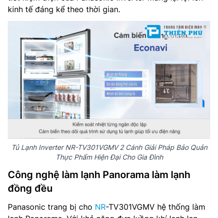
kinh tế đáng kể theo thời gian.
Tủ Lạnh Inverter NR-TV301VGMV 2 Cánh Giải Pháp Bảo Quản
Thực Phẩm Hiện Đại Cho Gia Đình
Công nghệ làm lạnh Panorama làm lạnh
đồng đều
Panasonic trang bị cho
NR
-TV301VGMV hệ thống làm