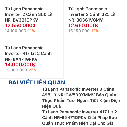
Tủ Lạnh Panasonic
Tủ Lạnh Panasonic
Inverter 2 Cánh 300 Lít
Inverter 2 Cánh 325 Lít
NR-BV331CPKV
NR-BC361VGMV
12.550.000
12.650.000
14.100.000
-11%
15.150.000
-17%
Tủ Lạnh Panasonic
Inverter 417 Lít 2 Cánh
NR-BX471GPKV
14.000.000
19.000.000
-26%
BÀI VIẾT LIÊN QUAN
Tủ Lạnh Panasonic Inverter 3 Cánh
495 Lít NR-CW530XMMV Bảo Quản
Thực Phẩm Tươi Ngon, Tiết Kiệm Điện
Hiệu Quả
Tủ Lạnh Panasonic Inverter 417 Lít 2
Cánh NR-BX471GPKV Giải Pháp Bảo
Quản Thực Phẩm Hiện Đại Cho Gia