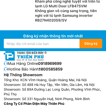
Khám phá công nghệ tuyệt vời trên tủ
lạnh LG Multi Door LFB47SVM
Không gian vô cùng sang trọng, tiên
nghi với tủ lạnh Samsung inverter
RB27N4020S9/SV
Đăng ký nhận thông tin mới nhất
Đăng ký
Mua Hàng Online:
0918969699
Hotline Bảo Hành:
1800585859
Hệ Thống Showroom
Tổng Kho: KCN Vĩnh Hoàng, Quận Hoàng Mai, Hà Nội
Showroom: Số 488 Hà Huy Tập, Yên Viên, Gia Lâm, Hà Nội
Showroom: Số 89A Đường Lạc Long Quân, Phường Vĩnh Phúc,
Phú Thọ
Showroom: Số 331 Nguyễn Huệ, Ninh Phong, Ninh Bình
Công Ty Cổ Phần Điện Máy Thiên Phú