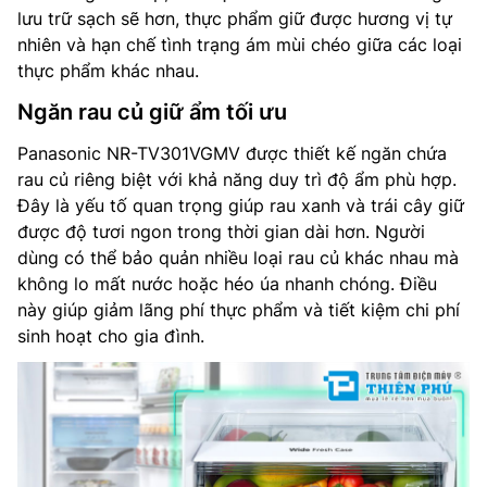
lưu trữ sạch sẽ hơn, thực phẩm giữ được hương vị tự
nhiên và hạn chế tình trạng ám mùi chéo giữa các loại
thực phẩm khác nhau.
Ngăn rau củ giữ ẩm tối ưu
Panasonic NR-TV301VGMV được thiết kế ngăn chứa
rau củ riêng biệt với khả năng duy trì độ ẩm phù hợp.
Đây là yếu tố quan trọng giúp rau xanh và trái cây giữ
được độ tươi ngon trong thời gian dài hơn. Người
dùng có thể bảo quản nhiều loại rau củ khác nhau mà
không lo mất nước hoặc héo úa nhanh chóng. Điều
này giúp giảm lãng phí thực phẩm và tiết kiệm chi phí
sinh hoạt cho gia đình.