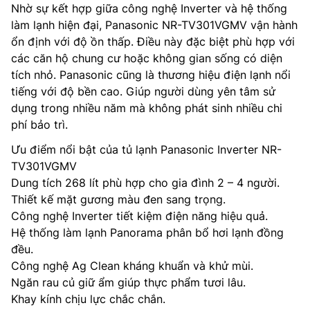
Nhờ sự kết hợp giữa công nghệ Inverter và hệ thống
làm lạnh hiện đại, Panasonic NR-TV301VGMV vận hành
ổn định với độ ồn thấp. Điều này đặc biệt phù hợp với
các căn hộ chung cư hoặc không gian sống có diện
tích nhỏ. Panasonic cũng là thương hiệu điện lạnh nổi
tiếng với độ bền cao. Giúp người dùng yên tâm sử
dụng trong nhiều năm mà không phát sinh nhiều chi
phí bảo trì.
Ưu điểm nổi bật của tủ lạnh Panasonic Inverter NR-
TV301VGMV
Dung tích 268 lít phù hợp cho gia đình 2 – 4 người.
Thiết kế mặt gương màu đen sang trọng.
Công nghệ Inverter tiết kiệm điện năng hiệu quả.
Hệ thống làm lạnh Panorama phân bổ hơi lạnh đồng
đều.
Công nghệ Ag Clean kháng khuẩn và khử mùi.
Ngăn rau củ giữ ẩm giúp thực phẩm tươi lâu.
Khay kính chịu lực chắc chắn.