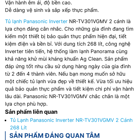
Vận hành êm ái, độ bền cao.
Dễ dàng vệ sinh và sắp xếp thực phẩm.
Tủ lạnh Panasonic Inverter
NR-TV301VGMV 2 cánh là
lựa chọn đáng cân nhắc. Cho những gia đình đang tìm
kiếm một thiết bị bảo quản thực phẩm hiện đại, tiết
kiệm điện và bền bỉ. Với dung tích 268 lít, công nghệ
Inverter tiên tiến, hệ thống làm lạnh Panorama cùng
khả năng khử mùi kháng khuẩn Ag Clean. Sản phẩm
đáp ứng tốt nhu cầu sử dụng hàng ngày của gia đình
từ 2 đến 4 thành viên. Nếu bạn mong muốn sở hữu
một chiếc tủ lạnh vừa đẹp về thiết kế. Vừa tối ưu hiệu
quả bảo quản thực phẩm và tiết kiệm chi phí vận hành
lâu dài. Panasonic NR-TV301VGMV chắc chắn là một
lựa chọn phù hợp.
Sản phẩm liên quan
Tủ Lạnh Panasonic Inverter NR-TV301VGMV 2 Cánh
268 Lít
SẢN PHẨM ĐÁNG QUAN TÂM