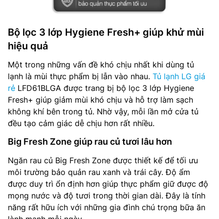
Bộ lọc 3 lớp Hygiene Fresh+ giúp khử mùi
hiệu quả
Một trong những vấn đề khó chịu nhất khi dùng tủ
lạnh là mùi thực phẩm bị lẫn vào nhau.
Tủ lạnh LG giá
rẻ
LFD61BLGA được trang bị bộ lọc 3 lớp Hygiene
Fresh+ giúp giảm mùi khó chịu và hỗ trợ làm sạch
không khí bên trong tủ. Nhờ vậy, mỗi lần mở cửa tủ
đều tạo cảm giác dễ chịu hơn rất nhiều.
Big Fresh Zone giúp rau củ tươi lâu hơn
Ngăn rau củ Big Fresh Zone được thiết kế để tối ưu
môi trường bảo quản rau xanh và trái cây. Độ ẩm
được duy trì ổn định hơn giúp thực phẩm giữ được độ
mọng nước và độ tươi trong thời gian dài. Đây là tính
năng rất hữu ích với những gia đình chú trọng bữa ăn
lành mạnh mỗi ngày.