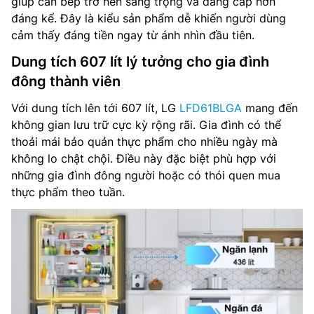
giúp căn bếp trở nên sang trọng và đẳng cấp hơn
đáng kể. Đây là kiểu sản phẩm dễ khiến người dùng
cảm thấy đáng tiền ngay từ ánh nhìn đầu tiên.
Dung tích 607 lít lý tưởng cho gia đình
đông thành viên
Với dung tích lên tới 607 lít, LG
LFD61BLGA
mang đến
không gian lưu trữ cực kỳ rộng rãi. Gia đình có thể
thoải mái bảo quản thực phẩm cho nhiều ngày mà
không lo chật chội. Điều này đặc biệt phù hợp với
những gia đình đông người hoặc có thói quen mua
thực phẩm theo tuần.