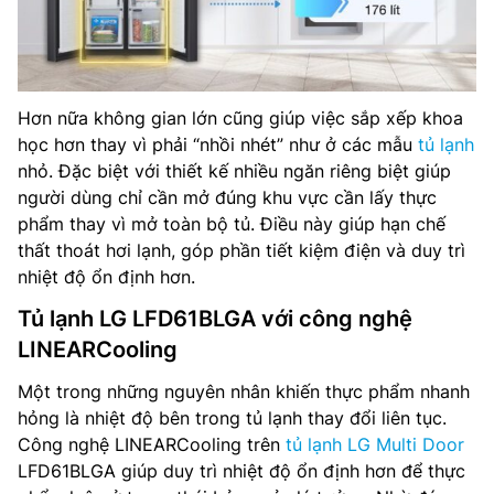
Hơn nữa không gian lớn cũng giúp việc sắp xếp khoa
học hơn thay vì phải “nhồi nhét” như ở các mẫu
tủ lạnh
nhỏ. Đặc biệt với thiết kế nhiều ngăn riêng biệt giúp
người dùng chỉ cần mở đúng khu vực cần lấy thực
phẩm thay vì mở toàn bộ tủ. Điều này giúp hạn chế
thất thoát hơi lạnh, góp phần tiết kiệm điện và duy trì
nhiệt độ ổn định hơn.
Tủ lạnh LG LFD61BLGA với công nghệ
LINEARCooling
Một trong những nguyên nhân khiến thực phẩm nhanh
hỏng là nhiệt độ bên trong tủ lạnh thay đổi liên tục.
Công nghệ LINEARCooling trên
tủ lạnh LG Multi Door
LFD61BLGA giúp duy trì nhiệt độ ổn định hơn để thực