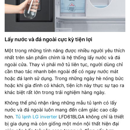
Lấy nước và đá ngoài cực kỳ tiện lợi
Một trong những tính năng được nhiều người yêu thích
nhất trên sản phẩm chính là hệ thống lấy nước và đá
ngoài cửa. Thay vì phải mở tủ liên tục, người dùng chỉ
cần thao tác nhanh bên ngoài để có ngay nước mát
hoặc đá lạnh sử dụng. Trong những ngày hè nóng bức
hoặc khi gia đình có khách, tiện ích này thực sự tạo ra
khác biệt rất lớn trong trải nghiệm hàng ngày.
Không thể phủ nhận rằng những mẫu tủ lạnh có lấy
nước và đá ngoài luôn mang đến cảm giác cao cấp
hơn.
Tủ lạnh LG inverter
LFD61BLGA không chỉ là thiết
bị gia dụng mà còn giống một món nội thất hiện đại