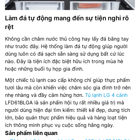
Làm đá tự động mang đến sự tiện nghi rõ
rệt
Không cần châm nước thủ công hay lấy đá bằng tay
như trước đây. Hệ thống làm đá tự động giúp người
dùng luôn có đá sạch sẵn sàng sử dụng bất cứ lúc
nào. Đây là tiện ích đặc biệt hữu ích trong mùa hè
hoặc những buổi tụ họp gia đình.
Một chiếc tủ lạnh cao cấp không chỉ giúp thực phẩm
tươi lâu mà còn khiến việc chăm sóc gia đình trở nên
nhẹ nhàng và đầy cảm hứng hơn.
Tủ lạnh LG 4 cánh
LFD61BLGA là sản phẩm hội tụ rất nhiều giá trị mà
người dùng hiện đại tìm kiếm: thiết kế đẹp, dung tích
lớn, bảo quản thực phẩm hiệu quả và hàng loạt tiện
ích thông minh phục vụ cuộc sống hằng ngày.
Sản phẩm liên quan