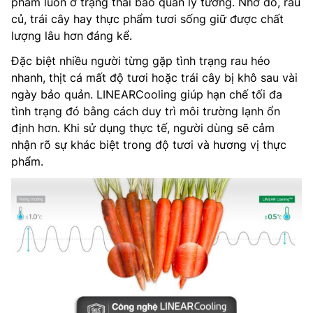
phẩm luôn ở trạng thái bảo quản lý tưởng. Nhờ đó, rau
củ, trái cây hay thực phẩm tươi sống giữ được chất
lượng lâu hơn đáng kể.
Đặc biệt nhiều người từng gặp tình trạng rau héo
nhanh, thịt cá mất độ tươi hoặc trái cây bị khô sau vài
ngày bảo quản. LINEARCooling giúp hạn chế tối đa
tình trạng đó bằng cách duy trì môi trường lạnh ổn
định hơn. Khi sử dụng thực tế, người dùng sẽ cảm
nhận rõ sự khác biệt trong độ tươi và hương vị thực
phẩm.