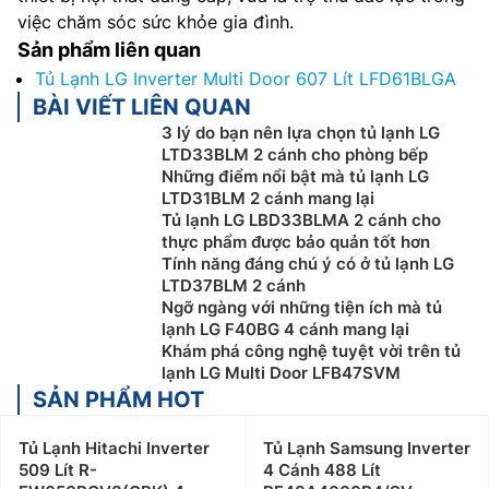
việc chăm sóc sức khỏe gia đình.
Sản phẩm liên quan
Tủ Lạnh LG Inverter Multi Door 607 Lít LFD61BLGA
BÀI VIẾT LIÊN QUAN
3 lý do bạn nên lựa chọn tủ lạnh LG
LTD33BLM 2 cánh cho phòng bếp
Những điểm nổi bật mà tủ lạnh LG
LTD31BLM 2 cánh mang lại
Tủ lạnh LG LBD33BLMA 2 cánh cho
thực phẩm được bảo quản tốt hơn
Tính năng đáng chú ý có ở tủ lạnh LG
LTD37BLM 2 cánh
Ngỡ ngàng với những tiện ích mà tủ
lạnh LG F40BG 4 cánh mang lại
Khám phá công nghệ tuyệt vời trên tủ
lạnh LG Multi Door LFB47SVM
SẢN PHẨM HOT
Tủ Lạnh Hitachi Inverter
Tủ Lạnh Samsung Inverter
509 Lít R-
4 Cánh 488 Lít