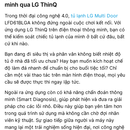
minh qua LG ThinQ
Trong thời đại công nghệ 4.0,
tủ lạnh LG Multi Door
LFD61BLGA không đứng ngoài cuộc chơi kết nối. Với
ứng dụng LG ThinQ trên điện thoại thông minh, bạn có
thể kiểm soát chiếc tủ lạnh của mình ở bất cứ đâu, bất
cứ khi nào.
Bạn đang đi siêu thị và phân vân không biết nhiệt độ
tủ ở nhà đã tối ưu chưa? Hay bạn muốn kích hoạt chế
độ làm đá nhanh để chuẩn bị cho buổi tiệc tối? Chỉ
cần một vài thao tác trên màn hình điện thoại, mọi yêu
cầu sẽ được thực thi ngay lập tức.
Ngoài ra ứng dụng còn có khả năng chẩn đoán thông
minh (Smart Diagnosis), giúp phát hiện và đưa ra giải
pháp cho các lỗi nhỏ. Điều này giúp bạn yên tâm hơn
trong quá trình sử dụng mà không cần chờ đợi nhân
viên kỹ thuật. Sự giao tiếp giữa người và máy này
mang lại một trải nghiệm sống hiện đại, nơi công nghệ