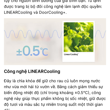
tụy cho nguồn dinh dưỡng của gia đình bạn. Tủ lạnh
được trang bị bộ đôi công nghệ làm lạnh độc quyền:
LINEARCooling và DoorCooling+.
Công nghệ LINEARCooling
Đây là chìa khóa để giữ cho rau củ luôn mọng nước
như vừa mới hái từ vườn về. Bằng cách giảm thiểu sự
biến động nhiệt độ (chỉ trong khoảng ±0.5°C), công
nghệ này giúp thực phẩm không bị sốc nhiệt, giữ được
độ tươi và màu sắc tự nhiên trong suốt một thời gian