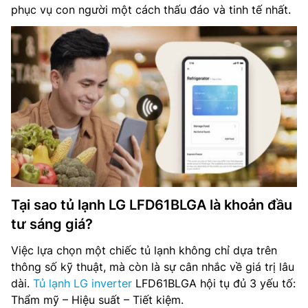
phục vụ con người một cách thấu đáo và tinh tế nhất.
Tại sao tủ lạnh LG LFD61BLGA là khoản đầu
tư sáng giá?
Việc lựa chọn một chiếc tủ lạnh không chỉ dựa trên
thông số kỹ thuật, mà còn là sự cân nhắc về giá trị lâu
dài.
Tủ lạnh LG inverter
LFD61BLGA hội tụ đủ 3 yếu tố:
Thẩm mỹ – Hiệu suất – Tiết kiệm.