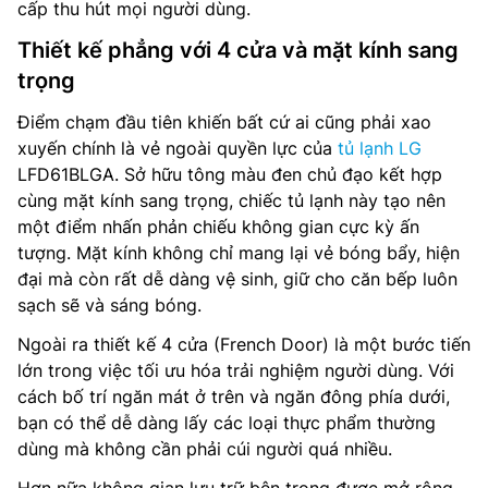
cấp thu hút mọi người dùng.
Thiết kế phẳng với 4 cửa và mặt kính sang
trọng
Điểm chạm đầu tiên khiến bất cứ ai cũng phải xao
xuyến chính là vẻ ngoài quyền lực của
tủ lạnh LG
LFD61BLGA. Sở hữu tông màu đen chủ đạo kết hợp
cùng mặt kính sang trọng, chiếc tủ lạnh này tạo nên
một điểm nhấn phản chiếu không gian cực kỳ ấn
tượng. Mặt kính không chỉ mang lại vẻ bóng bẩy, hiện
đại mà còn rất dễ dàng vệ sinh, giữ cho căn bếp luôn
sạch sẽ và sáng bóng.
Ngoài ra thiết kế 4 cửa (French Door) là một bước tiến
lớn trong việc tối ưu hóa trải nghiệm người dùng. Với
cách bố trí ngăn mát ở trên và ngăn đông phía dưới,
bạn có thể dễ dàng lấy các loại thực phẩm thường
dùng mà không cần phải cúi người quá nhiều.