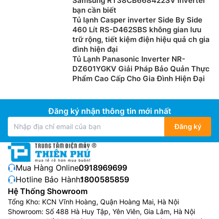
Samsung RT38CB668422SV inverter
bạn cần biết
Tủ lạnh Casper inverter Side By Side
460 Lít RS-D462SBS không gian lưu
trữ rộng, tiết kiệm điện hiệu quả ch gia
đình hiện đại
Tủ Lạnh Panasonic Inverter NR-
DZ601YGKV Giải Pháp Bảo Quản Thực
Phẩm Cao Cấp Cho Gia Đình Hiện Đại
Đăng ký nhận thông tin mới nhất
Đăng ký
Mua Hàng Online:
0918969699
Hotline Bảo Hành:
1800585859
Hệ Thống Showroom
Tổng Kho: KCN Vĩnh Hoàng, Quận Hoàng Mai, Hà Nội
Showroom: Số 488 Hà Huy Tập, Yên Viên, Gia Lâm, Hà Nội