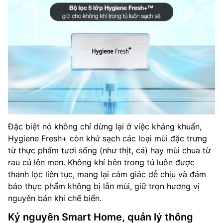
Đặc biệt nó không chỉ dừng lại ở việc kháng khuẩn,
Hygiene Fresh+ còn khử sạch các loại mùi đặc trưng
từ thực phẩm tươi sống (như thịt, cá) hay mùi chua từ
rau củ lên men. Không khí bên trong tủ luôn được
thanh lọc liên tục, mang lại cảm giác dễ chịu và đảm
bảo thực phẩm không bị lẫn mùi, giữ trọn hương vị
nguyên bản khi chế biến.
Kỷ nguyên Smart Home, quản lý thông