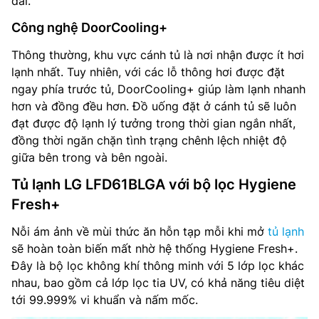
dài.
Công nghệ DoorCooling+
Thông thường, khu vực cánh tủ là nơi nhận được ít hơi
lạnh nhất. Tuy nhiên, với các lỗ thông hơi được đặt
ngay phía trước tủ, DoorCooling+ giúp làm lạnh nhanh
hơn và đồng đều hơn. Đồ uống đặt ở cánh tủ sẽ luôn
đạt được độ lạnh lý tưởng trong thời gian ngắn nhất,
đồng thời ngăn chặn tình trạng chênh lệch nhiệt độ
giữa bên trong và bên ngoài.
Tủ lạnh LG LFD61BLGA với bộ lọc Hygiene
Fresh+
Nỗi ám ảnh về mùi thức ăn hỗn tạp mỗi khi mở
tủ lạnh
sẽ hoàn toàn biến mất nhờ hệ thống Hygiene Fresh+.
Đây là bộ lọc không khí thông minh với 5 lớp lọc khác
nhau, bao gồm cả lớp lọc tia UV, có khả năng tiêu diệt
tới 99.999% vi khuẩn và nấm mốc.