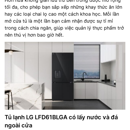
Hơn nữa không gian lưu trữ bên trong được mở rộng
tối đa, cho phép bạn sắp xếp những khay thức ăn lớn
hay các loại chai lọ cao một cách khoa học. Mỗi lần
mở cửa tủ là một lần bạn cảm nhận được sự tỉ mỉ
trong cách chia ngăn, giúp việc quản lý thực phẩm trở
nên thú vị hơn bao giờ hết.
Tủ lạnh LG LFD61BLGA có lấy nước và đá
ngoài cửa